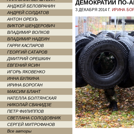
ДЕМОКРАТИИ ПО-
АНДЖЕЙ БЕЛОВРАНИН
3 ДЕКАБРЯ 2014 Г.
ИРИНА БО
АНДРЕЙ СОЛДАТОВ
АНТОН ОРЕХЪ
ВИКТОР ШЕНДЕРОВИЧ
ВЛАДИМИР ВОЛКОВ
ВЛАДИМИР НАДЕИН
ГАРРИ КАСПАРОВ
ГЕОРГИЙ САТАРОВ
ДМИТРИЙ ОРЕШКИН
ЕВГЕНИЙ ЯСИН
ИГОРЬ ЯКОВЕНКО
ИННА БУЛКИНА
ИРИНА БОРОГАН
МАКСИМ БЛАНТ
НАТЕЛЛА БОЛТЯНСКАЯ
НИКОЛАЙ СВАНИДЗЕ
ПЕТР ФИЛИППОВ
СВЕТЛАНА СОЛОДОВНИК
СЕРГЕЙ МИТРОФАНОВ
Все авторы