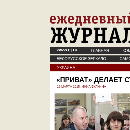
www.ej.ru
ГЛАВНАЯ
КО
БЕЛОРУССКОЕ ЗЕРКАЛО
САМ
УКРАИНА
«ПРИВАТ» ДЕЛАЕТ 
25 МАРТА 2015,
ИННА БУЛКИНА