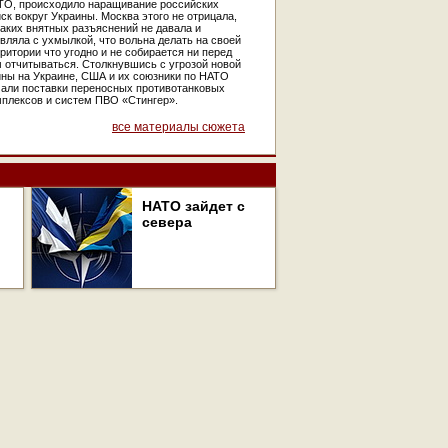
ТО, происходило наращивание российских
ск вокруг Украины. Москва этого не отрицала,
аких внятных разъяснений не давала и
вляла с ухмылкой, что вольна делать на своей
ритории что угодно и не собирается ни перед
 отчитываться. Столкнувшись с угрозой новой
йны на Украине, США и их союзники по НАТО
чали поставки переносных противотанковых
мплексов и систем ПВО «Стингер».
все материалы сюжета
НАТО зайдет с
севера