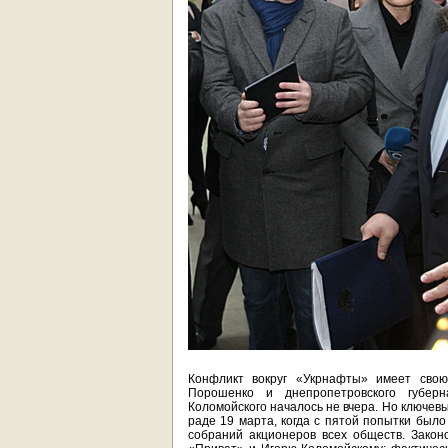
Конфликт вокруг «Укрнафты» имеет свою
Порошенко и днепропетровского губер
Коломойского началось не вчера. Но ключев
раде 19 марта, когда с пятой попытки был
собраний акционеров всех обществ. Зако