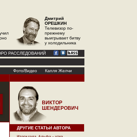
Дмитрий
ОРЕШКИН
Телевизор по-
учил
прежнему
орно
выигрывает битву
у холодильника
РО РАССЛЕДОВАНИЙ
Фото/Видео
Капля Желчи
ВИКТОР
ШЕНДЕРОВИЧ
ДРУГИЕ СТАТЬИ АВТОРА
Итоги года. Альфа – утка