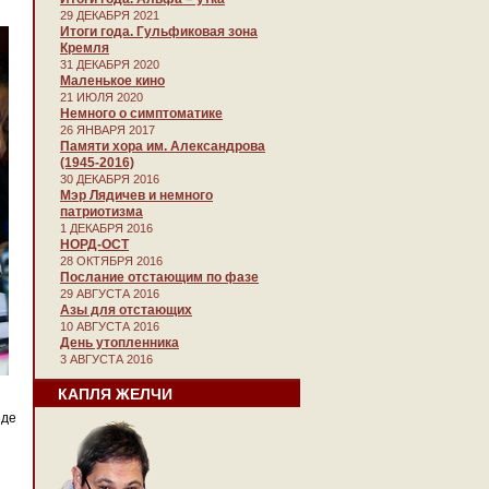
29 ДЕКАБРЯ 2021
Итоги года. Гульфиковая зона
Кремля
31 ДЕКАБРЯ 2020
Маленькое кино
21 ИЮЛЯ 2020
Немного о симптоматике
26 ЯНВАРЯ 2017
Памяти хора им. Александрова
(1945-2016)
30 ДЕКАБРЯ 2016
Мэр Лядичев и немного
патриотизма
1 ДЕКАБРЯ 2016
НОРД-ОСТ
28 ОКТЯБРЯ 2016
Послание отстающим по фазе
29 АВГУСТА 2016
Азы для отстающих
10 АВГУСТА 2016
День утопленника
3 АВГУСТА 2016
КАПЛЯ ЖЕЛЧИ
иде