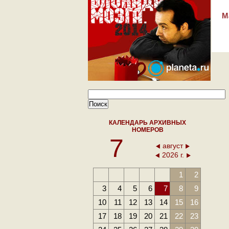
М
КАЛЕНДАРЬ АРХИВНЫХ
НОМЕРОВ
7
август
2026 г.
1
2
3
4
5
6
7
8
9
10
11
12
13
14
15
16
17
18
19
20
21
22
23