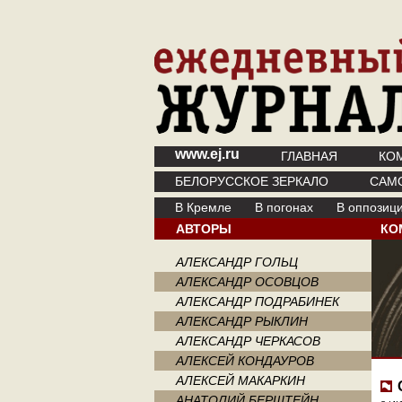
www.ej.ru
ГЛАВНАЯ
КО
БЕЛОРУССКОЕ ЗЕРКАЛО
САМ
В Кремле
В погонах
В оппозиц
АВТОРЫ
КО
АЛЕКСАНДР ГОЛЬЦ
АЛЕКСАНДР ОСОВЦОВ
АЛЕКСАНДР ПОДРАБИНЕК
АЛЕКСАНДР РЫКЛИН
АЛЕКСАНДР ЧЕРКАСОВ
АЛЕКСЕЙ КОНДАУРОВ
АЛЕКСЕЙ МАКАРКИН
АНАТОЛИЙ БЕРШТЕЙН