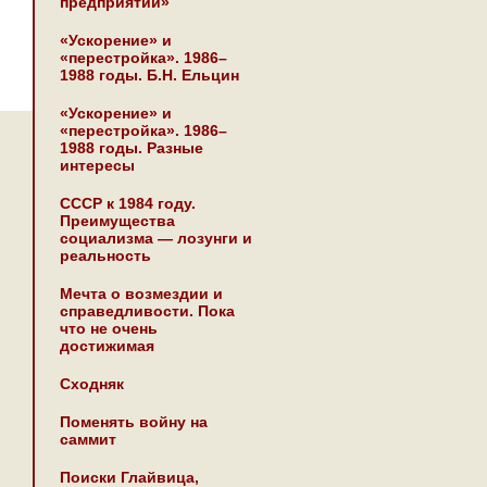
предприятии»
«Ускорение» и
«перестройка». 1986–
1988 годы. Б.Н. Ельцин
«Ускорение» и
«перестройка». 1986–
1988 годы. Разные
интересы
СССР к 1984 году.
Преимущества
социализма — лозунги и
реальность
Мечта о возмездии и
справедливости. Пока
что не очень
достижимая
Сходняк
Поменять войну на
саммит
Поиски Глайвица,