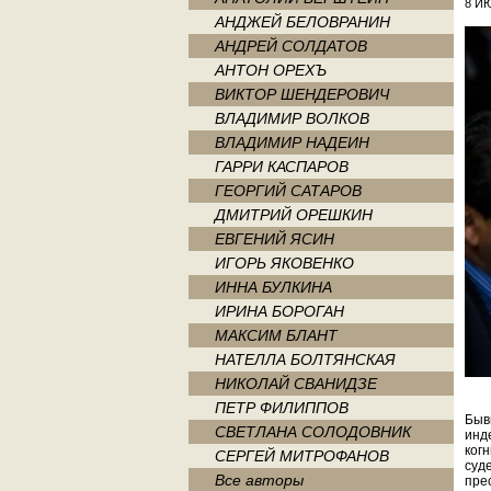
8 ИЮ
АНДЖЕЙ БЕЛОВРАНИН
АНДРЕЙ СОЛДАТОВ
АНТОН ОРЕХЪ
ВИКТОР ШЕНДЕРОВИЧ
ВЛАДИМИР ВОЛКОВ
ВЛАДИМИР НАДЕИН
ГАРРИ КАСПАРОВ
ГЕОРГИЙ САТАРОВ
ДМИТРИЙ ОРЕШКИН
ЕВГЕНИЙ ЯСИН
ИГОРЬ ЯКОВЕНКО
ИННА БУЛКИНА
ИРИНА БОРОГАН
МАКСИМ БЛАНТ
НАТЕЛЛА БОЛТЯНСКАЯ
НИКОЛАЙ СВАНИДЗЕ
ПЕТР ФИЛИППОВ
Быв
СВЕТЛАНА СОЛОДОВНИК
инд
ког
СЕРГЕЙ МИТРОФАНОВ
суд
Все авторы
пре