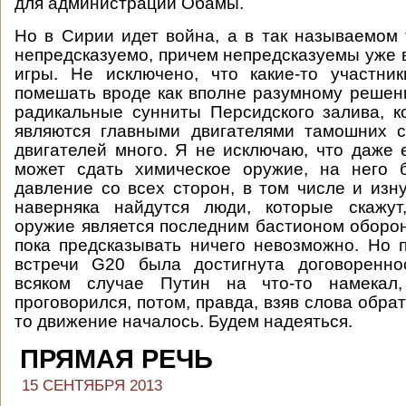
для администрации Обамы.
Но в Сирии идет война, а в так называемом
непредсказуемо, причем непредсказуемы уже в
игры. Не исключено, что какие-то участни
помешать вроде как вполне разумному решен
радикальные сунниты Персидского залива, к
являются главными двигателями тамошних с
двигателей много. Я не исключаю, что даже 
может сдать химическое оружие, на него б
давление со всех сторон, в том числе и из
наверняка найдутся люди, которые скажут
оружие является последним бастионом оборон
пока предсказывать ничего невозможно. Но п
встречи G20 была достигнута договоренно
всяком случае Путин на что-то намекал
проговорился, потом, правда, взяв слова обрат
то движение началось. Будем надеяться.
ПРЯМАЯ РЕЧЬ
15 СЕНТЯБРЯ 2013