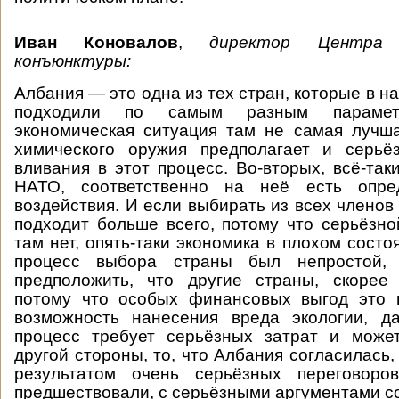
Иван Коновалов
,
директор Центра 
конъюнктуры:
Албания — это одна из тех стран, которые в 
подходили по самым разным параметр
экономическая ситуация там не самая лучш
химического оружия предполагает и серь
вливания в этот процесс. Во-вторых, всё-та
НАТО, соответственно на неё есть опре
воздействия. И если выбирать из всех членов
подходит больше всего, потому что серьёзн
там нет, опять-таки экономика в плохом сост
процесс выбора страны был непростой
предположить, что другие страны, скорее 
потому что особых финансовых выгод это н
возможность нанесения вреда экологии, 
процесс требует серьёзных затрат и може
другой стороны, то, что Албания согласилась,
результатом очень серьёзных переговоро
предшествовали, с серьёзными аргументами с