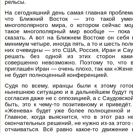
рельсы.
На сегодняшний день самая главная пробле
что Ближний Восток — это такой умен
многополярного мира, о котором сейчас мо
такое многополярный мир вообще — пока 
сказать. А вот на Ближнем Востоке он себя п
минимум четыре, иногда пять, а то и шесть пол
них очевидны — это США, Россия, Иран и Сау
решать без одной из этих сторон каки
совершенно невозможно. Поэтому то, что
приглашён Иран — очень плохо, так как «Жене
не будет полноценный конференцией.
Судя по всему, иранцы были к этому гото
нынешнюю ситуацию и в дальнейшем будут п
согласия даже не с оппозицией, а с Саудовско
быть, это к чему-то позитивному и приведёт
«Женева» будет уже более полноценной и 
Главное, когда выяснится, что в этот раз н
окончательных решений, не нужно из-за этого 
отчаиваться. Всё равно какое-то движение 