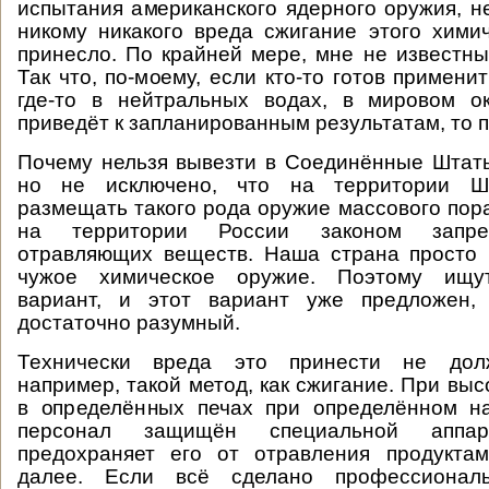
испытания американского ядерного оружия, н
никому никакого вреда сжигание этого хими
принесло. По крайней мере, мне не известн
Так что, по-моему, если кто-то готов примен
где-то в нейтральных водах, в мировом о
приведёт к запланированным результатам, то 
Почему нельзя вывезти в Соединённые Штат
но не исключено, что на территории Ш
размещать такого рода оружие массового пор
на территории России законом запре
отравляющих веществ. Наша страна просто 
чужое химическое оружие. Поэтому ищу
вариант, и этот вариант уже предложен,
достаточно разумный.
Технически вреда это принести не долж
например, такой метод, как сжигание. При вы
в определённых печах при определённом на
персонал защищён специальной аппара
предохраняет его от отравления продуктам
далее. Если всё сделано профессиональ