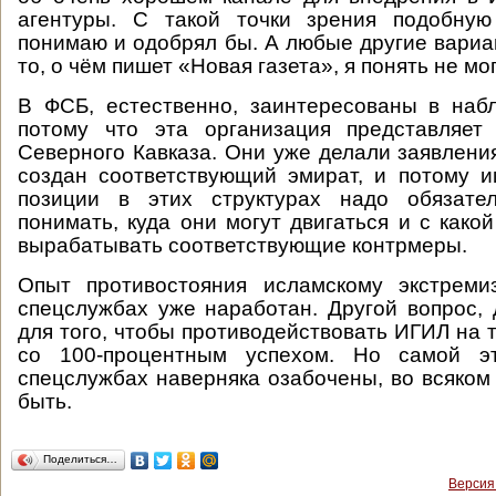
агентуры. С такой точки зрения подобну
понимаю и одобрял бы. А любые другие вариан
то, о чём пишет «Новая газета», я понять не мог
В ФСБ, естественно, заинтересованы в наб
потому что эта организация представляет
Северного Кавказа. Они уже делали заявления
создан соответствующий эмират, и потому 
позиции в этих структурах надо обязате
понимать, куда они могут двигаться и с како
вырабатывать соответствующие контрмеры.
Опыт противостояния исламскому экстреми
спецслужбах уже наработан. Другой вопрос, 
для того, чтобы противодействовать ИГИЛ на 
со 100-процентным успехом. Но самой э
спецслужбах наверняка озабочены, во всяко
быть.
Поделиться…
Версия