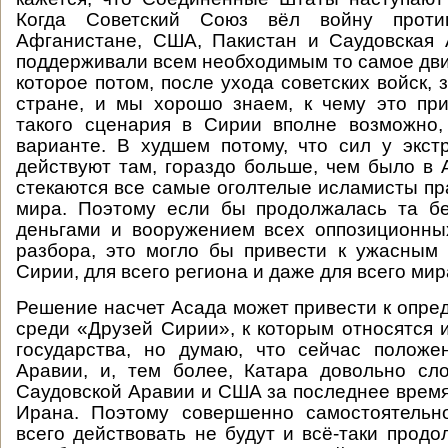
Когда Советский Союз вёл войну прот
Афганистане, США, Пакистан и Саудовская 
поддерживали всем необходимым то самое дв
которое потом, после ухода советских войск, 
стране, и мы хорошо знаем, к чему это пр
такого сценария в Сирии вполне возможно,
варианте. В худшем потому, что сил у экст
действуют там, гораздо больше, чем было в 
стекаются все самые оголтелые исламисты пра
мира. Поэтому если бы продолжалась та б
деньгами и вооружением всех оппозиционны
разбора, это могло бы привести к ужасным
Сирии, для всего региона и даже для всего мир
Решение насчет Асада может привести к опре
среди «Друзей Сирии», к которым относятся 
государства, но думаю, что сейчас положе
Аравии, и, тем более, Катара довольно сл
Саудовской Аравии и США за последнее время
Ирана. Поэтому совершенно самостоятельн
всего действовать не будут и всё-таки продо