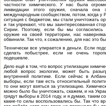
частности химического. У нас была огром
ликвидации этого оружия, сначала она э
международным сообществом, потом, когда у 
ситуация с бюджетом, мы стали уничтожать ор
и так упрекают, что мы заинтересованная сто
Сирии. Поэтому, если бы мы согласились 
оружие на своей территории, нас наверняк
обвинили. Так что, к сожалению, для нас это бы
Технически все упирается в деньги. Если по
сделать побыстрее, если не очень тороп
подешевле.
Дело ещё в том, что вопрос утилизации химичес
любой вопрос экологии, может быть разыг
внутренней политике. Если сейчас в Албан
выборы, если там есть относительный полити
то они могут взяться за утилизацию. Химичес
можно было бы уничтожать, скажем, и на Укра
грядут выборы в 2014 году, и я думаю, таким 
какие-то силы воспользовались бы. Так что в