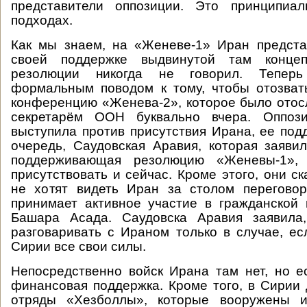
представители оппозиции. Это принципиа
подходах.
Как мы знаем, на «Женеве-1» Иран предста
своей поддержке выдвинутой там конце
резолюции никогда не говорил. Тепер
формальным поводом к тому, чтобы отозват
конференцию «Женева-2», которое было ото
секретарём ООН буквально вчера. Оппози
выступила против присутствия Ирана, ее под
очередь, Саудовская Аравия, которая заявил
поддерживающая резолюцию «Женевы-1»,
присутствовать и сейчас. Кроме этого, они с
не хотят видеть Иран за столом переговор
принимает активное участие в гражданской
Башара Асада. Саудовска Аравия заявила
разговаривать с Ираном только в случае, ес
Сирии все свои силы.
Непосредственно войск Ирана там нет, но 
финансовая поддержка. Кроме того, в Сирии
отряды «Хезболлы», которые вооружены и