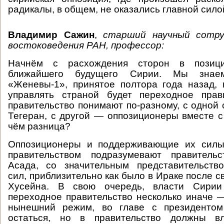
радикалы, в общем, не оказались главной сило
Владимир Сажин
,
старший научный сотр
востоковедения РАН, профессор:
Начнём с расхождения сторон в позици
ближайшего будущего Сирии. Мы знае
«Женевы-1», принятое полтора года назад, 
управлять страной будет переходное прав
правительство понимают по-разному, с одной 
Тегеран, с другой — оппозиционеры вместе с
чём разница?
Оппозиционеры и поддерживающие их силы
правительством подразумевают правитель
Асада, со значительным представительств
сил, приблизительно как было в Ираке после 
Хусейна. В свою очередь, власти Сири
переходное правительство несколько иначе —
нынешний режим, во главе с президентом
остаться, но в правительство должны вл