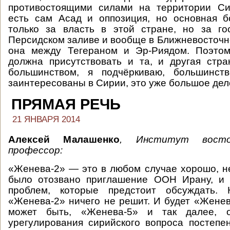
противостоящими силами на территории Сир
есть сам Асад и оппозиция, но основная б
только за власть в этой стране, но за го
Персидском заливе и вообще в Ближневосточно
она между Тегераном и Эр-Риядом. Поэто
должна присутствовать и та, и другая стр
большинством, я подчёркиваю, большинст
заинтересованы в Сирии, это уже большое дел
ПРЯМАЯ РЕЧЬ
21 ЯНВАРЯ 2014
Алексей Малашенко
, Институт восто
профессор:
«Женева-2» — это в любом случае хорошо, не
было отозвано приглашение ООН Ирану, и 
проблем, которые предстоит обсуждать. 
«Женева-2» ничего не решит. И будет «Женев
может быть, «Женева-5» и так далее, о
урегулирования сирийского вопроса постепе