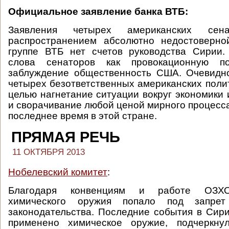
Официальное заявление банка ВТБ:
Заявления четырех американских сена
распространением абсолютно недостоверн
группе ВТБ нет счетов руководства Сирии
слова сенаторов как провокационную п
заблуждение общественность США. Очевидно
четырех безответственных американских поли
целью нагнетание ситуации вокруг экономики
и сворачивание любой ценой мирного процесса
последнее время в этой стране.
ПРЯМАЯ РЕЧЬ
11 ОКТЯБРЯ 2013
Нобелевский комитет
:
Благодаря конвенциям и работе ОЗХО
химического оружия попало под запрет
законодательства. Последние события в Сири
применено химическое оружие, подчеркну