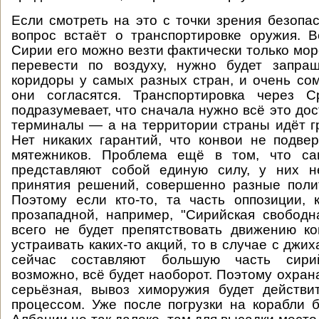
Если смотреть на это с точки зрения безопас
вопрос встаёт о транспортировке оружия. 
Сирии его можно везти фактически только мор
перевести по воздуху, нужно будет запра
коридоры у самых разных стран, и очень сом
они согласятся. Транспортировка через 
подразумевает, что сначала нужно всё это дос
терминалы — а на территории страны идёт г
Нет никаких гарантий, что конвои не подве
мятежников. Проблема ещё в том, что са
представляют собой единую силу, у них н
принятия решений, совершенно разные поли
Поэтому если кто-то, та часть оппозиции,
прозападной, например, "Сирийская свободн
всего не будет препятствовать движению к
устраивать каких-то акций, то в случае с джи
сейчас составляют большую часть сирий
возможно, всё будет наоборот. Поэтому охран
серьёзная, вывоз химоружия будет действи
процессом. Уже после погрузки на корабли