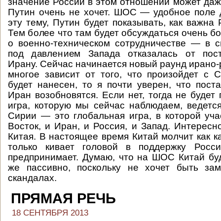
значение России в этом отношении может даже
Путин очень не хочет. ШОС — удобное поле 
эту тему, Путин будет показывать, как важна
Тем более что там будет обсуждаться очень б
о военно-техническом сотрудничестве — в 
под давлением Запада отказалась от пос
Ирану. Сейчас начинается новый раунд ирано-
многое зависит от того, что произойдет с 
будет нанесен, то я почти уверен, что пост
Иран возобновятся. Если нет, тогда не будет 
игра, которую мы сейчас наблюдаем, ведется
Сирии — это глобальная игра, в которой уч
Восток, и Иран, и Россия, и Запад. Интересн
Китая. В настоящее время Китай молчит как к
только кивает головой в поддержку Росс
предпринимает. Думаю, что на ШОС Китай буд
же пассивно, поскольку не хочет быть за
скандалах.
ПРЯМАЯ РЕЧЬ
18 СЕНТЯБРЯ 2013