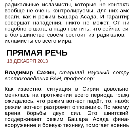
радикальные исламисты, которые не контакт
вообще не очень контролируемы. Для них ам
враги, как и режим Башара Асада. И гарантир
совершат нападения, никто не может. От н
подобного шага, а надо помнить, что сейчас с
в большинстве своём состоит из радикалов,
исламисты со всего мира.
ПРЯМАЯ РЕЧЬ
18 ДЕКАБРЯ 2013
Владимир Сажин,
старший научный сотр
востоковедения РАН, профессор:
Как известно, ситуация в Сирии довольн
менялась на протяжении всего периода граж
ожидалось, что режим вот-вот падёт, то, наобо
режим вот-вот разгромит оппозицию. По моем
арена борьбы двух сил. Это шиитский
поддерживает режим Башара Асада финанс
вооружение и боевую технику, помогает военн