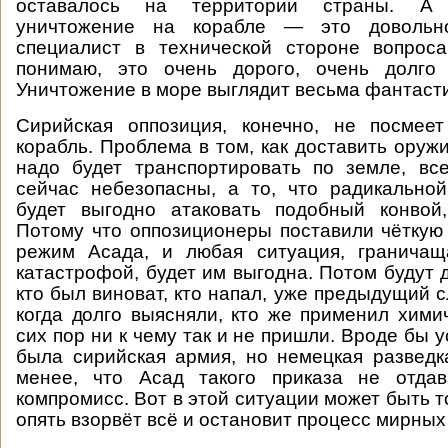
оставалось на территории страны. А 
уничтожение на корабле — это доволь
специалист в технической стороне вопроса
понимаю, это очень дорого, очень долго
Уничтожение в море выглядит весьма фантасти
Сирийская оппозиция, конечно, не посмее
корабль. Проблема в том, как доставить оружи
надо будет транспортировать по земле, вс
сейчас небезопасны, а то, что радикально
будет выгодно атаковать подобный конвой,
Потому что оппозиционеры поставили чёткую
режим Асада, и любая ситуация, граничащ
катастрофой, будет им выгодна. Потом будут 
кто был виноват, кто напал, уже предыдущий с
когда долго выясняли, кто же применил хими
сих пор ни к чему так и не пришли. Вроде бы у
была сирийская армия, но немецкая разведк
менее, что Асад такого приказа не отда
компромисс. Вот в этой ситуации может быть т
опять взорвёт всё и остановит процесс мирных