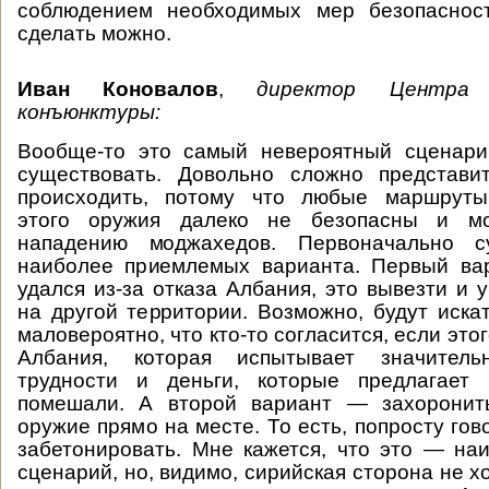
соблюдением необходимых мер безопасност
сделать можно.
Иван Коновалов
,
директор
Центра 
конъюнктуры:
Вообще-то это самый невероятный сценари
существовать. Довольно сложно представит
происходить, потому что любые маршруты
этого оружия далеко не безопасны и мог
нападению моджахедов. Первоначально с
наиболее приемлемых варианта. Первый вар
удался из-за отказа Албания, это вывезти и 
на другой территории. Возможно, будут иска
маловероятно, что кто-то согласится, если это
Албания, которая испытывает значител
трудности и деньги, которые предлагае
помешали. А второй вариант — захоронит
оружие прямо на месте. То есть, попросту гово
забетонировать. Мне кажется, что это — н
сценарий, но, видимо, сирийская сторона не х