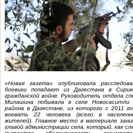
«Новая газета» опубликовала расследов
боевики попадают из Дагестана в Сири
гражданской войне. Руководитель отдела с
Милашина побывала в селе Новосаситли 
района в Дагестане, из которого с 2011 г
воевать 22 человека (всего в населен
жителей). Главное место в материале зан
главой администрации села, который, как сле