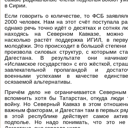
в Сирии.
Если говорить о количестве, то ФСБ заявлял
2000 человек. Нам на этот счёт поступала р
однако речь точно идёт о десятках и сотнях лю
находясь на Северном Кавказе, можно 
насколько растёт поддержка ИГИЛ, в перв
молодёжи. Это происходит в большой степени 
произвола силовых структур, с которыми ст
Дагестана. В результате они начинаю
«Исламское государство» с его жёсткой, стра
завлекательной пропагандой и достат
военными успехами в качестве единств
осязаемой альтернативы.
Причём дело не ограничивается Северным
вспомнить хотя бы Татарстан, откуда люди
войну. Но Северный Кавказ в этом отношен
важным факторам, и Дагестан там в первых ряд
в этой республике действует самое акти
подполье. Но надо понимать, что это не