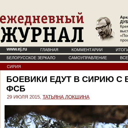
Арк
ДУ
Кре
выс
«По
про
www.ej.ru
ГЛАВНАЯ
КОММЕНТАРИИ
ИТОГ
БЕЛОРУССКОЕ ЗЕРКАЛО
САМОУПРАВЛЕНИЕ
ВС
СИРИЯ
БОЕВИКИ ЕДУТ В СИРИЮ С
ФСБ
29 ИЮЛЯ 2015,
ТАТЬЯНА ЛОКШИНА