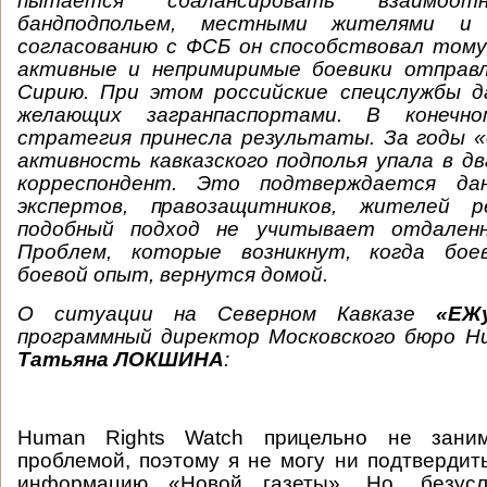
пытается сбалансировать взаимоот
бандподпольем, местными жителями и 
согласованию с ФСБ он способствовал тому
активные и непримиримые боевики отправл
Сирию. При этом российские спецслужбы д
желающих загранпаспортами. В конечн
стратегия принесла результаты. За годы «
активность кавказского подполья упала в д
корреспондент. Это подтверждается дан
экспертов, правозащитников, жителей ре
подобный подход не учитывает отдаленн
Проблем, которые возникнут, когда боев
боевой опыт, вернутся домой.
О ситуации на Северном Кавказе
«ЕЖ
программный директор Московского бюро Hu
Татьяна ЛОКШИНА
:
Human Rights Watch прицельно не заним
проблемой, поэтому я не могу ни подтвердить
информацию «Новой газеты». Но, безус