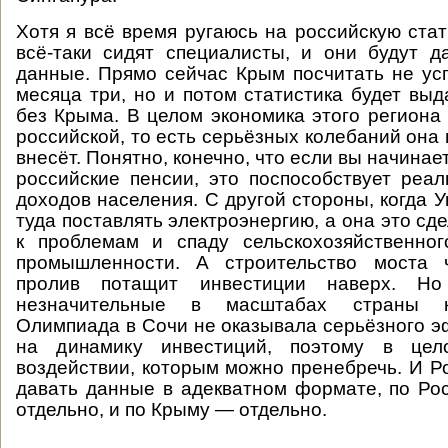
Хотя я всё время ругаюсь на российскую стат
всё-таки сидят специалисты, и они будут 
данные. Прямо сейчас Крым посчитать не усп
месяца три, но и потом статистика будет выд
без Крыма. В целом экономика этого региона
российской, то есть серьёзных колебаний она
внесёт. Понятно, конечно, что если вы начинае
российские пенсии, это поспособствует ре
доходов населения. С другой стороны, когда 
туда поставлять электроэнергию, а она это сде
к проблемам и спаду сельскохозяйственног
промышленности. А строительство моста 
пролив потащит инвестиции наверх. Н
незначительные в масштабах страны к
Олимпиада в Сочи не оказывала серьёзного э
на динамику инвестиций, поэтому в це
воздействии, которым можно пренебречь. И Ро
давать данные в адекватном формате, по Р
отдельно, и по Крыму — отдельно.