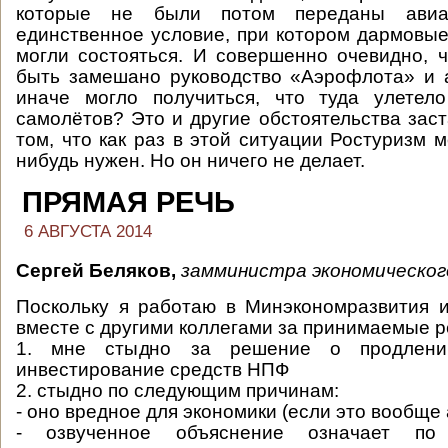
которые не были потом переданы авиап
единственное условие, при котором дармовые
могли состояться. И совершенно очевидно, 
быть замешано руководство «Аэрофлота» и 
иначе могло получиться, что туда улетел
самолётов? Это и другие обстоятельства заст
том, что как раз в этой ситуации Ростуризм 
нибудь нужен. Но он ничего не делает.
ПРЯМАЯ РЕЧЬ
6 АВГУСТА 2014
Сергей Беляков,
замминистра экономическог
Поскольку я работаю в Минэкономразвития 
вместе с другими коллегами за принимаемые 
1. мне стыдно за решение о продлени
инвестирование средств НПФ
2. стыдно по следующим причинам:
- оно вредное для экономики (если это вообще
- озвученное объяснение означает по