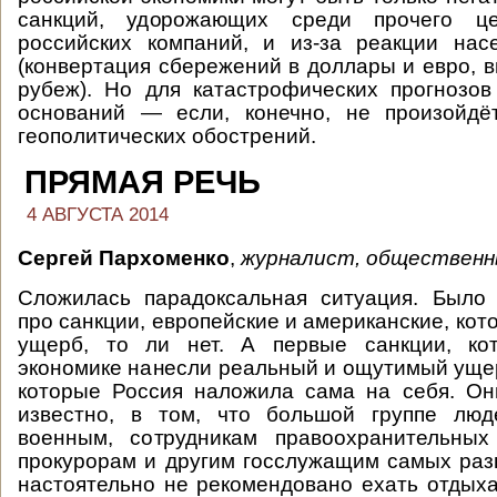
санкций, удорожающих среди прочего ц
российских компаний, и из-за реакции нас
(конвертация сбережений в доллары и евро, в
рубеж). Но для катастрофических прогнозов
оснований — если, конечно, не произойдё
геополитических обострений.
ПРЯМАЯ РЕЧЬ
4 АВГУСТА 2014
Сергей Пархоменко
,
журналист, общественн
Сложилась парадоксальная ситуация. Было 
про санкции, европейские и американские, кот
ущерб, то ли нет. А первые санкции, ко
экономике нанесли реальный и ощутимый ущер
которые Россия наложила сама на себя. Он
известно, в том, что большой группе люд
военным, сотрудникам правоохранительных 
прокурорам и другим госслужащим самых ра
настоятельно не рекомендовано ехать отдыха