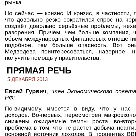
рынка.
Но сейчас — кризис. И кризис, в частности, 
что довольно резко сократился спрос на чё
создаёт довольно серьёзные проблемы, нехва
разорения. Причём, чем больше компания, 
объём международных финансовых отношений
подобное, тем больше опасность. Вот он
Медведева поинтересоваться, наверное, 
получить помощь у правительства.
ПРЯМАЯ РЕЧЬ
5 ДЕКАБРЯ 2013
Евсей Гурвич
,
член Экономического совет
РФ:
По-видимому, имеется в виду, что у нас 
доходов. Во-первых, пересмотрен макроэконо
снижены ожидаемые темпы роста, во-втор
проблема в том, что не растёт добыча нефти,
основной источник доходов. В процентах В