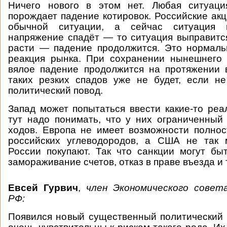
Ничего нового в этом нет. Любая ситуаци
порождает падение котировок. Российские акц
обычной ситуации, а сейчас ситуация 
напряжение спадёт — то ситуация выправитс
расти — падение продолжится. Это нормаль
реакция рынка. При сохранении нынешнего
вялое падение продолжится на протяжении 
таких резких спадов уже не будет, если н
политический повод.
Запад может попытаться ввести какие-то реа
тут надо понимать, что у них ограниченны
ходов. Европа не имеет возможности полнос
российских углеводородов, а США не так 
России покупают. Так что санкции могут бы
замораживание счетов, отказ в праве въезда и 
Евсей Гурвич
,
член Экономического совет
РФ:
Появился новый существенный политический 