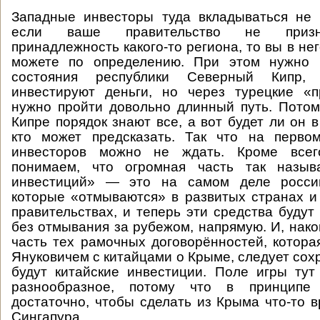
Западные инвесторы туда вкладываться не 
если ваше правительство не призн
принадлежность какого-то региона, то вы в не
можете по определению. При этом нужно 
состояния республики Северный Кипр,
инвестируют деньги, но через турецкие «п
нужно пройти довольно длинный путь. Пото
Кипре порядок знают все, а вот будет ли он 
кто может предсказать. Так что на перво
инвесторов можно не ждать. Кроме всег
понимаем, что огромная часть так назыв
инвестиций» — это на самом деле россий
которые «отмываются» в развитых странах 
правительствах, и теперь эти средства будут
без отмывания за рубежом, напрямую. И, нако
часть тех рамочных договорённостей, котора
Януковичем с китайцами о Крыме, следует сохр
будут китайские инвестиции. Поле игры ту
разнообразное, потому что в принципе 
достаточно, чтобы сделать из Крыма что-то в
Сингапура.