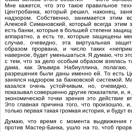
Мне кажется, что это такое правильное тех
Центробанка, который решил, наконец, зан
надзором. Собственно, занимается этим 
Алексей Симановский, который всегда этим 
есть банки, которые в большей степени защищ
аппаратно, а есть те, которые защищены м
случае, очевидно, эта виртуальная защи
образом прорвана, и число таких «неприк
наверное, будет уменьшаться. Я думаю, что это
с тем, что за дело особым образом взялась т
дама, как Эльвира Набиуллина, полагаю, 
разрешения были даны именно ей. То есть Ц
занялся надзором за банковской системой. М
казался очень устойчивым, но, очевидно, 
показывал совершенно другие показатели, и, я 
экономической точки зрения это действие в
Это главная причина того, что произошло, и,
только первая такая громкая история, и будут е
Думаю, что время с момента выдвижения 
против Мастер-Банка, ушло на то, чтоб прорв