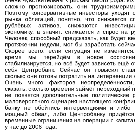
очень чувствительны к рискам такого рода. И
сложно прогнозировать, они трудноизмерим
Поэтому консервативные инвесторы уходят 
рынка облигаций, понятно, что снижается 
рублёвых активов, снижаются инвестиц
экономику, а значит, снижается и спрос на р
Человек, способный предсказать, как будет в
протяжении недели, мог бы заработать сейча
Скорее всего, если ситуация не изменится
время мы перейдём в новое состоян
стабилизируется, но всё будет зависеть ещё от
себя Центробанк. Сейчас он повысил ставк
сколько они готовы потратить на интервенции 
Очень много факторов неопределённости,
сказать, сколько времени займёт переходный 
не появятся дополнительные политические 
маловероятного сценария настоящего конфли
банку не обойтись интервенциями и либо 
мощный обвал, либо Центробанку придётся 
временные ограничения на операции с капита
у нас до 2006 года.