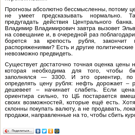
Прогнозы абсолютно бессмысленны, потому це
не умеет предсказывать нормально. Т
предугадать действия Центрального банка.
Владимир Владимирович завтра вызовет Эль
на совещание и, в очередной раз поблагодарив
борется за крепость рубля, закончит 
распоряжениями? Есть и другие политические
невозможно предвидеть.
Существует достаточно точная оценка цены н
которая необходима для того, чтобы б
заполнялся — 3300. И это ориентир, по
определять цену рубля: нефть дорожает – р
дешевеет – начинает слабеть. Если цена
ориентира сильно, то ЦБ постарается вмеш
своих возможностей, которые ещё есть. Хотя
склонны покупать валюту, а не продавать, лок
продажи, направленные на то, чтобы сбить кур
Поделиться…