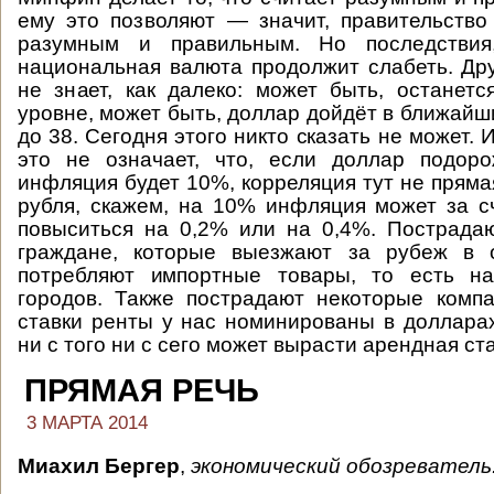
ему это позволяют — значит, правительство
разумным и правильным. Но последствия,
национальная валюта продолжит слабеть. Др
не знает, как далеко: может быть, останет
уровне, может быть, доллар дойдёт в ближайш
до 38. Сегодня этого никто сказать не может. 
это не означает, что, если доллар подор
инфляция будет 10%, корреляция тут не пряма
рубля, скажем, на 10% инфляция может за с
повыситься на 0,2% или на 0,4%. Пострада
граждане, которые выезжают за рубеж в 
потребляют импортные товары, то есть н
городов. Также пострадают некоторые комп
ставки ренты у нас номинированы в долларах
ни с того ни с сего может вырасти арендная ста
ПРЯМАЯ РЕЧЬ
3 МАРТА 2014
Миахил Бергер
,
экономический обозреватель