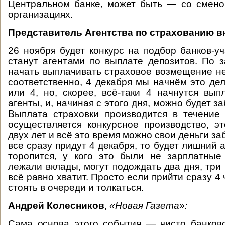
Центральном банке, может быть — со смено
организациях.
Представитель Агентства по страхованию в
26 ноября будет конкурс на подбор банков-уч
станут агентами по выплате депозитов. По 
начать выплачивать страховое возмещение не
соответственно, 4 декабря мы начнём это дел
или 4, но, скорее, всё-таки 4 начнутся вып
агенты, и, начиная с этого дня, можно будет за
Выплата страховки производится в течение 
осуществляется конкурсное производство, э
двух лет и всё это время можно свои деньги за
все сразу придут 4 декабря, то будет лишний а
торопится, у кого это были не зарплатные
лежали вклады, могут подождать два дня, три
всё равно хватит. Просто если прийти сразу 4 
стоять в очереди и толкаться.
Андрей Колесников
,
«Новая Газета»:
Сама основа этого события — чисто банковс