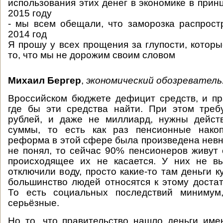
использования этих денег в экономике в принц
2015 году
- мы всем обещали, что заморозка распрост
2014 год
Я прошу у всех прощения за глупости, которы
то, что мы не дорожим своим словом
Михаил Бергер
,
экономический обозреватель
Вроссийском бюджете дефицит средств, и пр
где бы эти средства найти. При этом треб
рублей, и даже не миллиард, нужны дейст
суммы, то есть как раз пенсионные накоп
реформа в этой сфере была произведена невня
не понял, то сейчас 90% пенсионеров живут
происходящее их не касается. У них не вы
отключили воду, просто какие-то там деньги 
большинство людей относятся к этому доста
То есть социальных последствий минимум
серьёзные.
Но то, что правительство нашло деньги име