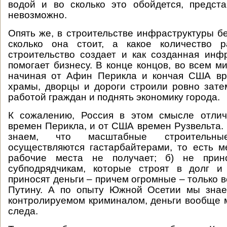
водой и во сколько это обойдется, предст
невозможно.
Опять же, в строительстве инфраструктуры бе
сколько она стоит, а какое количество 
строительство создает и как созданная инф
помогает бизнесу. В конце концов, во всем м
начиная от Афин Перикла и кончая США вр
храмы, дворцы и дороги строили ровно зате
работой граждан и поднять экономику города.
К сожалению, Россия в этом смысле отли
времен Перикла, и от США времен Рузвельта.
знаем, что масштабные строительны
осуществляются гастарбайтерами, то есть 
рабочие места не получает; б) не прин
субподрядчикам, которые строят в долг и
приносят деньги – причем огромные – только в
Путину. А по опыту Южной Осетии мы знаем
контролируемом криминалом, деньги вообще м
следа.