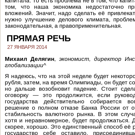
капитала. То есть проблема не в том, что капит
том, что наша экономика недостаточно пр
вложений. Значит, надо сделать её привлекат
нужно улучшение делового климата, проблем
законодательная, а правоприменительная.
ПРЯМАЯ РЕЧЬ
27 ЯНВАРЯ 2014
Михаил Делягин
,
экономист, директор Ин
глобализации^
Я надеюсь, что на этой неделе будет некотор
рубля, затем, на время Олимпиады, он будет со
но дальше возобновит падение. Стоит сдел
оговорку — это продолжится, если руковод
государства действительно собирается в
решение о полном отказе Банка России от о
стабильность валютного рынка. В этом случ
хотя и неравномерное, будет продолжаться. Д
скорее, хорошо. Это единственный способ её 
государство себе оставило, присоединив