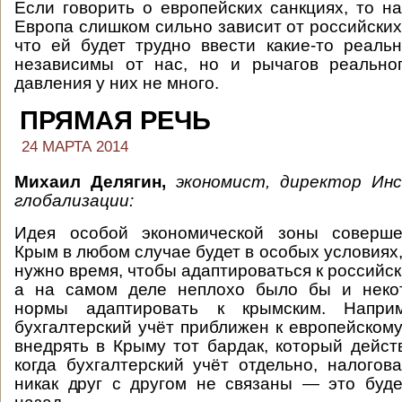
Если говорить о европейских санкциях, то на
Европа слишком сильно зависит от российских 
что ей будет трудно ввести какие-то реал
независимы от нас, но и рычагов реальног
давления у них не много.
ПРЯМАЯ РЕЧЬ
24 МАРТА 2014
Михаил Делягин,
экономист, директор Ин
глобализации:
Идея особой экономической зоны соверше
Крым в любом случае будет в особых условиях
нужно время, чтобы адаптироваться к российс
а на самом деле неплохо было бы и неко
нормы адаптировать к крымским. Напри
бухгалтерский учёт приближен к европейскому
внедрять в Крыму тот бардак, который действ
когда бухгалтерский учёт отдельно, налогов
никак друг с другом не связаны — это буд