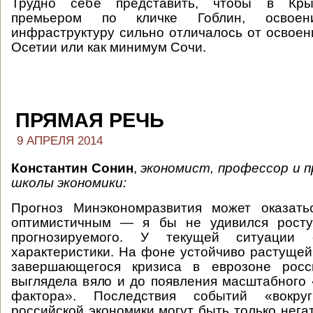
Трудно себе представить, чтобы в Кры
премьером по кличке Гоблин, освое
инфраструктуру сильно отличалось от освое
Осетии или как минимум Сочи.
ПРЯМАЯ РЕЧЬ
9 АПРЕЛЯ 2014
Константин Сонин
,
экономист, профессор и 
школы экономики:
Прогноз Минэкономразвития может оказат
оптимистичным — я бы не удивился росту
прогнозируемого. У текущей ситуации
характеристики. На фоне устойчиво растуще
завершающегося кризиса в еврозоне росс
выглядела вяло и до появления масштабного 
фактора». Последствия событий «вокр
российской экономики могут быть только нега