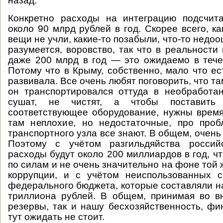
назад.
Конкретно расходы на интеграцию подсчит
около 90 млрд рублей в год. Скорее всего, ка
вещи не учли, какие-то позабыли, что-то недоо
разумеется, воровство, так что в реальности
даже 200 млрд в год — это ожидаемо в тече
Потому что в Крыму, собственно, мало что ес
развивала. Все очень любят поговорить, что та
он транспортировался оттуда в необработа
сушат, не чистят, а чтобы поставить
соответствующее оборудование, нужны время
там неплохие, но недостаточные, про проб
транспортного узла все знают. В общем, очень
Поэтому с учётом разгильдяйства россий
расходы будут около 200 миллиардов в год, ч
по силам и не очень значительно на фоне той
коррупции, и с учётом неиспользованных с
федерального бюджета, которые составляли на
триллиона рублей. В общем, принимая во в
резервы, так и нашу бесхозяйственность, ф
тут ожидать не стоит.