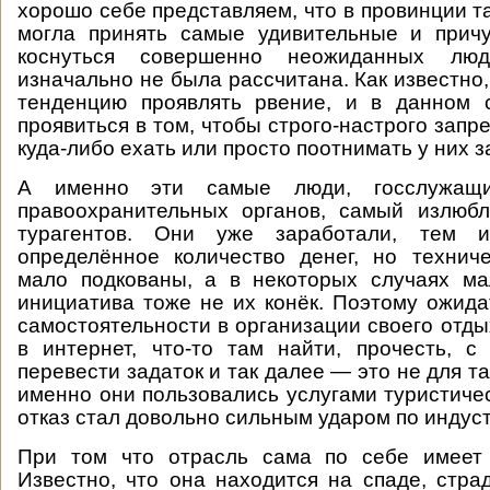
хорошо себе представляем, что в провинции т
могла принять самые удивительные и при
коснуться совершенно неожиданных лю
изначально не была рассчитана. Как известно
тенденцию проявлять рвение, и в данном 
проявиться в том, чтобы строго-настрого зап
куда-либо ехать или просто поотнимать у них з
А именно эти самые люди, госслужащи
правоохранительных органов, самый излюбл
турагентов. Они уже заработали, тем 
определённое количество денег, но техниче
мало подкованы, а в некоторых случаях ма
инициатива тоже не их конёк. Поэтому ожидат
самостоятельности в организации своего отды
в интернет, что-то там найти, прочесть, с 
перевести задаток и так далее — это не для та
именно они пользовались услугами туристичес
отказ стал довольно сильным ударом по индус
При том что отрасль сама по себе имеет
Известно, что она находится на спаде, стра