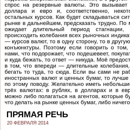
спрос на резервные валюты. Это вызывает 
доллара и евро и, соответственно, неко
остальных курсов. Как будет складываться си
рынке в дальнейшем, предсказать трудно. По 
ожидает длительный период стагнации,
происходить колебания всех рыночных индикат
— курсов валют, то в одну сторону, то в другую
конъюнктуры. Поэтому если говорить о том,
нами, что подорожает, что подешевеет, покупа
и куда бежать, то ответ — никуда. Моё предо
в том, что впереди — длительные колебания, 
бегать то туда, то сюда. Если вы сами не ра
иностранных валют и ценных бумаг, то лучше 
по этому поводу. Желательно иметь небольши
трёх валютах: в рублях, в долларах и в ев
можно либо полагаться на агентов, которые б
что делать на рынке ценных бумаг, либо ничего
ПРЯМАЯ РЕЧЬ
20 ФЕВРАЛЯ 2014