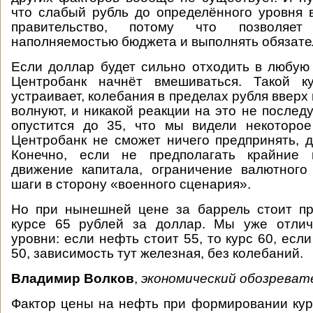
что слабый рубль до определённого уровня 
правительство, потому что позволяет
наполняемостью бюджета и выполнять обязате
Если доллар будет сильно отходить в любую 
Центробанк начнёт вмешиваться. Такой к
устраивает, колебания в пределах рубля вверх 
волнуют, и никакой реакции на это не послед
опустится до 35, что мы видели некоторое
Центробанк не сможет ничего предпринять, д
Конечно, если не предполагать крайние 
движение капитала, ограничение валютного
шаги в сторону «военного сценария».
Но при нынешней цене за баррель стоит пр
курсе 65 рублей за доллар. Мы уже отли
уровни: если нефть стоит 55, то курс 60, если
50, зависимость тут железная, без колебаний.
Владимир Волков
,
экономический обозреват
Фактор цены на нефть при формировании курс