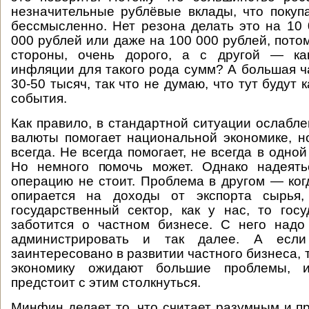
незначительные рублёвые вклады, что покуп
бессмысленно. Нет резона делать это на 10 
000 рублей или даже на 100 000 рублей, потом
стороны, очень дорого, а с другой — ка
инфляции для такого рода сумм? А большая ч
30-50 тысяч, так что не думаю, что тут будут 
события.
Как правило, в стандартной ситуации ослабл
валюты помогает национальной экономике, н
всегда. Не всегда помогает, не всегда в одной
Но немного помочь может. Однако надеять
операцию не стоит. Проблема в другом — ког
опирается на доходы от экспорта сырья,
государственный сектор, как у нас, то гос
заботится о частном бизнесе. С него надо
администрировать и так далее. А если
заинтересовано в развитии частного бизнеса, 
экономику ожидают большие проблемы, 
предстоит с этим столкнуться.
Минфин делает то, что считает разумным и п