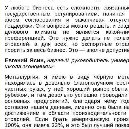
У любого бизнеса есть сложности, связанн
государственным регулированием, начиная
форм согласования и заканчивая отсутст
поддержки. Эти вопросы можно решать, и соз
делового климата не является какой-л
преференцией. Это нужно делать не тольк
отраслей, а для всех, но экспортные отра
просить за весь бизнес. Это — вполне допусти
Евгений Ясин,
научный руководитель унив
школа экономики»:
Металлургия, я имею в виду чёрную мета
находилась в довольно благополучном сост
частных руках, у неё хороший рынок сбыта
рубежом, и там довольно успешно проводили
основных предприятий, благодаря чему го
согласно нашим данным, именно она была н
достижениям в области производительности
отраслей. Если брать американскую произ
100%, она имела 33%, и это был лучший показ