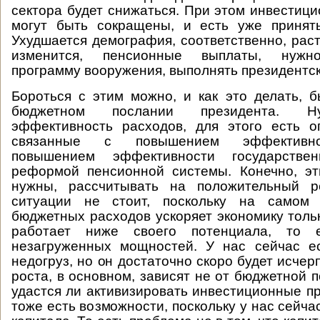
сектора будет снижаться. При этом инвестиц
могут быть сокращены, и есть уже приняты
Ухудшается демография, соответственно, раст
изменится, пенсионные выплаты, нужн
программу вооружения, выполнять президентск
Бороться с этим можно, и как это делать, 
бюджетном послании президента. Н
эффективность расходов, для этого есть о
связанные с повышением эффективнос
повышением эффективности государствен
реформой пенсионной системы. Конечно, эт
нужны, рассчитывать на положительный р
ситуации не стоит, поскольку на самом 
бюджетных расходов ускоряет экономику тольк
работает ниже своего потенциала, то 
незагруженных мощностей. У нас сейчас е
недогруз, но он достаточно скоро будет исчер
роста, в основном, зависят не от бюджетной по
удастся ли активизировать инвестиционные пр
тоже есть возможности, поскольку у нас сейча