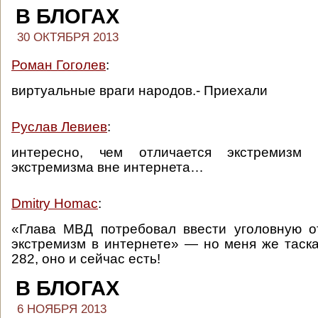
В БЛОГАХ
30 ОКТЯБРЯ 2013
Роман Гоголев
:
виртуальные враги народов.- Приехали
Руслав Левиев
:
интересно, чем отличается экстремизм
экстремизма вне интернета…
Dmitry Homac
:
«Глава МВД потребовал ввести уголовную о
экстремизм в интернете» — но меня же таск
282, оно и сейчас есть!
В БЛОГАХ
6 НОЯБРЯ 2013