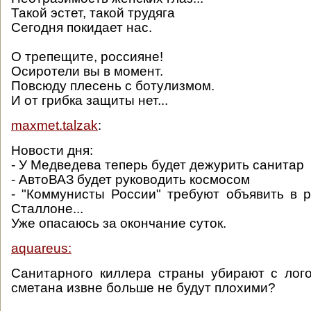
Такой эстет, такой трудяга
Сегодня покидает нас.
О трепещите, россияне!
Осиротели вы в момент.
Повсюду плесень с ботулизмом.
И от грибка защиты нет...
maxmet.talzak
:
Новости дня:
- У Медведева теперь будет дежурить санитар
- АвтоВАЗ будет руководить космосом
- "Коммунисты России" требуют объявить в 
Сталлоне...
Уже опасаюсь за окончание суток.
aquareus:
Санитарного киллера страны убирают с лог
сметана извне больше не будут плохими?