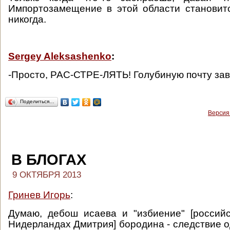
Импортозамещение в этой области становит
никогда.
Sergey Aleksashenko
:
-Просто, РАС-СТРЕ-ЛЯТЬ! Голубиную почту зав
Поделиться…
Версия
В БЛОГАХ
9 ОКТЯБРЯ 2013
Гринев Игорь
:
Думаю, дебош исаева и "избиение" [россий
Нидерландах Дмитрия] бородина - следствие о