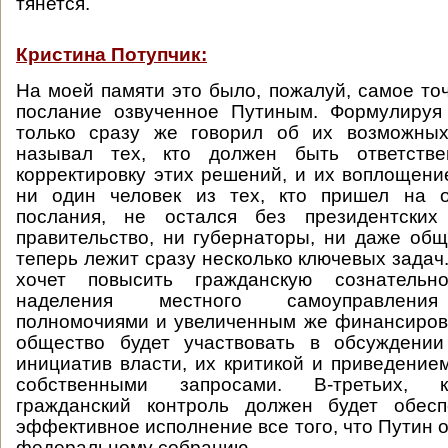
тянется.
Кристина Потупчик:
На моей памяти это было, пожалуй, самое то
послание озвученное Путиным. Формулируя
только сразу же говорил об их возможны
называл тех, кто должен быть ответстве
корректировку этих решений, и их воплощение
ни один человек из тех, кто пришел на о
послания, не остался без президентских
правительство, ни губернаторы, ни даже общ
теперь лежит сразу несколько ключевых задач
хочет повысить гражданскую сознатель
наделения местного самоуправления
полномочиями и увеличенным же финансиров
общество будет участвовать в обсуждении
инициатив власти, их критикой и приведением
собственными запросами. В-третьих, 
гражданский контроль должен будет обес
эффективное исполнение все того, что Путин 
федеральному собранию.