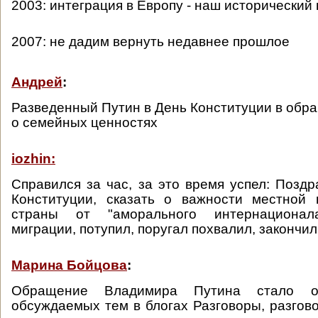
2003: интеграция в Европу - наш исторический
2007: не дадим вернуть недавнее прошлое
Андрей
:
Разведенный Путин в День Конституции в обр
о семейных ценностях
iozhin:
Справился за час, за это время успел: Поздр
Конституции, сказать о важности местной 
страны от "аморального интернационала
миграции, потупил, поругал похвалил, закончил
Марина Бойцова
:
Обращение Владимира Путина стало 
обсуждаемых тем в блогах Разговоры, разгово