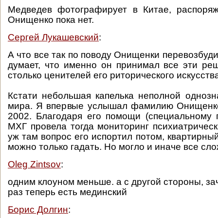
Медведев фотографирует в Китае, распоряж
Онищенко пока нет.
Сергей Лукашевский
:
А что все так по поводу Онищенки перевозбуд
думает, что именно он принимал все эти ре
столько ценителей его риторического искусст
Кстати небольшая капелька неполной однозн
мира. Я впервые услышал фамилию Онищенко
2002. Благодаря его помощи (специальному 
МХГ провела тогда мониторинг психиатрическ
уж там вопрос его испортил потом, квартирный
можно только гадать. Но могло и иначе все слож
Oleg Zintsov
:
одним клоуном меньше. а с другой стороны, з
раз теперь есть мединский
Борис Долгин
: