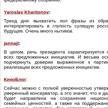
Yaroslav Kharitonov
:
Тренд дня: выхватить пол фразы из обр
интерпретировать в глупость сулящую росс
будущее. Очень много нытиков.
jannajt
:
В целом, речь президента характеризуется
всех предложенных инициатив. И весьма ос
подчеркнуть доверии выраженное к парти
реализации всех предложенных инициатив.
КиноБлог
:
Сейчас можно с полной уверенностью утверж
умеренный консерватор, а это значит, что и д
будет направлена на сохранение национа
семейных ценностей, а также на поддержан