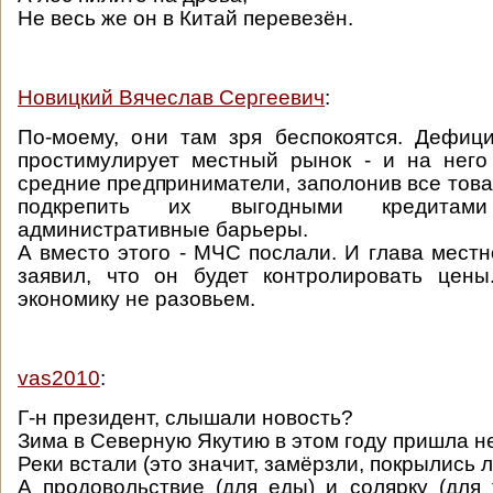
Не весь же он в Китай перевезён.
Новицкий Вячеслав Сергеевич
:
По-моему, они там зря беспокоятся. Дефиц
простимулирует местный рынок - и на него
средние предприниматели, заполонив все това
подкрепить их выгодными кредитам
административные барьеры.
А вместо этого - МЧС послали. И глава мест
заявил, что он будет контролировать цены
экономику не разовьем.
vas2010
:
Г-н президент, слышали новость?
Зима в Северную Якутию в этом году пришла н
Реки встали (это значит, замёрзли, покрылись л
А продовольствие (для еды) и солярку (для 