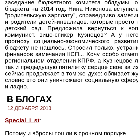
заседание бюджетного комитета облдумы, о
бюджета на 2014 год. Нина Никонова вступил
"родительскую зарплату", справедливо замети
и родители детей-инвалидов, которые просто 
детский сад. Предложила вернуться к воп
коммунист, вице-спикер Кузнецов? А у нег
прогнозу социально-экономического развит
бюджету не нашлось. Спросил только, устран
финансов замечания КСП... Хочу особо отмети
региональном отделении КПРФ, а Кузнецове л
так и предыдущую пятилетку сердце свое за и
сейчас продолжает в том же духе: обливает ж
словно это они уничтожают социальную сфер
и ладно.
В БЛОГАХ
12 ДЕКАБРЯ 2013
Special_i_st
:
Потому и вбросы пошли в срочном порядке