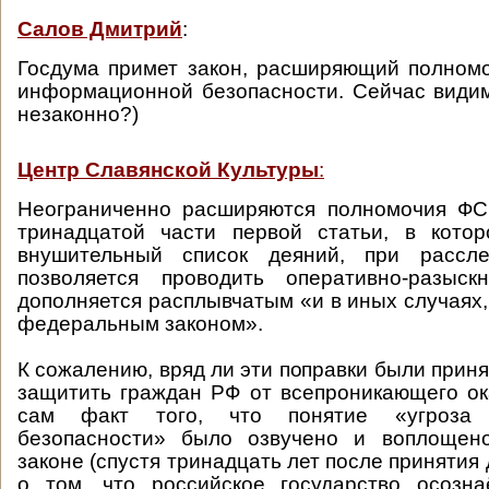
Салов Дмитрий
:
Госдума примет закон, расширяющий полном
информационной безопасности. Сейчас види
незаконно?)
Центр Славянской Культуры
:
Неограниченно расширяются полномочия ФСБ
тринадцатой части первой статьи, в котор
внушительный список деяний, при рассле
позволяется проводить оперативно-разыск
дополняется расплывчатым «и в иных случаях
федеральным законом».
К сожалению, вряд ли эти поправки были приня
защитить граждан РФ от всепроникающего ок
сам факт того, что понятие «угроза 
безопасности» было озвучено и воплощен
законе (спустя тринадцать лет после принятия 
о том, что российское государство осозна