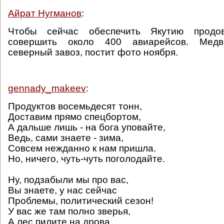
Айрат Нугманов
:
Чтобы сейчас обеспечить Якутию продов
совершить около 400 авиарейсов. Медв
северный завоз, постит фото ноября.
gennady_makeev
:
Продуктов восемьдесят тонн,
Доставим прямо спецбортом,
А дальше лишь - на бога уповайте,
Ведь, сами знаете - зима,
Совсем нежданно к нам пришла.
Но, ничего, чуть-чуть поголодайте.
Ну, подзабыли мы про вас,
Вы знаете, у нас сейчас
Проблемы, политический сезон!
У вас же там полно зверья,
А лес пилите на дрова,