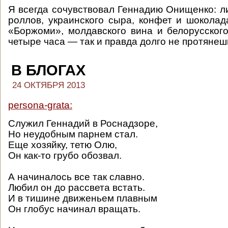
Я всегда сочувствовал Геннадию Онищенко: л
роллов, украинского сыра, конфет и шоколад
«Боржоми», молдавского вина и белорусского
четыре часа — так и правда долго не протянеш
В БЛОГАХ
24 ОКТЯБРЯ 2013
persona-grata:
Служил Геннадий в Роснадзоре,
Но неудобным парнем стал.
Еще хозяйку, тетю Олю,
Он как-то грубо обозвал.
А начиналось все так славно.
Любил он до рассвета встать.
И в тишине движеньем плавным
Он глобус начинал вращать.