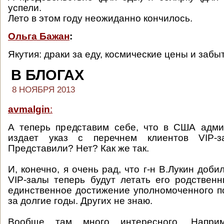
успели.
Лето в этом году неожиданно кончилось.
Ольга Бажан
:
Якутия: драки за еду, космические цены и забы
В БЛОГАХ
8 НОЯБРЯ 2013
avmalgin
:
А теперь представим себе, что в США адм
издает указ с перечнем клиентов VIP-за
Представили? Нет? Как же так.
И, конечно, я очень рад, что г-н В.Лукин добил
VIP-залы теперь будут летать его родственн
единственное достижение уполномоченного п
за долгие годы. Других не знаю.
Вообще там много интересного. Напри