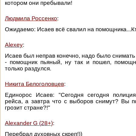
котором они пребывали!
Людмила Россенко
:
Ожидаемо: Исаев всё свалил на помощника...К
Alexey
:
Исаев был неправ конечно, надо было снимать
- помощник пьяный, ну так и пошел, помощн
только раздулся.
Никита Белоголовцев
:
Единорос Исаев: "Сегодня сегодня полици
рейса, а завтра что с выборов снимут? Вы п
грозит стране?!"
Alexander G (28+)
:
Перебрал духовных скреп!))