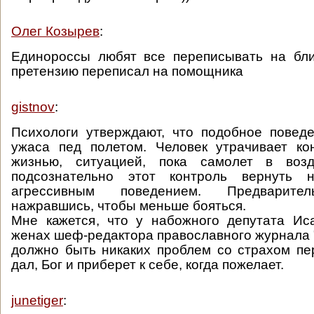
Олег Козырев
:
Единороссы любят все переписывать на бли
претензию переписал на помощника
gistnov
:
Психологи утверждают, что подобное повед
ужаса пед полетом. Человек утрачивает ко
жизнью, ситуацией, пока самолет в возд
подсознательно этот контроль вернуть н
агрессивным поведением. Предварител
нажравшись, чтобы меньше бояться.
Мне кажется, что у набожного депутата Ис
женах шеф-редактора православного журнала 
должно быть никаких проблем со страхом пе
дал, Бог и приберет к себе, когда пожелает.
junetiger
: