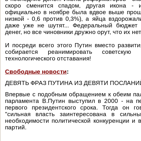
скоро сменится спадом, другая икона - 
официально в ноябре была вдвое выше прош
низкой - 0,6 против 0,3%), а яйца вздорожал
даже уже не шутят... Федеральный бюджет 
денег, но все чиновники дружно орут, что их нет.
И посреди всего этого Путин вместо развит
собирается реанимировать советскую 
технологического отставания!
Свободные новости
:
ДЕВЯТЬ ФРАЗ ПУТИНА ИЗ ДЕВЯТИ ПОСЛАН
Впервые с подобным обращением к обеим па
парламента В.Путин выступил в 2000 - на п
первого президентского срока. Тогда он г
"сильная власть заинтересована в сильны
необходимости политической конкуренции и 
партий.