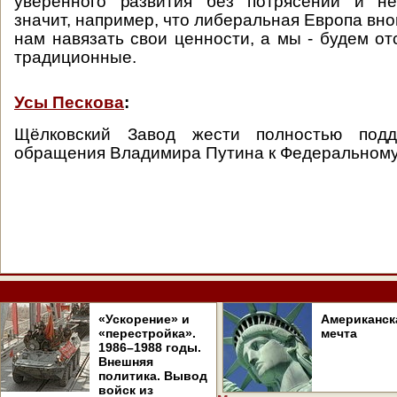
уверенного развития без потрясений и не
значит, например, что либеральная Европа вно
нам навязать свои ценности, а мы - будем от
традиционные.
Усы Пескова
:
Щёлковский Завод жести полностью подд
обращения Владимира Путина к Федеральному
«Ускорение» и
Американск
«перестройка».
мечта
1986–1988 годы.
Внешняя
политика. Вывод
войск из