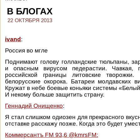
В БЛОГАХ
22 ОКТЯБРЯ 2013
ivand
:
Россия во мгле
Поднимают голову голландские тюльпаны, з
и опасным вирусом педерастии. Чавкая, 
российской границы литовские творожки.
белорусские окорока. Батареи молдавских ви
Кружат в небе боевые коньяки системы «Белый
И некому больше защитить страну.
Геннадий Онищенко
:
Я стал слишком одиозен для прекрасного вкус
отставке расскажу позже. Когда это будет умес
Коммерсантъ FM 93,6 ‏@kmrsFM: