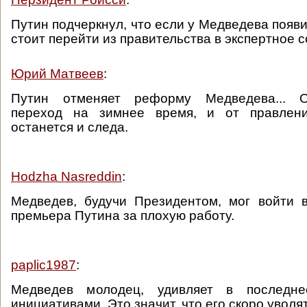
Путин подчеркнул, что если у Медведева появи
стоит перейти из правительства в экспертное 
Юрий Матвеев
:
Путин отменяет реформу Медведева... О
переход на зимнее время, и от правлен
останется и следа.
Hodzha Nasreddin
:
Медведев, будучи Президентом, мог войти 
премьера Путина за плохую работу.
paplic1987
:
Медведев молодец, удивляет в последн
инициативами. Это значит, что его скоро уволят