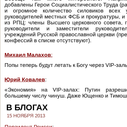
добавлены Герои Социалистического Труда (ра
и огромное количество силовиков всех у
руководителей местных ФСБ и прокуратуры, и 
из РПЦ: члены Высшего церковного совета, 
руководители и заместители руководите
учреждений Русской православной церкви (пре
конфессий в списке отсутствуют).
Михаил Малахов
:
Попы теперь будут летать к Богу через VIP-зал
Юрий Ковалев
:
«Экономия» на VIP-залах: Путин разреш
большему числу чинуш. Даже Ющенко и Тимош
В БЛОГАХ
15 НОЯБРЯ 2013
Перзидент Роисси
: