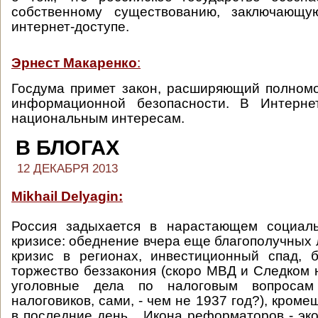
собственному существованию, заключающу
интернет-доступе.
Эрнест Макаренко
:
Госдума примет закон, расширяющий полном
информационной безопасности. В Интерне
национальным интересам.
В БЛОГАХ
12 ДЕКАБРЯ 2013
Mikhail Delyagin:
Россия задыхается в нарастающем социаль
кризисе: обеднение вчера еще благополучных
кризис в регионах, инвестиционный спад, б
торжество беззакония (скоро МВД и Следком 
уголовные дела по налоговым вопроса
налоговиков, сами, - чем не 1937 год?), кроме
в последние день... Икона реформаторов - эк