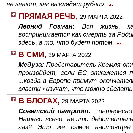
не знают, как выглядят рубли».
ПРЯМАЯ РЕЧЬ
,
29 МАРТА 2022
Леонид Гозман:
Вся жизнь, к
воспринимается как смерть за Родин
здесь, а то, что будет потом.
В СМИ
,
29 МАРТА 2022
Медуза:
Представитель Кремля отм
произойдет, если ЕС откажется п
...когда в Европе примут окончател
власти «изучат, что можно сделать
В БЛОГАХ
,
29 МАРТА 2022
Советский патриот:
...интересн
Нашего всего: нешто действител
газ? Это же самое настоящее 