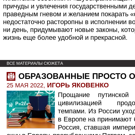
причуды и увлечения государственными д
праведным гневом и желанием покарать «
недостаточно расторопны в исполнении во
ни день, придумывают новые законы, кот
жизнь еще более удобной и прекрасной.
ВСЕ МАТЕРИАЛЫ СЮЖЕТА
ОБРАЗОВАННЫЕ ПРОСТО 
ИГОРЬ ЯКОВЕНКО
25 МАЯ 2022,
Прощание путинской
цивилизацией прод
темпами. Из России ухо
в Европе на принимают 
Россия, ставшая импери