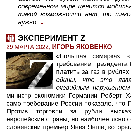
современном мире ценится мобильн
такой возможности нет, то такое
нужно.
ЭКСПЕРИМЕНТ Z
ИГОРЬ ЯКОВЕНКО
29 МАРТА 2022,
«Большая семерка» в
требование президента
платить за газ в рублях
едины, что это явл
очевидным нарушением
министр экономики Германии Роберт Ха
само требование России показало, что 
Против торговли за рубли высказ
европейские страны, но наиболее ясно 
словенский премьер Янез Янша, которы