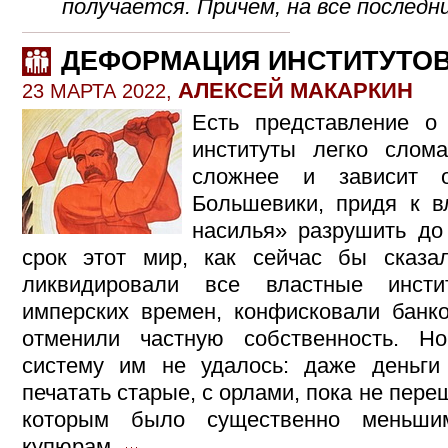
получается. Причем, на все последни
ДЕФОРМАЦИЯ ИНСТИТУТО
АЛЕКСЕЙ МАКАРКИН
23 МАРТА 2022,
Есть представление о
институты легко слом
сложнее и зависит о
Большевики, придя к в
насилья» разрушить до
срок этот мир, как сейчас бы сказа
ликвидировали все властные инсти
имперских времен, конфисковали банко
отменили частную собственность. Н
систему им не удалось: даже деньги
печатать старые, с орлами, пока не пере
которым было существенно меньши
купюрам.