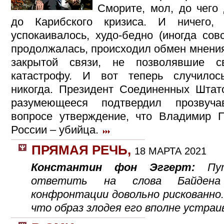
Сморите, мол, до чего
до Карибского кризиса. И ничего,
успокаивалось, худо-бедно (иногда сов
продолжалась, происходил обмен мнени
закрытой связи, не позволявшие с
катастрофу. И вот теперь случило
никогда. Президент Соединенных Штато
разумеющееся подтвердил прозвуч
вопросе утверждение, что Владимир П
России – убийца.
ПРЯМАЯ РЕЧЬ
,
18 МАРТА 2021
Константин фон Эггерт:
Пу
ответить на слова Байдена
конфронтации довольно рискованно. 
что образ злодея его вполне устра