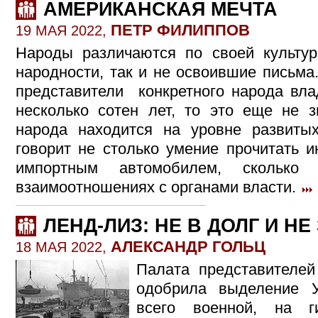
АМЕРИКАНСКАЯ МЕЧТА
ПЕТР ФИЛИППОВ
19 МАЯ 2022,
Народы различаются по своей культу
народности, так и не освоившие письма
представители конкретного народа вл
несколько сотен лет, то это еще не зн
народа находится на уровне развиты
говорит не столько умение прочитать 
импортным автомобилем, скольк
взаимоотношениях с органами власти.
ЛЕНД-ЛИЗ: НЕ В ДОЛГ И Н
АЛЕКСАНДР ГОЛЬЦ
18 МАЯ 2022,
Палата представителе
одобрила выделение 
всего военной, на 