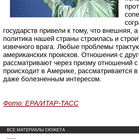
прот
сопе
согр
государств привели к тому, что внешняя, 
политика нашей страны строилась и строит
извечного врага. Любые проблемы трактую
американских происков. Отношения с дру
рассматривают через призму отношений с
происходит в Америке, рассматривается в
даже болезненным интересом.
Фото: EPA/ИТАР-ТАСС
ВСЕ МАТЕРИАЛЫ СЮЖЕТА