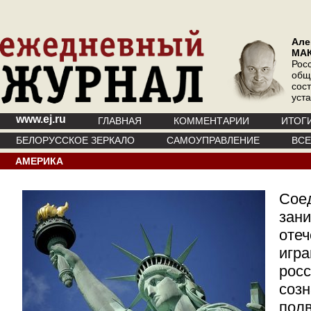
Але
МА
Рос
общ
сос
уст
www.ej.ru
ГЛАВНАЯ
КОММЕНТАРИИ
ИТОГ
БЕЛОРУССКОЕ ЗЕРКАЛО
САМОУПРАВЛЕНИЕ
ВС
АМЕРИКА
Сое
зани
отеч
игра
рос
созн
полв