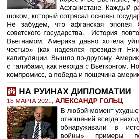
Афганистане. Каждый р
шоком, который сотрясал основы госуда
Не забудем, что афганская эпопея
советского государства. История повто
Вьетнамом, Америка давно хотела уйт
честью» (как надеялся президент Ник
капитуляции. Вышло по-другому. Америк
с талибами, как некогда с Вьетконгом. Н
компромисс, а победа и пощечина амери
НА РУИНАХ ДИПЛОМАТИИ
АЛЕКСАНДР ГОЛЬЦ
18 МАРТА 2021,
В любой момент ухудше
отношений всегда наход
обнаруживали в ист
войны» примеры по