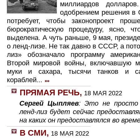
миллиардов долларов
одобрением решения в С
потребует, чтобы законопроект прош
бюрократическую процедуру, ясно, ч
выделена. А чуть раньше, 9 мая, презид
о ленд-лизе. Не так давно в СССР, а пот
лиз» обозначало программу америк
Второй мировой войны, включавшую м
муки и сахара, тысячи танков и с
кораблей...
ПРЯМАЯ РЕЧЬ
,
18 МАЯ 2022
Сергей Цыпляев
: Это не просто
ленд-лиз будет сейчас предоставля
на каких он предоставлялся во врем
В СМИ
,
18 МАЯ 2022