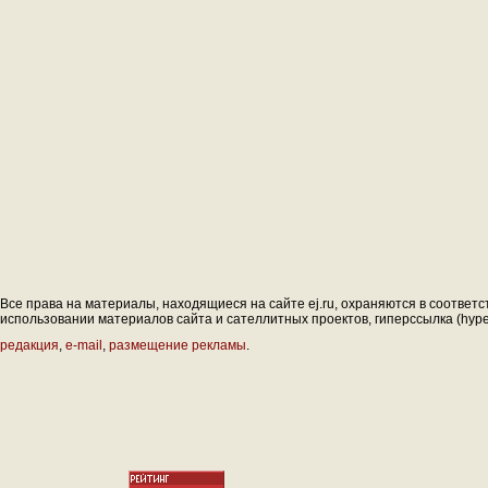
Все права на материалы, находящиеся на сайте ej.ru, охраняются в соответс
использовании материалов сайта и сателлитных проектов, гиперссылка (hyperl
редакция
,
e-mail
,
размещение рекламы
.