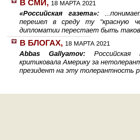
В СМИ
,
18 МАРТА 2021
«Российская газета»:
...поним
перешел в среду ту "красную ч
дипломатии перестает быть тако
В БЛОГАХ
,
18 МАРТА 2021
Abbas Gallyamov:
Российская
критиковала Америку за нетолеран
президент на эту толерантность р