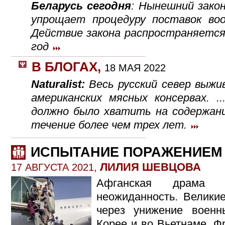
Беларусь сегодня
: Нынешний закон
упрощает про­цеду­ру поставок во
Действие закона распространяется 
год
В БЛОГАХ
,
18 МАЯ 2022
Naturalist:
Весь русский север вы
американских мясных консервах. ..
должно было хватить на содержани
течение более чем трех лет.
ИСПЫТАНИЕ ПОРАЖЕНИЕМ
ЛИЛИЯ ШЕВЦОВА
17 АВГУСТА 2021,
Афганская драма 
неожиданность. Велики
через унижение воен
Корее и во Вьетнаме, 