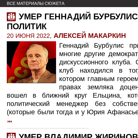
ВСЕ МАТЕРИАЛЫ СЮЖЕТА
УМЕР ГЕННАДИЙ БУРБУЛИС
ПОЛИТИК
АЛЕКСЕЙ МАКАРКИН
20 ИЮНЯ 2022,
Геннадий Бурбулис пр
многие другие демократ
дискуссионного клуба.
клуб находился в то
котором главным герое
правах земляка доце
вошел в ближний круг Ельцина, ко
политический менеджер без собств
(которые были тогда и у Юрия Афанасье
УМЕР ВЛАДИМИР ЖИРИНО