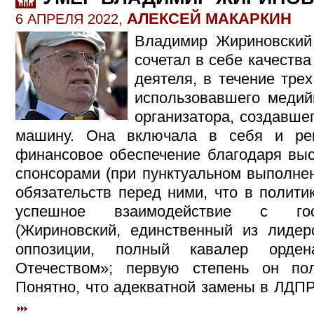
АЛЕКСЕЙ МАКАРКИН
6 АПРЕЛЯ 2022,
Владимир Жириновский
сочетал в себе качества
деятеля, в течение тре
использовавшего медий
организатора, создавш
машину. Она включала в себя и рег
финансовое обеспечение благодаря вы
спонсорами (при пунктуальном выполне
обязательств перед ними, что в политик
успешное взаимодействие с гос
(Жириновский, единственный из лидер
оппозиции, полный кавалер орде
Отечеством»; первую степень он по
Понятно, что адекватной замены в ЛДПР