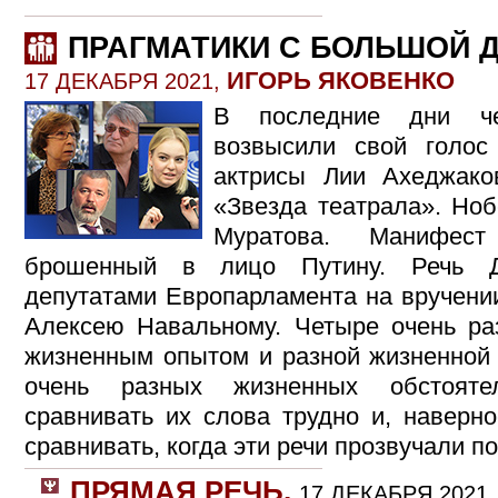
ПРАГМАТИКИ С БОЛЬШОЙ 
ИГОРЬ ЯКОВЕНКО
17 ДЕКАБРЯ 2021,
В последние дни че
возвысили свой голос
актрисы Лии Ахеджако
«Звезда театрала». Но
Муратова. Манифест
брошенный в лицо Путину. Речь Д
депутатами Европарламента на вручени
Алексею Навальному. Четыре очень ра
жизненным опытом и разной жизненной 
очень разных жизненных обстояте
сравнивать их слова трудно и, наверно
сравнивать, когда эти речи прозвучали по
ПРЯМАЯ РЕЧЬ
,
17 ДЕКАБРЯ 2021