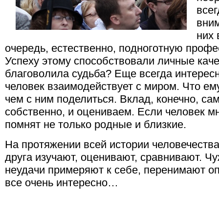
всег
вни
них 
очередь, естественно, подноготную профе
Успеху этому способствовали личные каче
благоволила судьба? Еще всегда интересн
человек взаимодействует с миром. Что ему
чем с ним поделиться. Вклад, конечно, са
собственно, и оцениваем. Если человек м
помнят не только родные и близкие.
На протяжении всей истории человечества
друга изучают, оценивают, сравнивают. Чу
неудачи примеряют к себе, перенимают оп
все очень интересно…