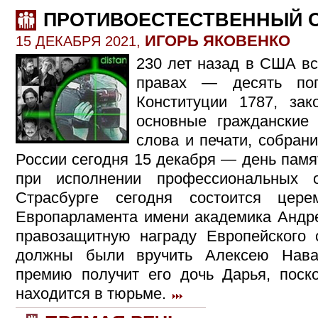
ПРОТИВОЕСТЕСТВЕННЫЙ 
ИГОРЬ ЯКОВЕНКО
15 ДЕКАБРЯ 2021,
230 лет назад в США вс
правах — десять по
Конституции 1787, зак
основные гражданские 
слова и печати, собран
России сегодня 15 декабря — день памя
при исполнении профессиональных 
Страсбурге сегодня состоится цер
Европарламента имени академика Андре
правозащитную награду Европейского
должны были вручить Алексею Нава
премию получит его дочь Дарья, поск
находится в тюрьме.