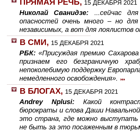
ПРЯМАЯ РЕЧЬ
,
15 ДЕКАБРЯ 2021
Николай Сванидзе:
...сейчас д
опасностей очень много – но для
независимых, а вот для лоялистов 
В СМИ
,
15 ДЕКАБРЯ 2021
РБК:
«Присуждая премию Сахарова
признаем его безграничную хра
непоколебимую поддержку Европарл
немедленного освобождения».
В БЛОГАХ
,
15 ДЕКАБРЯ 2021
Andrey Nplusi:
Какой контрас
бюрократы и слова Даши Навальной:
это страна, где можно выступать
не быть за это посаженным в тюрь