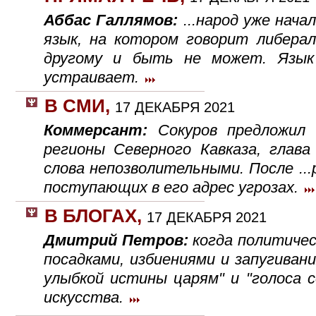
Аббас Галлямов:
...народ уже нач
язык, на котором говорит либерал
другому и быть не может. Язык
устраивает.
В СМИ
,
17 ДЕКАБРЯ 2021
Коммерсант:
Сокуров предложил 
регионы Северного Кавказа, глава
слова непозволительными. После ...
поступающих в его адрес угрозах.
В БЛОГАХ
,
17 ДЕКАБРЯ 2021
Дмитрий Петров:
когда политиче
посадками, избиениями и запугивани
улыбкой истины царям" и "голоса 
искусства.