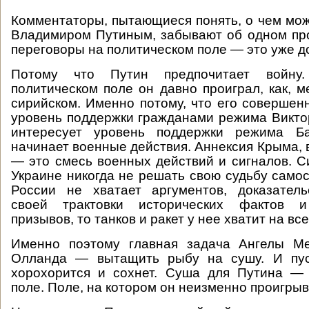
Комментаторы, пытающиеся понять, о чем мож
Владимиром Путиным, забывают об одном пр
переговоры на политическом поле — это уже д
Потому что Путин предпочитает войну
политическом поле он давно проиграл, как, м
сирийском. Именно потому, что его совершен
уровень поддержки гражданами режима Викто
интересует уровень поддержки режима Б
начинает военные действия. Аннексия Крыма, 
— это смесь военных действий и сигналов. Си
Украине никогда не решать свою судьбу самос
России не хватает аргументов, доказатель
своей трактовки исторических фактов и
призывов, то танков и ракет у нее хватит на все
Именно поэтому главная задача Ангелы М
Олланда — вытащить рыбу на сушу. И пус
хорохорится и сохнет. Суша для Путина — 
поле. Поле, на котором он неизменно проигрыв