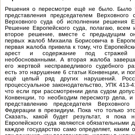
Решения о пересмотре ещё не было. Было 
представления председателем Верховного 
Верховного суда об исполнении решения Ев
Решение Европейского суда, полагаю, всем 
второе решение, вместе с предыдущим он
первых жалоб Михаила Борисовича в Европе
первая жалоба привела к тому, что Европейск
арест и содержание под стражей 
необоснованными. А вторая жалоба заверш
его жертвой несправедливого судебного ра
есть это нарушение 6 статьи Конвенции, и по
ещё целый ряд других нарушений. Росси
процессуальное законодательство, УПК 413-41
что если при рассмотрении дела судом допу
Конвенции, то необходим пересмотр дела, и
представлению председателя Верховного 
Федерации в президиум. Пока что только эт
Сказать, какой будет результат, я пока 
Европейского суда являются обязательными д
каждое государство само определяет, каким 