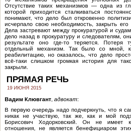
Отсутствие таких механизмов — одна из гл
которой приходится сталкиваться постоянн
понимают, что дело был откровенно политиз
исчерпало свою необходимость, закрыть его 
Дела застревают между прокуратурой и судам
дело назад в прокуратуру и следователям, он
результате оно где-то теряется. Потеря т
отдельный механизм. Так было со мной, 
реабилитацию, но оказалось, что дело прост
всё-таки слишком громкая история для так
закрыли.
ПРЯМАЯ РЕЧЬ
19 ИЮНЯ 2015
Вадим Клювгант
,
адвокат
:
В первую очередь надо подчеркнуть, что я са
никак не участвую, так же, как и мой по
Борисович Ходорковский. Он не имеет к
отношения, не является бенефициаром эти