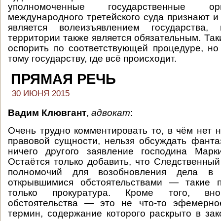
уполномоченные государственные о
международного третейского суда признают и 
является волеизъявлением государства,
территории также является обязательным. Та
оспорить по соответствующей процедуре, но
тому государству, где всё происходит.
ПРЯМАЯ РЕЧЬ
30 ИЮНЯ 2015
Вадим Клювгант
,
адвокат
:
Очень трудно комментировать то, в чём нет н
правовой сущности, нельзя обсуждать фант
ничего другого заявление господина Марк
Остаётся только добавить, что Следственный
полномочий для возобновления дела в
открывшимися обстоятельствами — такие 
только прокуратура. Кроме того, вно
обстоятельства — это не что-то эфемерно
термин, содержание которого раскрыто в зак