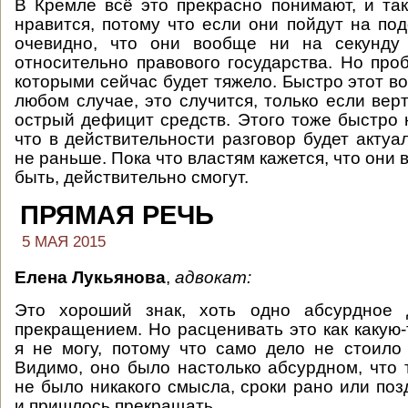
В Кремле всё это прекрасно понимают, и та
нравится, потому что если они пойдут на под
очевидно, что они вообще ни на секунду
относительно правового государства. Но проб
которыми сейчас будет тяжело. Быстро этот в
любом случае, это случится, только если вер
острый дефицит средств. Этого тоже быстро н
что в действительности разговор будет актуа
не раньше. Пока что властям кажется, что они 
быть, действительно смогут.
ПРЯМАЯ РЕЧЬ
5 МАЯ 2015
Елена Лукьянова
,
адвокат:
Это хороший знак, хоть одно абсурдное 
прекращением. Но расценивать это как какую-
я не могу, потому что само дело не стоило
Видимо, оно было настолько абсурдном, что 
не было никакого смысла, сроки рано или поз
и пришлось прекращать.