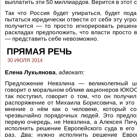
выплатить эти 50 миллиардов. Верится в этот 
Так что Россия будет упираться, будет под
пытаться юридически отвести от себя эту угроз
получится — то просто игнорировать решен
раскладах предположить, что власти просто в
— представить себе невозможно.
ПРЯМАЯ РЕЧЬ
30 ИЮЛЯ 2014
Елена Лукьянова
,
адвокат:
Предложение Невзлина — великолепный ша
говорит о моральном облике акционеров ЮКОСа
так поступил, говорит о том, что он получи
распоряжение от Михаила Борисовича, и это
мнение о нём как о человеке, который со
чрезвычайно порядочных людей. Это предло
первую очередь, не Невзлина, а Алексея Пич
исполнить решение Европейского суда в ег
раз. Два: нужно исполнить решение Евро