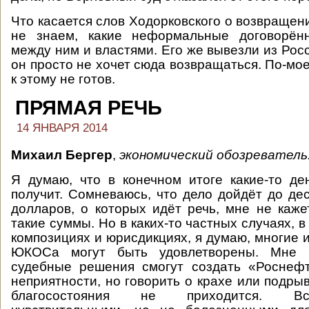
Что касается слов Ходорковского о возвращен
не знаем, какие неформальные договорён
между ним и властями. Его же вывезли из Росс
он просто не хочет сюда возвращаться. По-мое
к этому не готов.
ПРЯМАЯ РЕЧЬ
14 ЯНВАРЯ 2014
Михаил Бергер
,
экономический обозреватель
Я думаю, что в конечном итоге какие-то ден
получит. Сомневаюсь, что дело дойдёт до де
долларов, о которых идёт речь, мне не кажет
такие суммы. Но в каких-то частных случаях, 
композициях и юрисдикциях, я думаю, многие 
ЮКОСа могут быть удовлетворены. Мне к
судебные решения смогут создать «Роснеф
неприятности, но говорить о крахе или подры
благосостояния не приходится. Вс