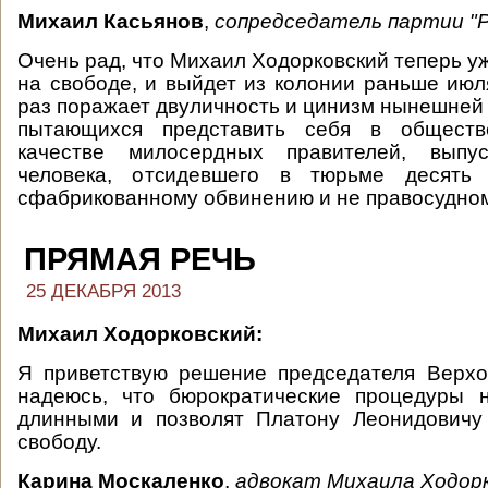
Михаил Касьянов
,
сопредседатель партии 
Очень рад, что Михаил Ходорковский теперь у
на свободе, и выйдет из колонии раньше июл
раз поражает двуличность и цинизм нынешней 
пытающихся представить себя в общест
качестве милосердных правителей, выпу
человека, отсидевшего в тюрьме десят
сфабрикованному обвинению и не правосудно
ПРЯМАЯ РЕЧЬ
25 ДЕКАБРЯ 2013
Михаил Ходорковский:
Я приветствую решение председателя Верхо
надеюсь, что бюрократические процедуры 
длинными и позволят Платону Леонидовичу
свободу.
Карина Москаленко
,
адвокат Михаила Ходорк