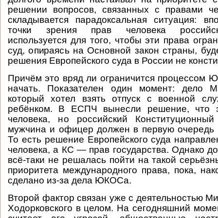
решении вопросов, связанных с правами че
складывается парадоксальная ситуация: вп
точки зрения прав человека российск
используется для того, чтобы эти права огра
суд, опираясь на Основной закон страны, буд
решения Европейского суда в России не конст
Причём это вряд ли ограничится процессом Ю
начать. Показателен один момент: дело М
который хотел взять отпуск с военной сл
ребёнком. В ЕСПЧ вынесли решение, что 
человека, но российский Конституционный
мужчина и офицер должен в первую очередь
То есть решение Европейского суда направле
человека, а КС — прав государства. Однако д
всё-таки не решалась пойти на такой серьёзн
приоритета международного права, пока, нак
сделано из-за дела ЮКОСа.
Второй фактор связан уже с деятельностью М
Ходорковского в целом. На сегодняшний моме