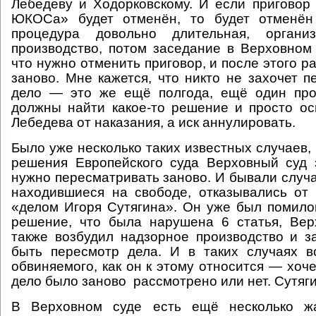
Лебедеву и Ходорковскому. И если приговор
ЮКОСа» будет отменён, то будет отменён
процедура довольно длительная, организ
производство, потом заседание в Верховном 
что нужно отменить приговор, и после этого 
заново. Мне кажется, что никто не захочет п
дело — это же ещё полгода, ещё один про
должны найти какое-то решение и просто о
Лебедева от наказания, а иск аннулировать.
Было уже несколько таких известных случаев, 
решения Европейского суда Верховный суд 
нужно пересматривать заново. И бывали случа
находившиеся на свободе, отказывались от 
«делом Игоря Сутягина». Он уже был помил
решение, что была нарушена 6 статья, Вер
также возбудил надзорное производство и з
быть пересмотр дела. И в таких случаях в
обвиняемого, как он к этому относится — хоче
дело было заново рассмотрено или нет. Сутяги
В Верховном суде есть ещё несколько ж