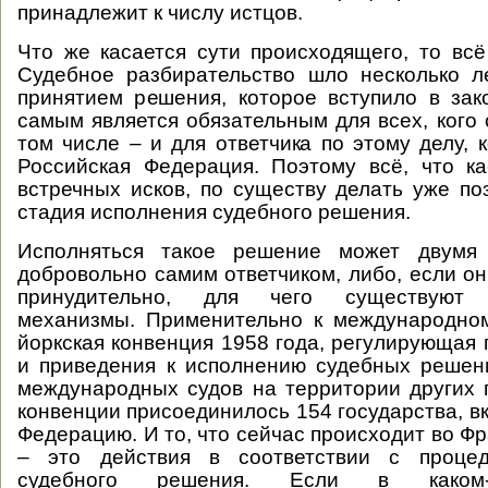
принадлежит к числу истцов.
Что же касается сути происходящего, то всё
Судебное разбирательство шло несколько л
принятием решения, которое вступило в за
самым является обязательным для всех, кого 
том числе – и для ответчика по этому делу, 
Российская Федерация. Поэтому всё, что ка
встречных исков, по существу делать уже по
стадия исполнения судебного решения.
Исполняться такое решение может двумя 
добровольно самим ответчиком, либо, если он
принудительно, для чего существуют 
механизмы. Применительно к международном
йоркская конвенция 1958 года, регулирующая 
и приведения к исполнению судебных решен
международных судов на территории других г
конвенции присоединилось 154 государства, в
Федерацию. И то, что сейчас происходит во Фр
– это действия в соответствии с процед
судебного решения. Если в каком-т