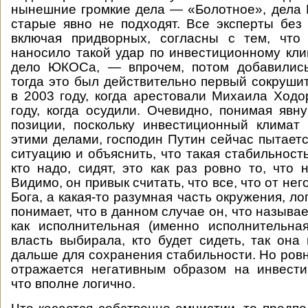
нынешние громкие дела — «Болотное», дела
старые явно не подходят. Все эксперты без
включая придворных, согласны с тем, что
наносило такой удар по инвестиционному клим
дело ЮКОСа, — впрочем, потом добавились
тогда это был действительно первый сокруши
в 2003 году, когда арестовали Михаила Ходор
году, когда осудили. Очевидно, понимая явн
позиции, поскольку инвестиционный климат
этими делами, господин Путин сейчас пытаетс
ситуацию и объяснить, что такая стабильность
кто надо, сидят, это как раз ровно то, что 
Видимо, он привык считать, что все, что от нег
Бога, а какая-то разумная часть окружения, л
понимает, что в данном случае он, что называе
как исполнительная (именно исполнительна
власть выбирала, кто будет сидеть, так она 
дальше для сохранения стабильности. Но ровн
отражается негативным образом на инвести
что вполне логично.