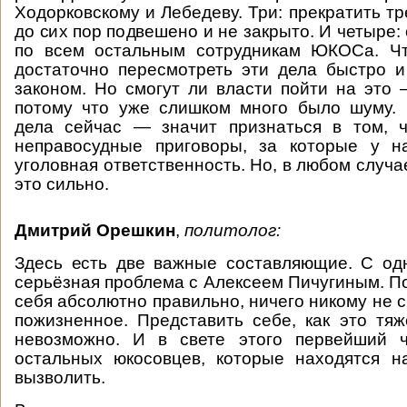
Ходорковскому и Лебедеву. Три: прекратить тр
до сих пор подвешено и не закрыто. И четыре
по всем остальным сотрудникам ЮКОСа. Чт
достаточно пересмотреть эти дела быстро и
законом. Но смогут ли власти пойти на это 
потому что уже слишком много было шуму. 
дела сейчас — значит признаться в том, 
неправосудные приговоры, за которые у н
уголовная ответственность. Но, в любом случ
это сильно.
Дмитрий Орешкин
,
политолог:
Здесь есть две важные составляющие. С од
серьёзная проблема с Алексеем Пичугиным. По
себя абсолютно правильно, ничего никому не 
пожизненное. Представить себе, как это тяж
невозможно. И в свете этого первейший ч
остальных юкосовцев, которые находятся н
вызволить.