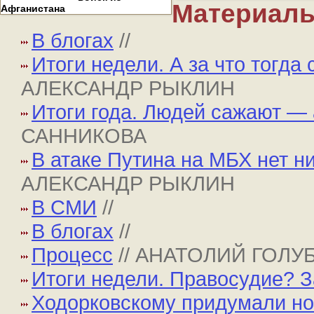
Материалы
Афганистана
В блогах
//
Итоги недели. А за что тогда
АЛЕКСАНДР РЫКЛИН
Итоги года. Людей сажают —
САННИКОВА
В атаке Путина на МБХ нет н
АЛЕКСАНДР РЫКЛИН
В СМИ
//
В блогах
//
Процесс
// АНАТОЛИЙ ГОЛ
Итоги недели. Правосудие? З
Ходорковскому придумали но