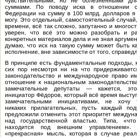
чувствительными, но не болезненными дл
суммами. По поводу иска в отношении с
Федерации на сумму в 100 млрд. долларов я 
могу. Это отдельный, самостоятельный случай
времени, всё так сложно, запутанно и многост
уверен, что всё это можно разобрать и ра
конкретных материалов дела и не зная аргумен
думаю, что иск на такую сумму может быть ка
исполнение, вне зависимости от того, справедл
В принципе есть фундаментальные подходы, 
сих пор несмотря ни на что придерживаетс
законодательство и международное право и
отношение к национальным законодательств
замечательные депутаты — кажется, э
инициатор Фёдоров, который всё время высту
замечательными инициативами, не хочу т
никаких прилагательных, пусть каждый п
предложили отменить этот приоритет междун
над государственной властью. Типа, «чт
находится под внешним управлением».
«прекрасная» мысль, которая в случае реа