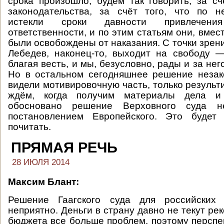
срока произошло, будем так говорить, за с
законодательства, за счёт того, что по н
истекли сроки давности привлечени
ответственности, и по этим статьям они, вмес
были освобождены от наказания. С точки зрени
Лебедев, наконец-то, выходит на свободу —
благая весть, и мы, безусловно, рады и за него
Но в остальном сегодняшнее решение незак
видели мотивировочную часть, только результ
ждём, когда получим материалы дела и
обосновано решение Верховного суда н
постановлением Европейского. Это будет
почитать.
ПРЯМАЯ РЕЧЬ
28 ИЮЛЯ 2014
Максим Блант
:
Решение Гаагского суда для российских 
неприятно. Деньги в страну давно не текут ре
бюджета все больше проблем, поэтому перспе