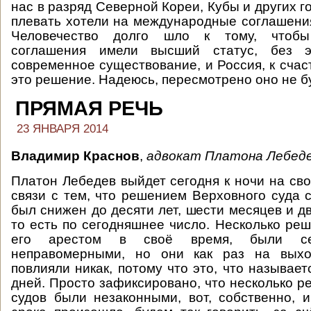
нас в разряд Северной Кореи, Кубы и других г
плевать хотели на международные соглашения
Человечество долго шло к тому, чтоб
соглашения имели высший статус, без э
современное существование, и Россия, к счас
это решение. Надеюсь, пересмотрено оно не бу
ПРЯМАЯ РЕЧЬ
23 ЯНВАРЯ 2014
Владимир Краснов
,
адвокат Платона Лебеде
Платон Лебедев выйдет сегодня к ночи на сво
связи с тем, что решением Верховного суда с
был снижен до десяти лет, шести месяцев и д
то есть по сегодняшнее число. Несколько реш
его арестом в своё время, были се
неправомерными, но они как раз на вых
повлияли никак, потому что это, что называе
дней. Просто зафиксировано, что несколько р
судов были незаконными, вот, собственно, 