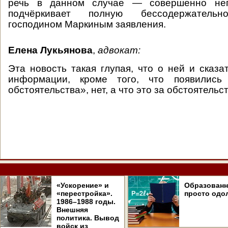
речь в данном случае — совершенно неп
подчёркивает полную бессодержательн
господином Маркиным заявления.
Елена Лукьянова
,
адвокат:
Эта новость такая глупая, что о ней и сказа
информации, кроме того, что появились 
обстоятельства», нет, а что это за обстоятель
«Ускорение» и
Образован
«перестройка».
просто одо
1986–1988 годы.
Внешняя
политика. Вывод
войск из