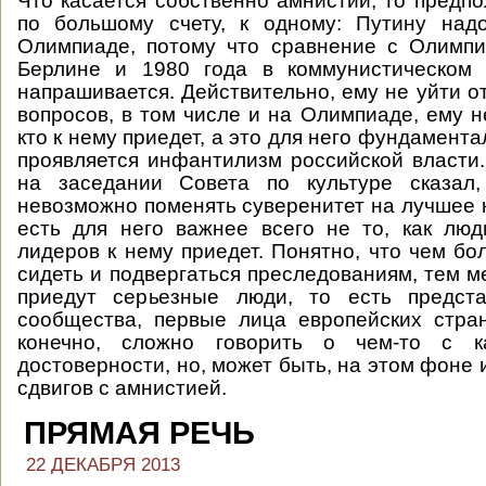
Что касается собственно амнистии, то предпо
по большому счету, к одному: Путину надо
Олимпиаде, потому что сравнение с Олимпи
Берлине и 1980 года в коммунистическом
напрашивается. Действительно, ему не уйти о
вопросов, в том числе и на Олимпиаде, ему н
кто к нему приедет, а это для него фундамента
проявляется инфантилизм российской власти.
на заседании Совета по культуре сказал
невозможно поменять суверенитет на лучшее к
есть для него важнее всего не то, как люд
лидеров к нему приедет. Понятно, что чем бо
сидеть и подвергаться преследованиям, тем м
приедут серьезные люди, то есть предста
сообщества, первые лица европейских стра
конечно, сложно говорить о чем-то с ка
достоверности, но, может быть, на этом фоне 
сдвигов с амнистией.
ПРЯМАЯ РЕЧЬ
22 ДЕКАБРЯ 2013