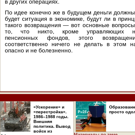
в других операциях.
По идее конечно же в будущем деньги должны 
будет ситуация в экономике, будут ли в прин
такого возвращения — вот основные вопросы
то, что никто, кроме управляющих не
пенсионных фондов, этого возвращен
соответственно ничего не делать в этом 
опасно и не болезненно.
«Ускорение» и
Образован
«перестройка».
просто одо
1986–1988 годы.
Внешняя
политика. Вывод
войск из
Материалы по теме