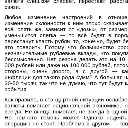
валюта слишком слабеет, перестают работа
связи.
Любое изменение настроений в отноше
изменение склонности к ним плохо сказывае
всё, опять же, зависит от «дозы», от разме
уменьшится слегка — то всё будет в поря
перестанут класть рубли, то, конечно, будет бе
это поверить. Потому что большинство рос
незначительные рублёвые вклады, что покуп
бессмысленно. Нет резона делать это на 10 
000 рублей или даже на 100 000 рублей, потом
стороны, очень дорого, а с другой — ка
инфляции для такого рода сумм? А большая ч
30-50 тысяч, так что не думаю, что тут будут 
события.
Как правило, в стандартной ситуации ослабл
валюты помогает национальной экономике, н
всегда. Не всегда помогает, не всегда в одной
Но немного помочь может. Однако надеять
операцию не стоит. Проблема в другом — ког