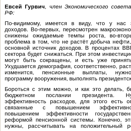
Евсей Гурвич
,
член Экономического совет
РФ:
По-видимому, имеется в виду, что у нас 
доходов. Во-первых, пересмотрен макроэконо
снижены ожидаемые темпы роста, во-втор
проблема в том, что не растёт добыча нефти,
основной источник доходов. В процентах В
сектора будет снижаться. При этом инвестиц
могут быть сокращены, и есть уже приняты
Ухудшается демография, соответственно, раст
изменится, пенсионные выплаты, нужн
программу вооружения, выполнять президентск
Бороться с этим можно, и как это делать, 
бюджетном послании президента. Н
эффективность расходов, для этого есть о
связанные с повышением эффективнос
повышением эффективности государствен
реформой пенсионной системы. Конечно, эт
нужны, рассчитывать на положительный р