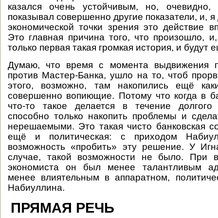
казался очень устойчивым, но, очевидно, 
показывал совершенно другие показатели, и, я 
экономической точки зрения это действие в
Это главная причина того, что произошло, и,
только первая такая громкая история, и будут е
Думаю, что время с момента выдвижения 
против Мастер-Банка, ушло на то, чтоб прорв
этого, возможно, там накопились ещё как
совершенно вопиющие. Потому что когда в б
что-то такое делается в течение долгого
способно только накопить проблемы и сдела
нерешаемыми. Это такая чисто банковская с
ещё и политическая: с приходом Набиул
возможность «пробить» эту решение. У Игн
случае, такой возможности не было. При в
экономиста он был менее талантливым ад
менее влиятельным в аппаратном, политиче
Набиуллина.
ПРЯМАЯ РЕЧЬ