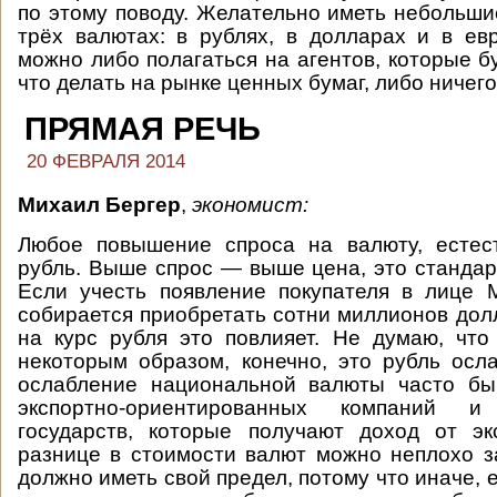
по этому поводу. Желательно иметь небольши
трёх валютах: в рублях, в долларах и в ев
можно либо полагаться на агентов, которые б
что делать на рынке ценных бумаг, либо ничего
ПРЯМАЯ РЕЧЬ
20 ФЕВРАЛЯ 2014
Михаил Бергер
,
экономист:
Любое повышение спроса на валюту, естест
рубль. Выше спрос — выше цена, это стандар
Если учесть появление покупателя в лице 
собирается приобретать сотни миллионов долл
на курс рубля это повлияет. Не думаю, что
некоторым образом, конечно, это рубль осл
ослабление национальной валюты часто бы
экспортно-ориентированных компаний 
государств, которые получают доход от эк
разнице в стоимости валют можно неплохо з
должно иметь свой предел, потому что иначе,