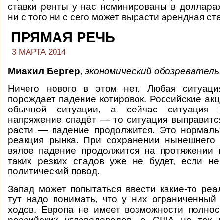
ставки ренты у нас номинированы в долларах
ни с того ни с сего может вырасти арендная ста
ПРЯМАЯ РЕЧЬ
3 МАРТА 2014
Миахил Бергер
,
экономический обозреватель
Ничего нового в этом нет. Любая ситуаци
порождает падение котировок. Российские акц
обычной ситуации, а сейчас ситуация 
напряжение спадёт — то ситуация выправитс
расти — падение продолжится. Это нормаль
реакция рынка. При сохранении нынешнего
вялое падение продолжится на протяжении 
таких резких спадов уже не будет, если н
политический повод.
Запад может попытаться ввести какие-то реа
тут надо понимать, что у них ограниченны
ходов. Европа не имеет возможности полнос
российских углеводородов, а США не так 