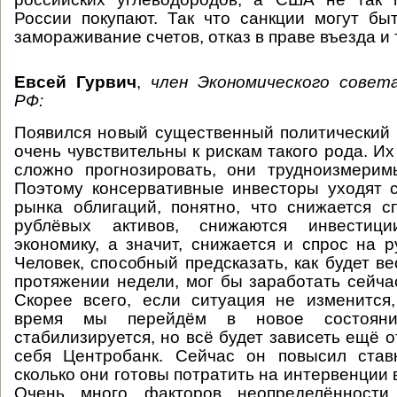
России покупают. Так что санкции могут бы
замораживание счетов, отказ в праве въезда и 
Евсей Гурвич
,
член Экономического совет
РФ:
Появился новый существенный политический 
очень чувствительны к рискам такого рода. И
сложно прогнозировать, они трудноизмерим
Поэтому консервативные инвесторы уходят 
рынка облигаций, понятно, что снижается 
рублёвых активов, снижаются инвестиц
экономику, а значит, снижается и спрос на р
Человек, способный предсказать, как будет в
протяжении недели, мог бы заработать сейча
Скорее всего, если ситуация не изменится
время мы перейдём в новое состоян
стабилизируется, но всё будет зависеть ещё от
себя Центробанк. Сейчас он повысил ставк
сколько они готовы потратить на интервенции 
Очень много факторов неопределённости,