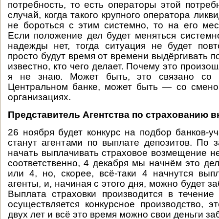
потребность, то есть операторы этой потреб
случай, когда такого крупного оператора ликв
не бороться с этим системно, то на его мес
Если положение дел будет меняться системн
надежды нет, тогда ситуация не будет повт
просто будут время от времени выдёргивать п
известно, кто чего делает. Почему это произо
я не знаю. Может быть, это связано со 
Центральном банке, может быть — со смено
организациях.
Представитель Агентства по страхованию в
26 ноября будет конкурс на подбор банков-уч
станут агентами по выплате депозитов. По 
начать выплачивать страховое возмещение не
соответственно, 4 декабря мы начнём это дел
или 4, но, скорее, всё-таки 4 начнутся вып
агенты, и, начиная с этого дня, можно будет за
Выплата страховки производится в течение 
осуществляется конкурсное производство, э
двух лет и всё это время можно свои деньги за