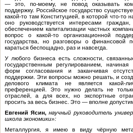
— это, по-моему, не повод оказывать ко
поддержку. Российское государство существуе
какой-то там Конституцией, в которой что-то н
оно руководствуется интересами граждан
обеспечением капитализации частных компан
вопрос о какой-то организационной подд
государства, но разговоры о финансовой 
караться беспощадно, раз и навсегда.
У любого бизнеса есть сложности, связанн
государственным регулированием, начиная
форм согласования и заканчивая отсутст
поддержки. Эти вопросы можно решать, и соз
делового климата не является какой-л
преференцией. Это нужно делать не тольк
отраслей, а для всех, но экспортные отра
просить за весь бизнес. Это — вполне допусти
Евгений Ясин,
научный руководитель унив
школа экономики»:
Металлургия, я имею в виду чёрную мета