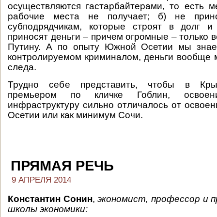
осуществляются гастарбайтерами, то есть 
рабочие места не получает; б) не прин
субподрядчикам, которые строят в долг и
приносят деньги – причем огромные – только в
Путину. А по опыту Южной Осетии мы знаем
контролируемом криминалом, деньги вообще м
следа.
Трудно себе представить, чтобы в Кры
премьером по кличке Гоблин, освое
инфраструктуру сильно отличалось от освое
Осетии или как минимум Сочи.
ПРЯМАЯ РЕЧЬ
9 АПРЕЛЯ 2014
Константин Сонин
,
экономист, профессор и 
школы экономики: