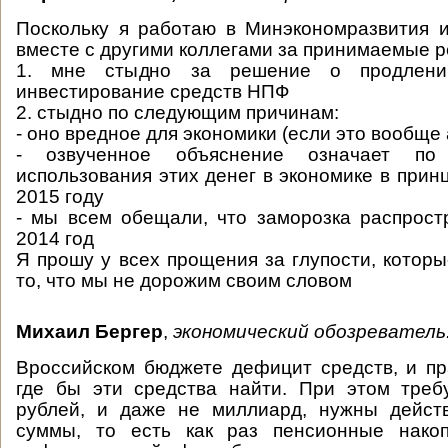
Поскольку я работаю в Минэкономразвития 
вместе с другими коллегами за принимаемые 
1. мне стыдно за решение о продлени
инвестирование средств НПФ
2. стыдно по следующим причинам:
- оно вредное для экономики (если это вообще
- озвученное объяснение означает по
использования этих денег в экономике в принц
2015 году
- мы всем обещали, что заморозка распрост
2014 год
Я прошу у всех прощения за глупости, которы
то, что мы не дорожим своим словом
Михаил Бергер
,
экономический обозреватель
Вроссийском бюджете дефицит средств, и пр
где бы эти средства найти. При этом треб
рублей, и даже не миллиард, нужны дейст
суммы, то есть как раз пенсионные накоп