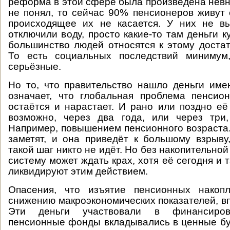
реформа в этой сфере была произведена невня
не понял, то сейчас 90% пенсионеров живут
происходящее их не касается. У них не вы
отключили воду, просто какие-то там деньги 
большинство людей относятся к этому доста
То есть социальных последствий минимум
серьёзные.
Но то, что правительство нашло деньги име
означает, что глобальная проблема пенсио
остаётся и нарастает. И рано или поздно её
возможно, через два года, или через три,
Например, повышением пенсионного возраста.
заметят, и она приведёт к большому взрыву
такой шаг никто не идёт. Но без накопительно
систему может ждать крах, хотя её сегодня и 
ликвидируют этим действием.
Опасения, что изъятие пенсионных накоп
снижению макроэкономических показателей, в
Эти деньги участвовали в финансиров
пенсионные фонды вкладывались в ценные бу