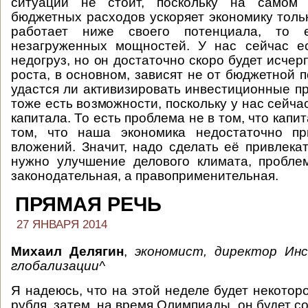
ситуации не стоит, поскольку на самом 
бюджетных расходов ускоряет экономику тольк
работает ниже своего потенциала, то 
незагруженных мощностей. У нас сейчас е
недогруз, но он достаточно скоро будет исчер
роста, в основном, зависят не от бюджетной по
удастся ли активизировать инвестиционные пр
тоже есть возможности, поскольку у нас сейча
капитала. То есть проблема не в том, что капит
том, что наша экономика недостаточно пр
вложений. Значит, надо сделать её привлекат
нужно улучшение делового климата, проблем
законодательная, а правоприменительная.
ПРЯМАЯ РЕЧЬ
27 ЯНВАРЯ 2014
Михаил Делягин
,
экономист, директор Ин
глобализации^
Я надеюсь, что на этой неделе будет некотор
рубля, затем, на время Олимпиады, он будет со