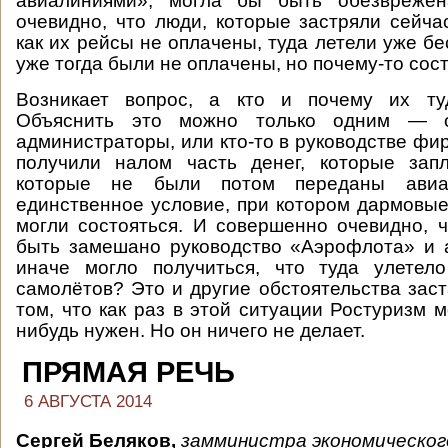
авиалиниями», могла бы быть обезврежен
очевидно, что люди, которые застряли сейчас
как их рейсы не оплачены, туда летели уже б
уже тогда были не оплачены, но почему-то сос
Возникает вопрос, а кто и почему их ту
Объяснить это можно только одним — от
администраторы, или кто-то в руководстве фир
получили налом часть денег, которые зап
которые не были потом переданы авиап
единственное условие, при котором дармовые
могли состояться. И совершенно очевидно, 
быть замешано руководство «Аэрофлота» и 
иначе могло получиться, что туда улетел
самолётов? Это и другие обстоятельства заст
том, что как раз в этой ситуации Ростуризм 
нибудь нужен. Но он ничего не делает.
ПРЯМАЯ РЕЧЬ
6 АВГУСТА 2014
Сергей Беляков,
замминистра экономическог