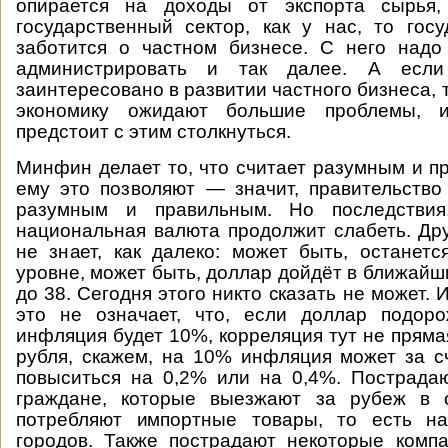
опирается на доходы от экспорта сырья,
государственный сектор, как у нас, то гос
заботится о частном бизнесе. С него надо
администрировать и так далее. А если
заинтересовано в развитии частного бизнеса, 
экономику ожидают большие проблемы, 
предстоит с этим столкнуться.
Минфин делает то, что считает разумным и п
ему это позволяют — значит, правительство
разумным и правильным. Но последствия,
национальная валюта продолжит слабеть. Др
не знает, как далеко: может быть, останет
уровне, может быть, доллар дойдёт в ближайш
до 38. Сегодня этого никто сказать не может. 
это не означает, что, если доллар подор
инфляция будет 10%, корреляция тут не пряма
рубля, скажем, на 10% инфляция может за с
повыситься на 0,2% или на 0,4%. Пострада
граждане, которые выезжают за рубеж в 
потребляют импортные товары, то есть н
городов. Также пострадают некоторые комп