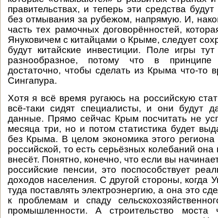
правительствах, и теперь эти средства будут
без отмывания за рубежом, напрямую. И, нако
часть тех рамочных договорённостей, котора
Януковичем с китайцами о Крыме, следует сохр
будут китайские инвестиции. Поле игры ту
разнообразное, потому что в принципе 
достаточно, чтобы сделать из Крыма что-то в
Сингапура.
Хотя я всё время ругаюсь на российскую стат
всё-таки сидят специалисты, и они будут 
данные. Прямо сейчас Крым посчитать не усп
месяца три, но и потом статистика будет выд
без Крыма. В целом экономика этого региона
российской, то есть серьёзных колебаний она
внесёт. Понятно, конечно, что если вы начинае
российские пенсии, это поспособствует ре
доходов населения. С другой стороны, когда 
туда поставлять электроэнергию, а она это сде
к проблемам и спаду сельскохозяйственног
промышленности. А строительство моста 