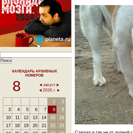
КАЛЕНДАРЬ АРХИВНЫХ
НОМЕРОВ
8
август
2026 г.
1
2
3
4
5
6
7
8
9
10
11
12
13
14
15
16
17
18
19
20
21
22
23
Сделал я так не от дурной 