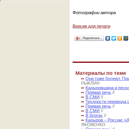
Фотографии автора
Версия для печати
Поделиться…
Материалы по теме
Они тоже болеют. Пр
РЫКЛИН
Кадыровщина и песк
Прямая речь
//
В СМИ
//
Трудности перевода с
Прямая речь
//
В СМИ
//
В блогах
//
Кадыров – России: «Д
ЯКОВЕНКО