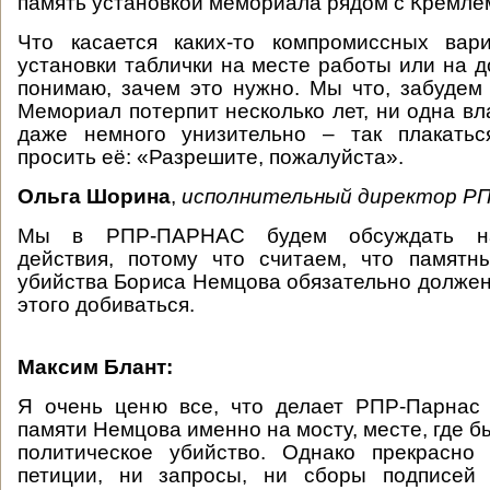
память установкой мемориала рядом с Кремлё
Что касается каких-то компромиссных вари
установки таблички на месте работы или на д
понимаю, зачем это нужно. Мы что, забуде
Мемориал потерпит несколько лет, ни одна вл
даже немного унизительно – так плакатьс
просить её: «Разрешите, пожалуйста».
Ольга Шорина
,
исполнительный директор Р
Мы в РПР-ПАРНАС будем обсуждать н
действия, потому что считаем, что памятн
убийства Бориса Немцова обязательно должен
этого добиваться.
Максим Блант:
Я очень ценю все, что делает РПР-Парнас 
памяти Немцова именно на мосту, месте, где 
политическое убийство. Однако прекрасно
петиции, ни запросы, ни сборы подписей 