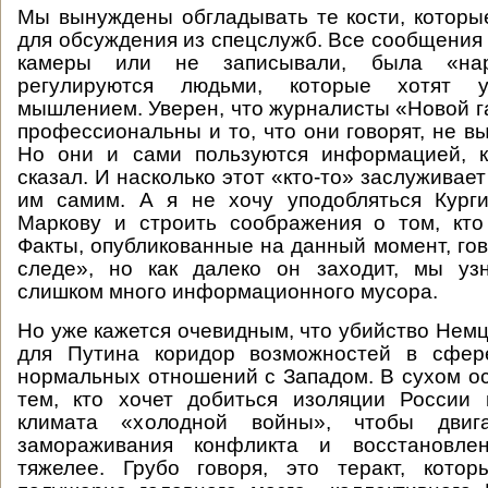
Мы вынуждены обгладывать те кости, котор
для обсуждения из спецслужб. Все сообщения 
камеры или не записывали, была «нар
регулируются людьми, которые хотят 
мышлением. Уверен, что журналисты «Новой г
профессиональны и то, что они говорят, не в
Но они и сами пользуются информацией, к
сказал. И насколько этот «кто-то» заслуживае
им самим. А я не хочу уподобляться Кург
Маркову и строить соображения о том, кто
Факты, опубликованные на данный момент, гов
следе», но как далеко он заходит, мы уз
слишком много информационного мусора.
Но уже кажется очевидным, что убийство Немц
для Путина коридор возможностей в сфер
нормальных отношений с Западом. В сухом ос
тем, кто хочет добиться изоляции России 
климата «холодной войны», чтобы двиг
замораживания конфликта и восстановле
тяжелее. Грубо говоря, это теракт, кото