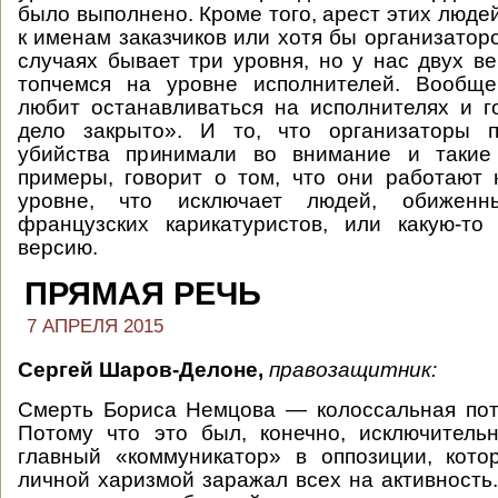
было выполнено. Кроме того, арест этих люде
к именам заказчиков или хотя бы организатор
случаях бывает три уровня, но у нас двух ве
топчемся на уровне исполнителей. Вообщ
любит останавливаться на исполнителях и го
дело закрыто». И то, что организаторы 
убийства принимали во внимание и такие
примеры, говорит о том, что они работают
уровне, что исключает людей, обижен
французских карикатуристов, или какую-то
версию.
ПРЯМАЯ РЕЧЬ
7 АПРЕЛЯ 2015
Сергей Шаров-Делоне,
правозащитник:
Смерть Бориса Немцова — колоссальная пот
Потому что это был, конечно, исключитель
главный «коммуникатор» в оппозиции, кото
личной харизмой заражал всех на активность.