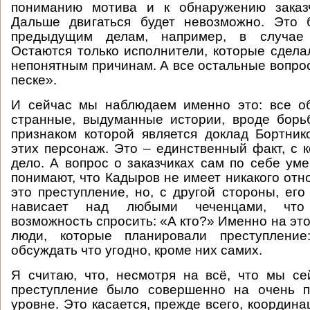
пониманию мотива и к обнаружению заказч
Дальше двигаться будет невозможно. Это
предыдущим делам, например, в случае 
Остаются только исполнители, которые сделал
непонятным причинам. А все остальные вопрос
песке».
И сейчас мы наблюдаем именно это: все об
странные, выдуманные истории, вроде борь
признаком которой является доклад Бортни
этих персонаж. Это – единственный факт, с
дело. А вопрос о заказчиках сам по себе уме
понимают, что Кадыров не имеет никакого отн
это преступление, но, с другой стороны, его
нависает над любыми чеченцами, что
возможность спросить: «А кто?» Именно на это
люди, которые планировали преступлени
обсуждать что угодно, кроме них самих.
Я считаю, что, несмотря на всё, что мы с
преступление было совершенно на очень 
уровне. Это касается, прежде всего, координац