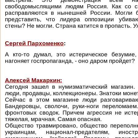
свободомыслящими людям Россия. Как со 
расправляются в нынешней России. Могли
представить, что лидера оппозиции убива
стены? Не могли. Страна катится в пропасть. У
Сергей Пархоменко
:
А кто-то думал, это истерическое безумие
нагоняет госпропаганда, - оно даром пройдет?
Алексей Макаркин:
Сегодня зашел в нумизматический магазин
люди, продавцы, коллекционеры. Знатоки моне
Сейчас в этом магазине люди разговарива
Бандеровцы, сволочи, руки-ноги переломаем
фронтовых сводок. Причем агрессия не истер
тяжелая, мрачная. Самая опасная.
Общество травмировано, общество переполн
украинцам, национал-предателям, иност