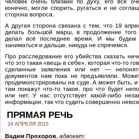
человек очень близкий по духу, его все оч
конечно, могли спорить, ругаться и не согла
сторона вопроса.
А другая сторона связана с тем, что 19 апр
делать большой марш, в продолжение того 
делал всё последнее время. И мы будем 
заниматься и дальше, никуда не спрячемся.
Про расследование его убийства сказать ниче
что это такая «вещь в себе», которая что-то го
сделанные заявления или нет — непонятн
документов нам пока не предъявляли. Може
продемонстрированы на суде. А может быть, и 
там покажут что-то такое, про что будет неп
или нет. У нас отсутствует какой-либо нез
информации, так что судить совершенно нево
ПРЯМАЯ РЕЧЬ
24 АПРЕЛЯ 2015
Вадим Прохоров
,
адвокат
: