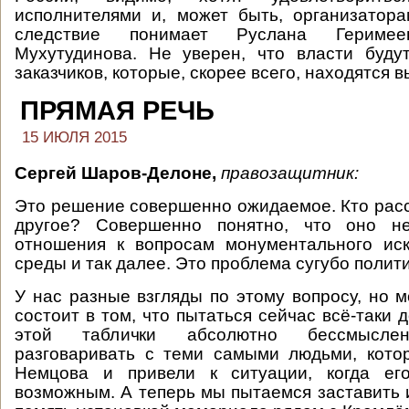
исполнителями и, может быть, организатор
следствие понимает Руслана Гериме
Мухутудинова. Не уверен, что власти буду
заказчиков, которые, скорее всего, находятся 
ПРЯМАЯ РЕЧЬ
15 ИЮЛЯ 2015
Сергей Шаров-Делоне,
правозащитник:
Это решение совершенно ожидаемое. Кто расс
другое? Совершенно понятно, что оно не
отношения к вопросам монументального иск
среды и так далее. Это проблема сугубо полит
У нас разные взгляды по этому вопросу, но 
состоит в том, что пытаться сейчас всё-таки 
этой таблички абсолютно бессмыслен
разговаривать с теми самыми людьми, кото
Немцова и привели к ситуации, когда ег
возможным. А теперь мы пытаемся заставить и