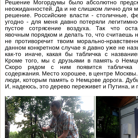
Решение Могордумы было абсолютно предск
неожиданностей. Да и не слишком лично для м
решение. Российские власти - столичные, ф
угодно - для меня давно потеряли легитимно
пустое сотрясение воздуха. Так что оста
явочным порядком и делать то, что считаешь 
не противоречит твоим морально-нравствен
данном конкретном случае я давно уже не на
как-то иначе, какая бы табличка с названи
Кроме того, мы с друзьями в память о Немц
Скоро рядом с ним появится табличка с
содержания. Место хорошее, в центре Москвы.
люди, которым память о Немцове дорога. Дубы
И, надеюсь, это дерево переживет и Путина, и 