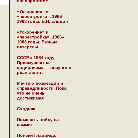
предприятии»
«Ускорение» и
«перестройка». 1986–
1988 годы. Б.Н. Ельцин
«Ускорение» и
«перестройка». 1986–
1988 годы. Разные
интересы
СССР к 1984 году.
Преимущества
социализма — лозунги и
реальность
Мечта о возмездии и
справедливости. Пока
что не очень
достижимая
Сходняк
Поменять войну на
саммит
Поиски Глайвица,