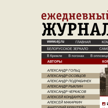
www.ej.ru
ГЛАВНАЯ
КО
БЕЛОРУССКОЕ ЗЕРКАЛО
САМ
В Кремле
В погонах
В оппозиц
АВТОРЫ
КО
АЛЕКСАНДР ГОЛЬЦ
АЛЕКСАНДР ОСОВЦОВ
АЛЕКСАНДР ПОДРАБИНЕК
АЛЕКСАНДР РЫКЛИН
АЛЕКСАНДР ЧЕРКАСОВ
АЛЕКСЕЙ КОНДАУРОВ
АЛЕКСЕЙ МАКАРКИН
АНАТОЛИЙ БЕРШТЕЙН