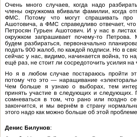
Очень много случаев, когда надо разбират
члены окружкома вбивали фамилии, когда от
ФМС. Потому что могут спрашивать про 
Ашотовича, а ФМС справедливо отвечает, что 
Петросян Гурьен Ашотович. И у нас в листах
окружком запрашивает почему-то Петрова.
будем разбираться, первоначально планиров
подать 900 жалоб, по каждой подписи. Но в связ
сейчас у нас, видимо, начинается война, то н
ещё раз, не стоит ли сосредоточить усилия на 
Но я в любом случае постараюсь пройти эт
потому что это — наращивание «электораль
Чем больше я узнаю о выборах, тем инте
принять участие в следующих и следующих. 
сомневаться в том, что рано или поздно с
закончится, и мы вернём в страну нормаль
этого надо как можно больше об этой проблеме
Денис Билунов
: