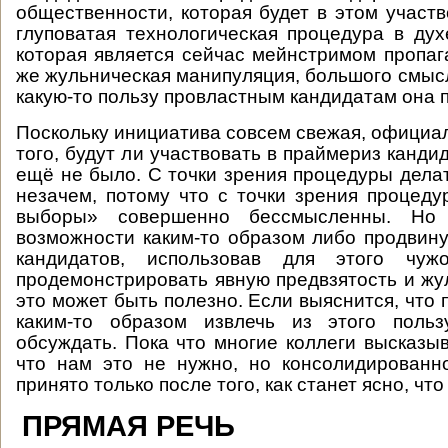
общественности, которая будет в этом участв
глуповатая технологическая процедура в дух
которая является сейчас мейнстримом пропаг
же жульническая манипуляция, большого смыс
какую-то пользу провластным кандидатам она 
Поскольку инициатива совсем свежая, официа
того, будут ли участвовать в праймериз канди
ещё не было. С точки зрения процедуры дела
незачем, потому что с точки зрения процед
выборы» совершенно бессмысленны. Но
возможности каким-то образом либо продвин
кандидатов, использовав для этого чуж
продемонстрировать явную предвзятость и жу
это может быть полезно. Если выяснится, что
каким-то образом извлечь из этого поль
обсуждать. Пока что многие коллеги высказыв
что нам это не нужно, но консолидированн
принято только после того, как станет ясно, чт
ПРЯМАЯ РЕЧЬ