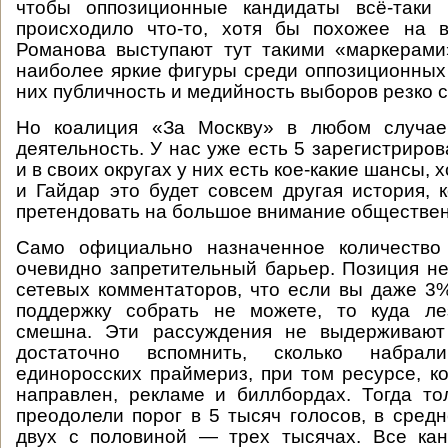
чтобы оппозиционные кандидаты всё-таки 
происходило что-то, хотя бы похожее на 
Романова выступают тут такими «маркерами
наиболее яркие фигуры среди оппозиционных 
них публичность и медийность выборов резко с
Но коалиция «За Москву» в любом случае
деятельность. У нас уже есть 5 зарегистриро
и в своих округах у них есть кое-какие шансы, 
и Гайдар это будет совсем другая история, 
претендовать на большое внимание обществен
Само официально назначенное количество
очевидно запретительный барьер. Позиция н
сетевых комментаторов, что если вы даже 3
поддержку собрать не можете, то куда ле
смешна. Эти рассуждения не выдерживают 
достаточно вспомнить, сколько набра
единоросских праймериз, при том ресурсе, к
направлен, рекламе и биллбордах. Тогда то
преодолели порог в 5 тысяч голосов, в сред
двух с половиной — трех тысячах. Все кан