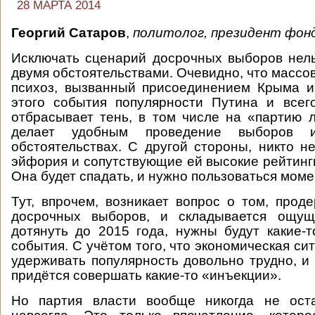
28 МАРТА 2014
Георгий Сатаров
,
политолог, президент фон
Исключать сценарий досрочных выборов нель
двумя обстоятельствами. Очевидно, что масс
психоз, вызванный присоединением Крыма и
этого события популярности Путина и всег
отбрасывает тень, в том числе на «партию 
делает удобным проведение выборов 
обстоятельствах. С другой стороны, никто не
эйфория и сопутствующие ей высокие рейтинги
Она будет спадать, и нужно пользоваться моме
Тут, впрочем, возникает вопрос о том, прод
досрочных выборов, и складывается ощущ
дотянуть до 2015 года, нужны будут какие-
события. С учётом того, что экономическая си
удерживать популярность довольно трудно, и 
придётся совершать какие-то «инъекции».
Но партия власти вообще никогда не ост