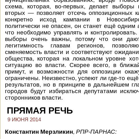
схема, которая, во-первых, делает выборы
вторых — позволяет отсечь оппозиционных к
конкретно исход кампании в Новосиби
политически не опасен, он станет ещё одним 
что необходимо управлять и контролировать
выборы очень важны, потому что они даю
легитимность главам регионов, позволя
сменяемость власти и соответствуют ожидан
общества, которая на локальном уровне хо
ситуацию во власти. Скорее всего, в ближ
примут, и возможности для оппозиции окаж
ограничены. Неизвестно, успеют ли где-то ещ
результатов, но в принципе в дальнейшем гл
городов будут избираться депутатами исклю
сторонников власти.
ПРЯМАЯ РЕЧЬ
9 ИЮНЯ 2014
Константин Мерзликин
,
РПР-ПАРНАС
: