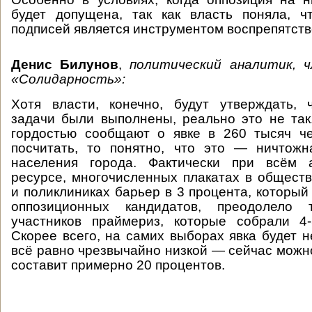
будет допущена, так как власть поняла, ч
подписей является инструментом воспрепятств
Денис Билунов
,
политический аналитик, 
«Солидарность»:
Хотя власти, конечно, будут утверждать, 
задачи были выполнены, реально это не так
гордостью сообщают о явке в 260 тысяч че
посчитать, то понятно, что это — ничтожн
населения города. Фактически при всём 
ресурсе, многочисленных плакатах в общест
и поликлиниках барьер в 3 процента, который
оппозиционных кандидатов, преодолело т
участников праймериз, которые собрали 4-
Скорее всего, на самих выборах явка будет н
всё равно чрезвычайно низкой — сейчас можно
составит примерно 20 процентов.