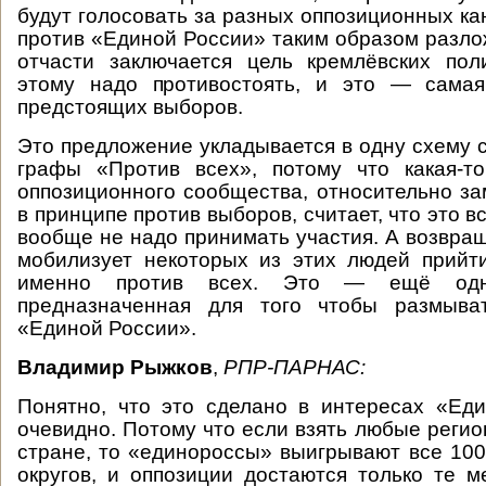
будут голосовать за разных оппозиционных ка
против «Единой России» таким образом разлож
отчасти заключается цель кремлёвских пол
этому надо противостоять, и это — самая
предстоящих выборов.
Это предложение укладывается в одну схему 
графы «Против всех», потому что какая-т
оппозиционного сообщества, относительно за
в принципе против выборов, считает, что это вс
вообще не надо принимать участия. А возвра
мобилизует некоторых из этих людей прийт
именно против всех. Это — ещё одна
предназначенная для того чтобы размыва
«Единой России».
Владимир Рыжков
,
РПР-ПАРНАС:
Понятно, что это сделано в интересах «Ед
очевидно. Потому что если взять любые реги
стране, то «единороссы» выигрывают все 1
округов, и оппозиции достаются только те м