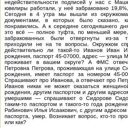
недействительности подписей у нас с Маш
ювелиры работали, у неё забраковано 19,8%
Сегодня в 4 утра мы вышли из окружкома
документами, в которых было сказано, к
понравились. А к середине сегодняшнего дн
это всё — полное туфта, по меньшей мере,
забракованных были отвергнуты из-за т
приходили не на те вопросы. Окружком с
действительно ли такой-то Иванов Иван И
рождения, паспорт 45-07000, адрес — улица М
проживает в вашем округе? А ФМС отвеча
Петровна Петрова, проживающая на улице Сн
рождения, имеет паспорт за номером 45-00
Спрашивают про Иванова, а отвечают про Петр
Иванов никак не может оказаться женщино
рождения, другим паспортом и другим адресом
умершими — спрашивают о Сидорове Сидо
таким-то паспортом и такого-то года рождени
Рабинович Илья Исаакович, с другим адресом
паспорта, умер. Возникает вопрос, кто-то пр
или как?