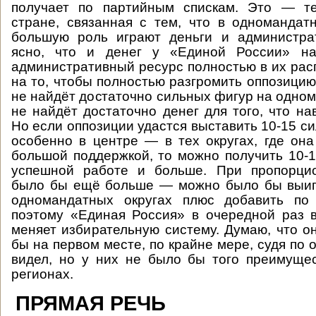
получает по партийным спискам. Это — т
стране, связанная с тем, что в одномандат
большую роль играют деньги и администра
ясно, что и денег у «Единой России» на
административный ресурс полностью в их рас
на то, чтобы полностью разгромить оппозицию
не найдёт достаточно сильных фигур на одном
не найдёт достаточно денег для того, что на
Но если оппозиции удастся выставить 10-15 с
особенно в центре — в тех округах, где она
большой поддержкой, то можно получить 10-1
успешной работе и больше. При пропорци
было бы ещё больше — можно было бы выигр
одномандатных округах плюс добавить по
поэтому «Единая Россия» в очередной раз 
меняет избирательную систему. Думаю, что о
бы на первом месте, по крайне мере, судя по 
видел, но у них не было бы того преимущес
регионах.
ПРЯМАЯ РЕЧЬ