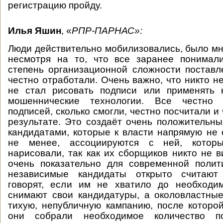
регистрацию пройду.
Илья Яшин
, «
РПР-ПАРНАС»:
Люди действительно мобилизовались, было мно
несмотря на то, что все заранее понимал
степень организационной сложности поставл
честно отработали. Очень важно, что никто не
не стал рисовать подписи или применять к
мошеннические технологии. Все честно 
подписей, сколько смогли, честно посчитали и
результате. Это создаёт очень положительны
кандидатами, которые к власти напрямую не о
не менее, ассоциируются с ней, котор
нарисовали, так как их сборщиков никто не в
очень показательно для современной полит
независимые кандидаты открыто считают 
говорят, если им не хватило до необходи
снимают свои кандидатуры, а околовластны
тихую, непубличную кампанию, после которой
они собрали необходимое количество п