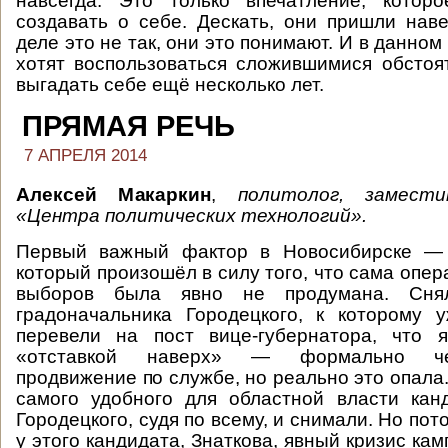
навсегда. Это только впечатление, котор
создавать о себе. Дескать, они пришли нав
деле это не так, они это понимают. И в данном
хотят воспользоваться сложившимися обстоя
выгадать себе ещё несколько лет.
ПРЯМАЯ РЕЧЬ
7 АПРЕЛЯ 2014
Алексей Макаркин
,
политолог, замести
«Центра политических технологий».
Первый важный фактор в Новосибирске — 
который произошёл в силу того, что сама опер
выборов была явно не продумана. Снял
градоначальника Городецкого, к которому 
перевели на пост вице-губернатора, что я
«отставкой наверх» — формально че
продвижение по службе, но реально это опала
самого удобного для областной власти кан
Городецкого, судя по всему, и снимали. Но пот
у этого кандидата, Знаткова, явный кризис кам