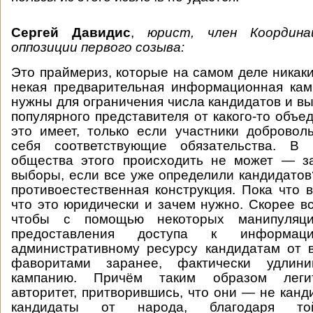
Сергей Давидис
,
юрист, член Координа
оппозиции первого созыва:
Это праймериз, которые на самом деле никаки
некая предварительная информационная кам
нужны для ограничения числа кандидатов и в
популярного представителя от какого-то объе
это имеет, только если участники доброво
себя соответствующие обязательства. В 
общества этого происходить не может — з
выборы, если все уже определили кандидато
противоестественная конструкция. Пока что 
что это юридически и зачем нужно. Скорее вс
чтобы с помощью некоторых манипуляций
предоставления доступа к информац
административному ресурсу кандидатам от 
фаворитами заранее, фактически удлини
кампанию. Причём таким образом леги
авторитет, притворившись, что они — не канд
кандидаты от народа, благодаря то