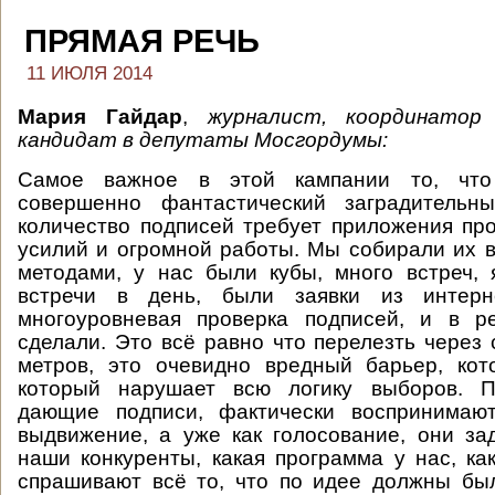
ПРЯМАЯ РЕЧЬ
11 ИЮЛЯ 2014
Мария Гайдар
,
журналист, координатор 
кандидат в депутаты Мосгордумы:
Самое важное в этой кампании то, чт
совершенно фантастический заградительн
количество подписей требует приложения пр
усилий и огромной работы. Мы собирали их
методами, у нас были кубы, много встреч,
встречи в день, были заявки из интерне
многоуровневая проверка подписей, и в р
сделали. Это всё равно что перелезть через 
метров, это очевидно вредный барьер, ко
который нарушает всю логику выборов. П
дающие подписи, фактически воспринимаю
выдвижение, а уже как голосование, они за
наши конкуренты, какая программа у нас, как
спрашивают всё то, что по идее должны бы