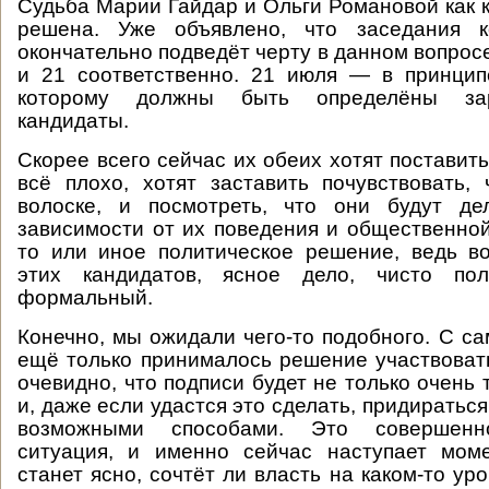
Судьба Марии Гайдар и Ольги Романовой как 
решена. Уже объявлено, что заседания к
окончательно подведёт черту в данном вопрос
и 21 соответственно. 21 июля — в принцип
которому должны быть определёны зар
кандидаты.
Скорее всего сейчас их обеих хотят поставить
всё плохо, хотят заставить почувствовать,
волоске, и посмотреть, что они будут де
зависимости от их поведения и общественной
то или иное политическое решение, ведь в
этих кандидатов, ясное дело, чисто пол
формальный.
Конечно, мы ожидали чего-то подобного. С са
ещё только принималось решение участвоват
очевидно, что подписи будет не только очень 
и, даже если удастся это сделать, придираться
возможными способами. Это совершенн
ситуация, и именно сейчас наступает моме
станет ясно, сочтёт ли власть на каком-то у