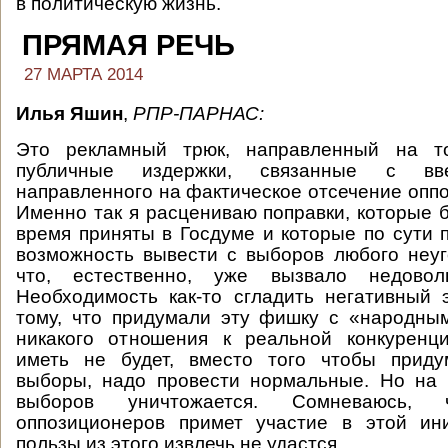
в политическую жизнь.
ПРЯМАЯ РЕЧЬ
27 МАРТА 2014
Илья Яшин
,
РПР-ПАРНАС:
Это рекламный трюк, направленный на то
публичные издержки, связанные с вве
направленного на фактическое отсечение оппо
Именно так я расцениваю поправки, которые 
время приняты в Госдуме и которые по сути 
возможность вывести с выборов любого неуг
что, естественно, уже вызвало недоволь
Необходимость как-то сгладить негативный
тому, что придумали эту фишку с «народны
никакого отношения к реальной конкуренц
иметь не будет, вместо того чтобы прид
выборы, надо провести нормальные. Но на 
выборов уничтожается. Сомневаюсь,
оппозиционеров примет участие в этой ини
пользы из этого извлечь не удастся.