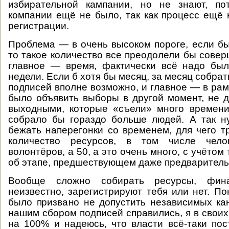
избирательной кампании, но не знают, по
компании ещё не было, так как процесс ещё
регистрации.
Проблема — в очень высоком пороге, если бы
то такое количество все преодолели бы совер
главное — время, фактически всё надо был
недели. Если б хотя бы месяц, за месяц собрат
подписей вполне возможно, и главное — в рам
было объявить выборы в другой момент, не д
выходными, которые «съели» много времени
собрало бы гораздо больше людей. А так н
бежать наперегонки со временем, для чего т
количество ресурсов, в том числе чело
волонтёров, а 50, а это очень много, с учётом 
об этапе, предшествующем даже предваритель
Вообще сложно собирать ресурсы, фин
неизвестно, зарегистрируют тебя или нет. По
было призвано не допустить независимых ка
нашим сбором подписей справились, я в своих
на 100% и надеюсь, что власти всё-таки пос