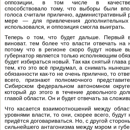
оппозиции, в том числе в качестве
способствовало тому, что выборы были впо
голоса считали прилично, административный р
мере — для привлечения дополнительных 
использовался, и оппозиция смогла выиграть.
Теперь о том, что будет дальше. Первый 
виноват. тем более что власти отвечать на 
потому что в регионе скоро будут новые 
губернатор является только исполняющим обяз
будет избираться новый. Так как снятый глава 
тем, кто это всё придумал, а снимать нынеш
обязанности как-то не очень прилично, то отв
всего, признают полномочного представит
Сибирском федеральном автономном округе
который до этого в течение довольного до
главой области. Он и будет отвечать за сложи
Что касается взаимоотношений между облас
уровнями власти, то они, скорее всего, будут
придётся договариваться. Но, с другой сторон
сильнейшего антагонизма между мэром и губе