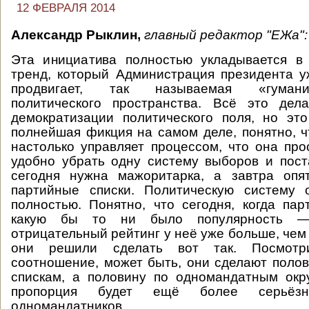
12 ФЕВРАЛЯ 2014
Александр Рыклин,
главный редактор "ЕЖа":
Эта инициатива полностью укладывается в 
тренд, который Администрация президента у
продвигает, так называемая «гуман
политического пространства. Всё это дел
демократизации политического поля, но это
полнейшая фикция на самом деле, понятно, 
настолько управляет процессом, что она прос
удобно убрать одну систему выборов и пост
сегодня нужна мажоритарка, а завтра опя
партийные списки. Политическую систему 
полностью. Понятно, что сегодня, когда пар
какую бы то ни было популярность 
отрицательный рейтинг у неё уже больше, че
они решили сделать вот так. Посмотр
соотношение, может быть, они сделают поло
спискам, а половину по одномандатным окр
пропорция будет ещё более серьёз
одномандатников.