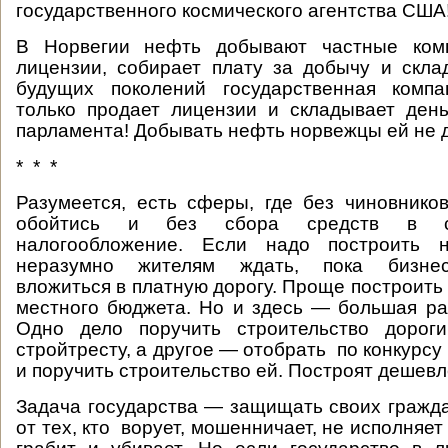
государственного космического агентства США
В Норвегии нефть добывают частные комп
лицензии, собирает плату за добычу и скл
будущих поколений государственная комп
только продает лицензии и складывает ден
парламента! Добывать нефть норвежцы ей не 
* * *
Разумеется, есть сферы, где без чиновнико
обойтись и без сбора средств в ск
налогообложение. Если надо построить н
неразумно жителям ждать, пока бизне
вложиться в платную дорогу. Проще построить 
местного бюджета. Но и здесь — большая ра
Одно дело поручить строительство дорог
стройтресту, а другое — отобрать по конкурс
и поручить строительство ей. Построят дешевл
Задача государства — защищать своих гражда
от тех, кто ворует, мошенничает, не исполняет 