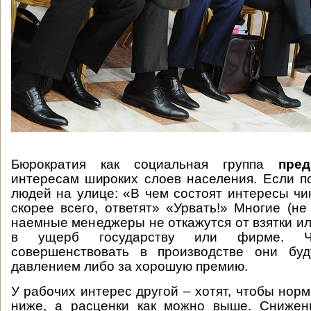
Бюрократия как социальная группа
пред
интересам широких слоев населения. Если п
людей на улице: «В чем состоят интересы чин
скорее всего, ответят» «Урвать!» Многие (не
наемные менеджеры не откажутся от взятки ил
в ущерб государству или фирме. Чт
совершенствовать в производстве они бу
давлением либо за хорошую премию.
У рабочих интерес другой – хотят, чтобы нор
ниже, а расценки как можно выше. Снижен