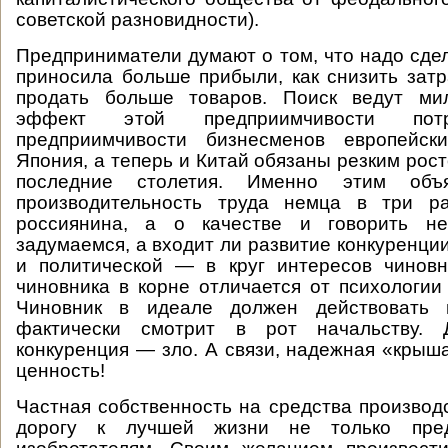
советской разновидности).
Предприниматели думают о том, что надо сде
приносила больше прибыли, как снизить затр
продать больше товаров. Поиск ведут ми
эффект этой предприимчивости потр
предприимчивости бизнесменов европейск
Япония, а теперь и Китай обязаны резким рос
последние столетия. Именно этим объя
производительность труда немца в три р
россиянина, а о качестве и говорить не
задумаемся, а входит ли развитие конкуренци
и политической — в круг интересов чиновн
чиновника в корне отличается от психологии
Чиновник в идеале должен действовать 
фактически смотрит в рот начальству. 
конкуренция — зло. А связи, надежная «крыш
ценность!
Частная собственность на средства производ
дорогу к лучшей жизни не только пре