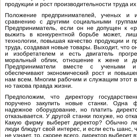
продукции и рост производительности труда их
Положение предпринимателей, ученых и и
сравнению с другими социальными группа
Предприниматель, если он не допущен к «р
выжить в конкурентной борьбе может, ли
технологии, повышая качество продукции и п
труда, создавая новые товары. Выходит, что о
и изобретателем и есть двигатель прогр
моральный облик, отношение к жене и д
Предприниматели вместе с учеными и 
обеспечивают экономический рост и повыше
нам всем. Многим рабочим и служащим этот в
но такова правда жизни.
Предположим, что директору государствен
поручено закупить новые станки. Одна ф
надежное оборудование, но платить директ
отказывается. У другой станки похуже, но отка
Какую фирму выберет директор? Обычно лю
люди блюдут свой интерес, и если есть шанс, ч
не узнает, то, скорее всего, директор выберет 