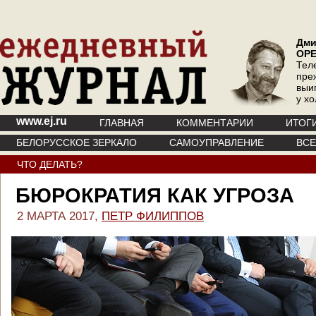
Дми
ОР
Тел
пре
выи
у х
www.ej.ru
ГЛАВНАЯ
КОММЕНТАРИИ
ИТОГ
БЕЛОРУССКОЕ ЗЕРКАЛО
САМОУПРАВЛЕНИЕ
ВС
ЧТО ДЕЛАТЬ?
БЮРОКРАТИЯ КАК УГРОЗА
2 МАРТА 2017,
ПЕТР ФИЛИППОВ