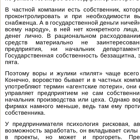
В частной компании есть собственник, кото
проконтролировать и при необходимости вы
снабженца. А в государственной деньги ничей
всему народу», в ней нет конкретного лица
денег лично. В рациональном расходовании
средств материально не заинтересова
предприятия, ни начальник департамен
Государственная собственность беззащитна, 
пята.
Поэтому воры и жулики «пилят» чаще всего
Конечно, воровство бывает и в частных комп
употребляют термин «агентские потери», они 
управляет предприятием не сам собственни
начальник производства или цеха. Однако во
фирмах намного меньше, ведь там ему прот
собственника.
У предпринимателя психология рисковая, а
возможность заработать, он вкладывает силы 
в проекты, но может и прогореть. Пр