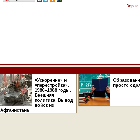
Версия
«Ускорение» и
Образован
«перестройка».
просто одо
1986–1988 годы.
Внешняя
политика. Вывод
войск из
Афганистана