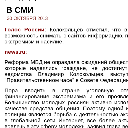
В СМИ
30 ОКТЯБРЯ 2013
Голос России
: Колокольцев отметил, что 
возможность снимать с сайтов информацию,
экстремизм и насилие.
news.ru
:
Реформа МВД не оправдала ожиданий обществ
которые надеялись граждане, не достигнут
ведомства Владимир Колокольцев, выст
"Правительственном часе" в Совете Федерации
Пора вводить в стране уголовную отв
финансирование экстремизма и его проявле
Большинство молодых россиян активно испо
качестве средства общения. Поэтому одной 
полиции является борьба с деятельностью экс
в глобальной сети Интернет, все более ак
вовлечь в эту сферу молодежь, заявил глава в