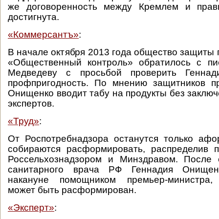
же договоренность между Кремлем и прав
достигнута.
«Коммерсантъ»
:
В начале октября 2013 года общество защиты 
«Общественный контроль» обратилось с п
Медведеву с просьбой проверить Генна
профпригодность. По мнению защитников пр
Онищенко вводит табу на продукты без заклю
экспертов.
«Труд»
:
От Роспотребнадзора останутся только афо
собираются расформировать, распределив 
Россельхознадзором и Минздравом. После о
санитарного врача РФ Геннадия Онищенк
накануне помощником премьер-министра, 
может быть расформирован.
«Эксперт»
: