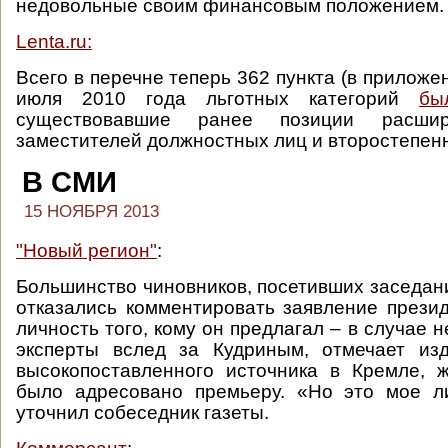
недовольные своим финансовым положением.
Lenta.ru:
Всего в перечне теперь 362 пункта (в приложен
июля 2010 года льготных категорий
бы
существовавшие ранее позиции расши
заместителей должностных лиц и второстепен
В СМИ
15 НОЯБРЯ 2013
"Новый регион"
:
Большинство чиновников, посетивших заседан
отказались комментировать заявление прези
личность того, кому он предлагал – в случае н
эксперты вслед за Кудриным, отмечает из
высокопоставленного источника в Кремле, 
было адресовано премьеру. «Но это мое л
уточнил собеседник газеты.