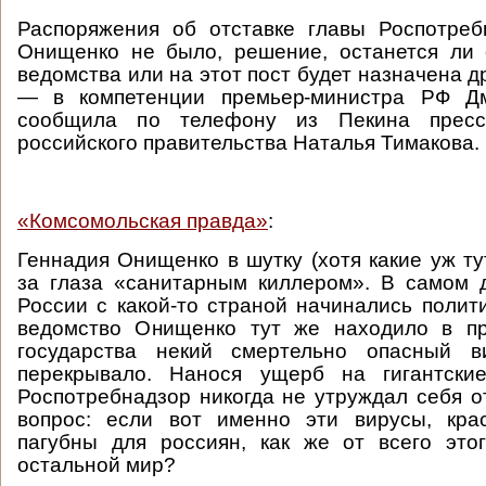
Распоряжения об отставке главы Роспотреб
Онищенко не было, решение, останется ли 
ведомства или на этот пост будет назначена д
— в компетенции премьер-министра РФ Дм
сообщила по телефону из Пекина пресс-
российского правительства Наталья Тимакова.
«Комсомольская правда»
:
Геннадия Онищенко в шутку (хотя какие уж ту
за глаза «санитарным киллером». В самом д
России с какой-то страной начинались полит
ведомство Онищенко тут же находило в пр
государства некий смертельно опасный в
перекрывало. Нанося ущерб на гигантски
Роспотребнадзор никогда не утруждал себя о
вопрос: если вот именно эти вирусы, крас
пагубны для россиян, как же от всего это
остальной мир?