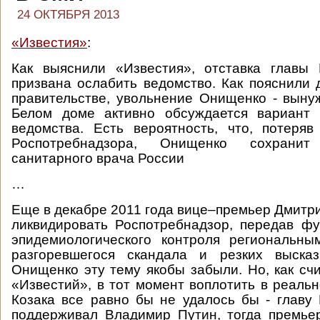
24 ОКТЯБРЯ 2013
«Известия»
:
Как выяснили «Известия», отставка главы 
призвана ослабить ведомство. Как пояснили 
правительстве, увольнение Онищенко - вынуж
Белом доме активно обсуждается вариант
ведомства. Есть вероятность, что, потеря
Роспотребнадзора, Онищенко сохранит
санитарного врача России
…
Еще в декабре 2011 года вице–премьер Дмитри
ликвидировать Роспотребнадзор, передав ф
эпидемиологического контроля региональны
разгоревшегося скандала и резких выска
Онищенко эту тему якобы забыли. Но, как сч
«Известий», в тот момент воплотить в реаль
Козака все равно бы не удалось бы - главу
поддерживал Владимир Путин, тогда премье