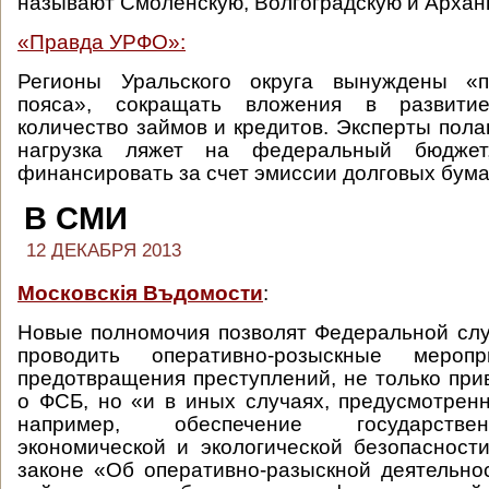
называют Смоленскую, Волгоградскую и Арханг
«Правда УРФО»:
Регионы Уральского округа вынуждены «п
пояса», сокращать вложения в развити
количество займов и кредитов. Эксперты пола
нагрузка ляжет на федеральный бюджет
финансировать за счет эмиссии долговых бума
В СМИ
12 ДЕКАБРЯ 2013
Московскiя Въдомости
:
Новые полномочия позволят Федеральной сл
проводить оперативно-розыскные меро
предотвращения преступлений, не только при
о ФСБ, но «и в иных случаях, предусмотренн
например, обеспечение государстве
экономической и экологической безопасност
законе «Об оперативно-разыскной деятельно