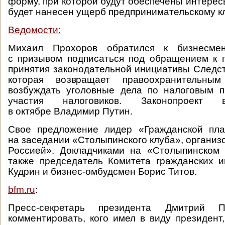
форму, при которой будут обеспечены интерес
будет нанесен ущерб предпринимательскому к
Ведомости:
Михаил Прохоров обратился к бизнесме
с призывом подписаться под обращением к 
принятия законодательной инициативы Следст
которая возвращает правоохранительны
возбуждать уголовные дела по налоговым п
участия налоговиков. Законопроек
в октябре Владимир Путин.
Свое предложение лидер «Гражданской пл
на заседании «Столыпинского клуба», организ
Россией». Докладчиками на «Столыпинском 
также председатель Комитета гражданских 
Кудрин и бизнес-омбудсмен Борис Титов.
bfm.ru
:
Пресс-секретарь президента Дмитрий П
комментировать, кого имел в виду президент,