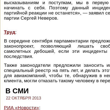
высказываниям и поступкам, мы в первую
начинать с себя. Поэтому данный инциде
партийной реакции не останется», — заявил с
партии Сергей Неверов.
Труд
:
В середине сентября парламентарии предлож
законопроект, позволяющий лишать сво
самолетных дебошей, если эти инциденты
последствия.
Также законодатели предложили заносить и
специальный реестр на пять лет, и делать эт
для авиакомпаний, чтобы те, обнаружив в н
клиента, могли отказать такому человеку в пер
В СМИ
22 ОКТЯБРЯ 2013
РИА «Новости»
: