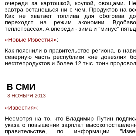
очереди за картошкой, крупой, овощами. Н
завтра останешься ни с чем. Продуктов на вс
Как не хватает топлива для обогрева до
переходят на режим экономии. Вдобав
теплотрассах. А впереди - зима и "минус" пятьд
«Новые Известия»
:
Как пояснили в правительстве региона, в нав
северную часть республики «не довезли» б
нефтепродуктов и более 12 тыс. тонн продовол
В СМИ
8 НОЯБРЯ 2013
«Известия»:
Несмотря на то, что Владимир Путин подпи
указа о повышении зарплат высокопоставлен
правительстве, по информации "Извес