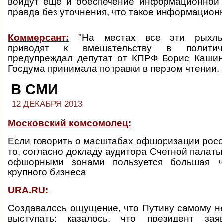
войдут еще и обеспечение информационной 
правда без уточнения, что такое информацион
Коммерсант:
"На местах все эти рыхлы
приводят к вмешательству в политич
предупреждал депутат от КПРФ Борис Кашин
Госдума принимала поправки в первом чтении.
В СМИ
12 ДЕКАБРЯ 2013
Московский комсомолец
:
Если говорить о масштабах офшоризации росс
то, согласно докладу аудитора Счетной палат
офшорными зонами пользуется большая ча
крупного бизнеса
URA.RU:
Cоздавалось ощущение, что Путину самому н
выступать: казалось, что президент зая