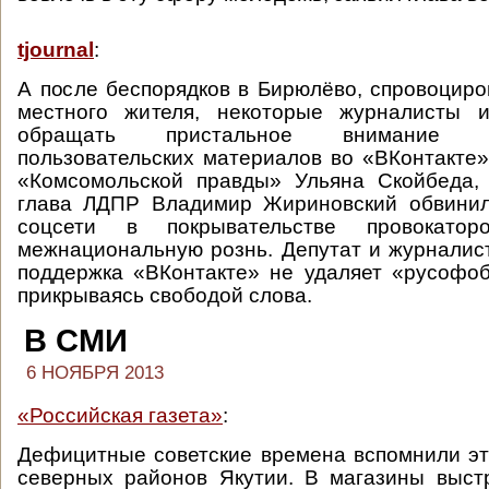
tjournal
:
А после беспорядков в Бирюлёво, спровоцир
местного жителя, некоторые журналисты 
обращать пристальное внимание 
пользовательских материалов во «ВКонтакте».
«Комсомольской правды» Ульяна Скойбеда,
глава ЛДПР Владимир Жириновский обвини
соцсети в покрывательстве провокатор
межнациональную рознь. Депутат и журналист
поддержка «ВКонтакте» не удаляет «русофо
прикрываясь свободой слова.
В СМИ
6 НОЯБРЯ 2013
«Российская газета»
:
Дефицитные советские времена вспомнили э
северных районов Якутии. В магазины выст