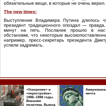
обязательные вещи, в которые не очень верил.
The new times:
Выступление Владимира Путина длилось ч
президент традиционного опоздал — правда, 
минут на пять. Послание прошло в наст
обстановке, что некоторые высокопоставленны
например, пресс-секретарь президента Дми
успели задремать.
«Ускорение» и
Американск
«перестройка».
мечта
1986–1988 годы.
Внешняя
политика. Вывод