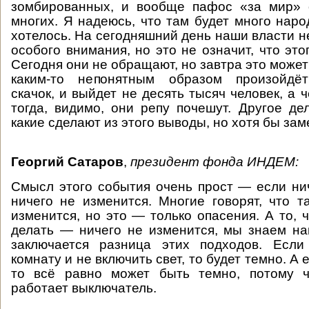
зомбированных, и вообще пафос «за мир» 
многих. Я надеюсь, что там будет много наро
хотелось. На сегодняшний день наши власти н
особого внимания, но это не означит, что это
Сегодня они не обращают, но завтра это может
каким-то непонятным образом произойдёт
скачок, и выйдет не десять тысяч человек, а
тогда, видимо, они репу почешут. Другое дел
какие сделают из этого выводы, но хотя бы заме
Георгий Сатаров
,
президент фонда ИНДЕМ:
Смысл этого события очень прост — если нич
ничего не изменится. Многие говорят, что т
изменится, но это — только опасения. А то, 
делать — ничего не изменится, мы знаем на
заключается разница этих подходов. Есл
комнату и не включить свет, то будет темно. А 
то всё равно может быть темно, потому ч
работает выключатель.