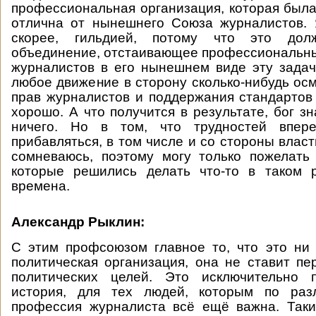
профессиональная организация, которая была
отлична от нынешнего Союза журналистов. 
скорее, гильдией, потому что это до
объединение, отстаивающее профессиональн
журналистов в его нынешнем виде эту задач
любое движение в сторону сколько-нибудь о
прав журналистов и поддержания стандарто
хорошо. А что получится в результате, бог зн
ничего. Но в том, что трудностей впере
прибавляться, в том числе и со стороны власт
сомневаюсь, поэтому могу только пожелать
которые решились делать что-то в таком
времена.
Александр Рыклин:
С этим профсоюзом главное то, что это ни
политическая организация, она не ставит пе
политических целей. Это исключительно 
история, для тех людей, которым по раз
профессия журналиста всё ещё важна. Таки