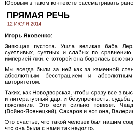
Юровым в таком контексте рассматривать рано
ПРЯМАЯ РЕЧЬ
12 ИЮЛЯ 2014
Игорь Яковенко
:
Зияющая пустота. Ушла великая баба Лер
суетливых, суетных и слабых по сравнению
империей лжи, с которой она боролась всю жиз
Мы всегда были за ней как за каменной сте
абсолютным бесстрашием и абсолютны
авторитетом.
Таких, как Новодворская, чтобы сразу все в выс
и литературный дар, и безупречность, судьба
поколение. Это если сильно повезет. Чаад
(Войно-Ясенецкий), Сахаров и вот она, Валер
Это счастье, что такой человек был нашим со
что она была с нами так недолго.