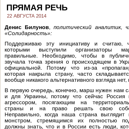
ПРЯМАЯ РЕЧЬ
22 АВГУСТА 2014
Денис Билунов
,
политический аналитик, 
«Солидарность»
:
Поддерживаю эту инициативу и считаю, ч
которыми выступили организаторы ма
правильные. Необходимо, чтобы в публич
звучала точка зрения о происходящем в Укр
официальной. Потому что из-за «пропаган
которая накрыла страну, часто складывает
вообще никакого альтернативного взгляда нет, н
В первую очередь, конечно, марш нужен нам с
и для Украины, потому что сейчас Россия 
агрессором, посягающим на территориаль
страны и на право решать свою собст
Неправильно, когда наша страна выглядит 
монстром, стремящимся их полностью под
должны знать, что и в России есть люди, кот