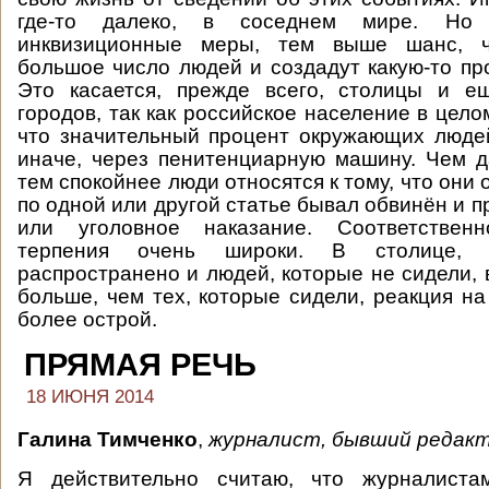
где-то далеко, в соседнем мире. Н
инквизиционные меры, тем выше шанс, ч
большое число людей и создадут какую-то пр
Это касается, прежде всего, столицы и 
городов, так как российское население в цело
что значительный процент окружающих люде
иначе, через пенитенциарную машину. Чем 
тем спокойнее люди относятся к тому, что они 
по одной или другой статье бывал обвинён и 
или уголовное наказание. Соответствен
терпения очень широки. В столице,
распространено и людей, которые не сидели, 
больше, чем тех, которые сидели, реакция на
более острой.
ПРЯМАЯ РЕЧЬ
18 ИЮНЯ 2014
Галина Тимченко
,
журналист, бывший редак
Я действительно считаю, что журналиста