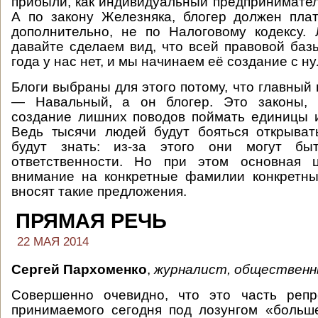
прибыли, как индивидуальный предпринимате
А по закону Железняка, блогер должен пла
дополнительно, не по Налоговому кодексу. 
давайте сделаем вид, что всей правовой баз
года у нас нет, и мы начинаем её создание с ну
Блоги выбраны для этого потому, что главный
— Навальный, а он блогер. Это законы, 
создание лишних поводов поймать единицы и
Ведь тысячи людей будут бояться открыват
будут знать: из-за этого они могут бы
ответственности. Но при этом основная 
внимание на конкретные фамилии конкретны
вносят такие предложения.
ПРЯМАЯ РЕЧЬ
22 МАЯ 2014
Сергей Пархоменко
,
журналист, общественн
Совершенно очевидно, что это часть репре
принимаемого сегодня под лозунгом «больш