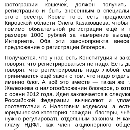
фотографии кошечек, должен получить 
регистрацию и быть внесённым в специаль
этого реестр. Кроме того, есть предлож
Кировской области Олега Казаковцева, чтобы
помимо обязательной регистрации ещё и 
размере 1000 рублей за намерение выкла
Интернете. Оба эти законопроекта внес
предложение о регистрации блогеров.
Получается, что у нас есть Конституция и за
говорят, что регистрироваться не надо. Есть д
говорят, что регистрировать надо любой са
принимается ещё закон о том, что надо отдел
именно блог. А всё это вместе — такая же гл
Железняка о налогообложении блогеров, о кот
с осени 2012 года. Идея заключается в следу
Российской Федерации вычисляют и упла
соответствии с Налоговым кодексом, а ест
юридическая категория граждан, блогеры, чь
нужно регулировать отдельным законом. Я ка
плачу НДФЛ, как член акционерного общ