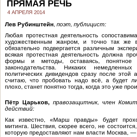
ПРЯМАЯ РЕЧЬ
4 АПРЕЛЯ 2014
Лев Рубинштейн
,
поэт, публицист:
Любая протестная деятельность сопоставим
художественным жанром, и точно так же 
обязательно подвергается различным экспе
всякая протестная деятельность должна пр
формы и методы, оставаясь, понятное
законодательства. Никаких немедленны
политических дивидендов сразу после этой а
считаю, что пробовать надо всё, а будет 
плохо, станет понятно тогда, когда это уже про
Пётр Царьков,
правозащитник, член Коми
действий:
Как известно, «Марш правды» будет прох
митинга. Шествия, скорее всего, не состоится,
которую предоставляют нам власти Москва, — 