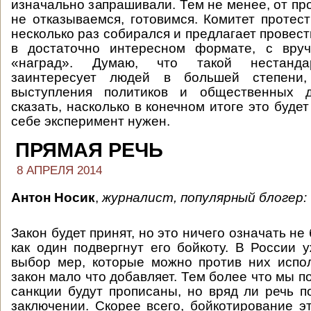
изначально запрашивали. Тем не менее, от пр
не отказываемся, готовимся. Комитет протес
несколько раз собирался и предлагает провес
в достаточно интересном формате, с вру
«наград». Думаю, что такой нестанда
заинтересует людей в большей степени
выступления политиков и общественных д
сказать, насколько в конечном итоге это будет
себе эксперимент нужен.
ПРЯМАЯ РЕЧЬ
8 АПРЕЛЯ 2014
Антон Носик
,
журналист, популярный блогер:
Закон будет принят, но это ничего означать не 
как один подвергнут его бойкоту. В России 
выбор мер, которые можно против них испол
закон мало что добавляет. Тем более что мы по
санкции будут прописаны, но вряд ли речь 
заключении. Скорее всего, бойкотирование эт