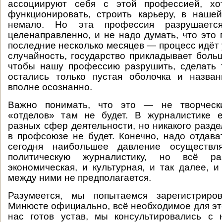
ассоциируют себя с этой профессией, хо
функционировать, строить карьеру, в наше
немало. Но эта профессия разрушаетс
целенаправленно, и не надо думать, что это 
последние несколько месяцев — процесс идёт 
случайность, государство прикладывает больш
чтобы нашу профессию разрушить, сделать 
остались только пустая оболочка и назван
вполне осознанно.
Важно понимать, что это — не творчески
«отделов» там не будет. В журналистике 
разных сфер деятельности, но никакого разд
в профсоюзе не будет. Конечно, надо отдават
сегодня наибольшее давление осуществл
политическую журналистику, но всё 
экономическая, и культурная, и так далее, и
между ними не предполагается.
Разумеется, мы попытаемся зарегистриро
Минюсте официально, всё необходимое для это
нас готов устав, мы консультировались с