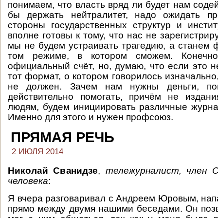
понимаем, что власть вряд ли будет нам соде
бы держать нейтралитет, надо ожидать пр
стороны государственных структур и инсти
вполне готовы к тому, что нас не зарегистрир
мы не будем устраивать трагедию, а станем 
том режиме, в котором сможем. Конечно
официальный счёт, но, думаю, что если это н
тот формат, о котором говорилось изначально
не должен. Зачем нам нужны деньги, по
действительно помогать, причём не издани
людям, будем инициировать различные журна
Именно для этого и нужен профсоюз.
ПРЯМАЯ РЕЧЬ
2 ИЮЛЯ 2014
Николай Сванидзе
,
тележурналист, член 
человека
:
Я вчера разговаривал с Андреем Юровым, на
прямо между двумя нашими беседами. Он позв