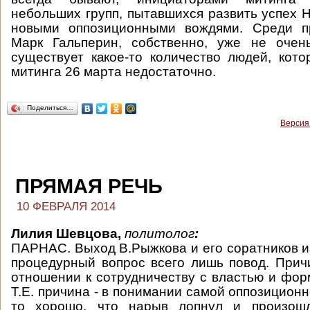
небольших групп, пытавшихся развить успех Н
новыми оппозиционными вождями. Среди п
Марк Гальперин, собственно, уже не очен
существует какое-то количество людей, кото
митинга 26 марта недостаточно.
Поделиться…
Версия
ПРЯМАЯ РЕЧЬ
10 ФЕВРАЛЯ 2014
Лилия Шевцова,
политолог
:
ПАРНАС. Выход В.Рыжкова и его соратников из
процедурный вопрос всего лишь повод. Прич
отношении к сотрудничеству с властью и фор
Т.Е. причина - в понимании самой оппозиционн
то хорошо, что нарыв лопнул и произошл