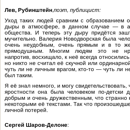
Лев, Рубинштейн
,
поэт, публицист:
Уход таких людей сравним с образованием 
дыры в атмосфере, в данном случае — в 
общества. И теперь эту дыру придётся заш
мучительно. Валерия Новодворская была чело
очень неудобным, очень прямым и в то ж
прямодушным. Многим людям это не нра
напротив, восхищало, к неё всегда относились
но никто не считал её скучной или ординарной
чуть ли не личным врагом, кто-то — чуть ли н
был таким.
Я её знал немного, и могу свидетельствовать, 
яростности она была человеком по-детски 
добрым и очень дружественным, что странно 
некоторыми её текстами. Так что произошедше
личной потерей.
Сергей Шаров-Делоне
: