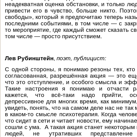
неадекватная оценка обстановки, и только лю
привести его в чувство, больше никто. Поэ
свободы», который я предпочитаю теперь назы
последними событиями, в том числе — с зак
то мероприятие, где каждый сможет сказать св
том числе — просто присутствием.
Лев Рубинштейн
,
поэт, публицист:
С одной стороны, я понимаю резоны тех, кто 
согласованная, разрешённая акция — это ещ
что это отступление, и особого смысла и эфф
Такие настроения я понимаю и отчасти р
кажется, что всё-таки надо прийти, о
депрессивное для многих время, как минимум,
увидеть, понять, что на самом деле нас не так 
в каком-то смысле психотерапия. Когда челове
что сидит в сети и читает новости, ему начинае
сошли с ума. А такая акция станет некоторым
людей, не утративших представлени