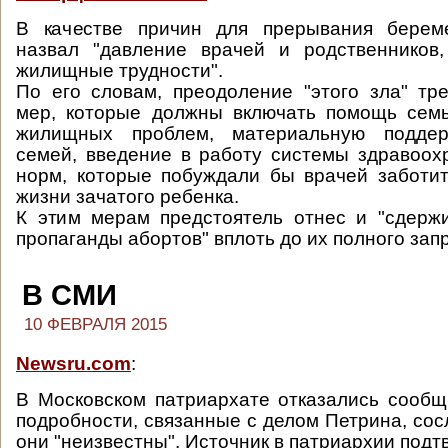
В качестве причин для прерывания берем
назвал "давление врачей и родственников
жилищные трудности".
По его словам, преодоление "этого зла" тр
мер, которые должны включать помощь сем
жилищных проблем, материальную поддер
семей, введение в работу системы здравоох
норм, которые побуждали бы врачей заботи
жизни зачатого ребенка.
К этим мерам предстоятель отнес и "сдерж
пропаганды абортов" вплоть до их полного зап
В СМИ
10 ФЕВРАЛЯ 2015
Newsru.com
:
В Московском патриархате отказались сооб
подробности, связанные с делом Петрина, сос
они "неизвестны". Источник в патриархии подт