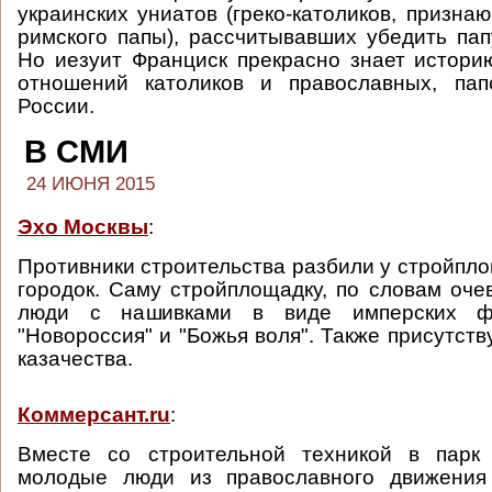
украинских униатов (греко-католиков, призна
римского папы), рассчитывавших убедить пап
Но иезуит Франциск прекрасно знает истори
отношений католиков и православных, пап
России.
В СМИ
24 ИЮНЯ 2015
Эхо Москвы
:
Противники строительства разбили у стройпл
городок. Саму стройплощадку, по словам оче
люди с нашивками в виде имперских ф
"Новороссия" и "Божья воля". Также присутст
казачества.
Коммерсант.ru
:
Вместе со строительной техникой в парк
молодые люди из православного движения 