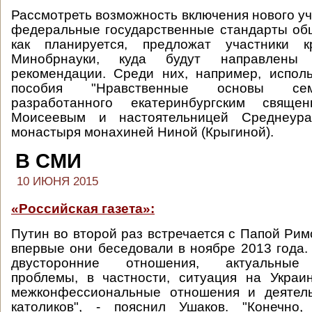
Рассмотреть возможность включения нового уч
федеральные государственные стандарты об
как планируется, предложат участники к
Минобрнауки, куда будут направлены 
рекомендации. Среди них, например, испол
пособия "Нравственные основы сем
разработанного екатеринбургским свяще
Моисеевым и настоятельницей Среднеурал
монастыря монахиней Ниной (Крыгиной).
В СМИ
10 ИЮНЯ 2015
«Российская газета»:
Путин во второй раз встречается с Папой Рим
впервые они беседовали в ноябре 2013 года.
двусторонние отношения, актуальные
проблемы, в частности, ситуация на Украи
межконфессиональные отношения и деятель
католиков", - пояснил Ушаков. "Конечно,