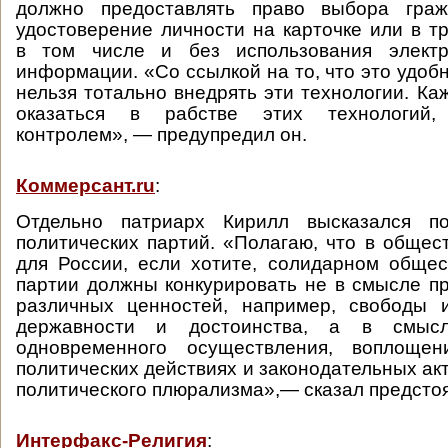
должно предоставлять право выбора граж
удостоверение личности на карточке или в т
в том числе и без использования электр
информации. «Со ссылкой на то, что это удоб
нельзя тотально внедрять эти технологии. Ка
оказаться в рабстве этих технологий
контролем», — предупредил он.
Коммерсант.ru
:
Отдельно патриарх Кирилл высказался п
политических партий. «Полагаю, что в общес
для России, если хотите, солидарном общес
партии должны конкурировать не в смысле п
различных ценностей, например, свободы и
державности и достоинства, а в смысл
одновременного осуществления, воплощен
политических действиях и законодательных ак
политического плюрализма»,— сказал предсто
Интерфакс-Религия
: