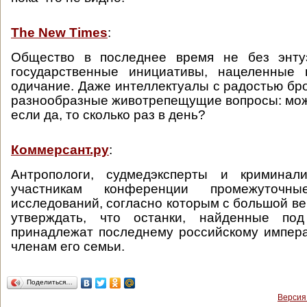
The New Times
:
Общество в последнее время не без энту
государственные инициативы, нацеленные
одичание. Даже интеллектуалы с радостью бр
разнообразные животрепещущие вопросы: можн
если да, то сколько раз в день?
Коммерсант.ру
:
Антропологи, судмедэксперты и криминал
участникам конференции промежуточн
исследований, согласно которым с большой в
утверждать, что останки, найденные под
принадлежат последнему российскому импера
членам его семьи.
Поделиться…
Версия