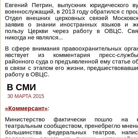
Евгений Петрин, выпускник юридического в
военнослужащий, в 2013 году обратился с про
Отдел внешних церковных связей Московск
заявив о знании иностранных языков и ж
пользу Церкви через работу в ОВЦС. Свя
никогда не являлся...
В сфере внимания правоохранительных орган
явствует из комментария пресс-служб
районного суда о предъявленной ему статье о
в связи с этапом его жизни, предшествовавш
работу в ОВЦС.
В СМИ
30 МАРТА 2015
«Коммерсант»
:
Министерство фактически пошло на 
театральным сообществом, пренебрегло мнен
большинства федеральных театров, напи