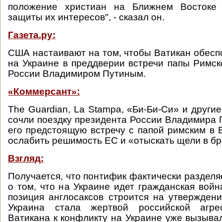
положение христиан на Ближнем Востоке 
защиты их интересов", - сказал он.
Газета.ру:
США настаивают на том, чтобы Ватикан обесп
на Украине в преддверии встречи папы Римск
России Владимиром Путиным.
«Коммерсант»:
The Guardian, La Stampa, «Би-Би-Си» и друг
сочли поездку президента России Владимира 
его предстоящую встречу с папой римским в 
ослабить решимость ЕС и «отыскать щели в б
Взгляд:
Получается, что понтифик фактически разделя
о том, что на Украине идет гражданская войн
позиция англосаксов строится на утверждени
Украина стала жертвой российской агре
Ватикана к конфликту на Украине уже вызыва