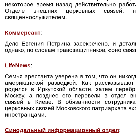
некоторое время назад действительно рабо
Отделе внешних церковных связей, 
священнослужителем.
Коммерсант
:
Дело Евгения Петрина засекречено, и детал
однако, по словам правозащитников, «оно связ
LifeNews
:
Семья арестанта уверена в том, что он никог
американской разведкой. Как рассказывают
родился в Иркутской области, затем переб
Москву, а позднее его перевели в отдел в
связей в Киеве. В обязанности сотрудник
церковных связей Московского патриархата вх
иностранцами.
Синодальный информационный отдел
: