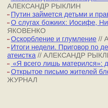
АЛЕКСАНДР РЫКЛИН
Путин займется детьми и пр
О слугах божиих: Иосифе, Н
ЯКОВЕНКО
Оскорбление и глумление
//
Итоги недели. Приговор по д
атеистка
// АЛЕКСАНДР РЫК
«Я всего лишь матерился»: 
Открытое письмо жителей бл
ЖУРНАЛ