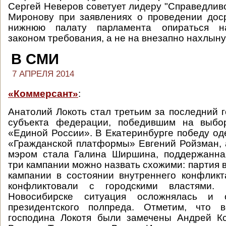
Сергей Неверов советует лидеру "Справедлив
Миронову при заявлениях о проведении дос
нижнюю палату парламента опираться н
законом требования, а не на внезапно нахлы
В СМИ
7 АПРЕЛЯ 2014
«Коммерсант»
:
Анатолий Локоть стал третьим за последний 
субъекта федерации, победившим на выбо
«Единой России». В Екатеринбурге победу од
«Гражданской платформы» Евгений Ройзман, 
мэром стала Галина Ширшина, поддержанна
три кампании можно назвать схожими: партия 
кампании в состоянии внутреннего конфликт
конфликтовали с городскими властями.
Новосибирске ситуация осложнялась и 
президентского полпреда. Отметим, что 
господина Локотя были замечены Андрей Кс