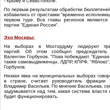
- Крыму и Севастополе.
По первым результатам обработки бюллетеней
избавились от приставки "временно исполняющ
первом туре. Все главы регионов являются
партии "Единая Россия".
Эхо Москвы:
На выборах в Мосгордуму лидируют пре
партий. Об этом сообщил председатель 
Валентин Горбунов. "Пока побеждают "Единая 
также самовыдвиженцы, ЛДПР, КПРФ, "Яблоко", 
Горбунов.
Низкая явка на муниципальных выборах говор
в стране, считает руководитель фракции
Владимир Васильев. По мнению Васильева, се
задумывается над тем, какая система власти 
будет функционировать.