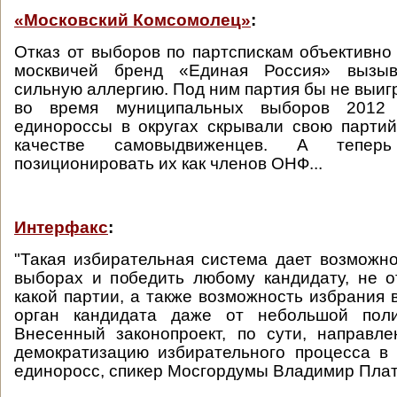
«Московский Комсомолец»
:
Отказ от выборов по партспискам объективно 
москвичей бренд «Единая Россия» вызы
сильную аллергию. Под ним партия бы не выиг
во время муниципальных выборов 2012 
единороссы в округах скрывали свою партий
качестве самовыдвиженцев. А тепер
позиционировать их как членов ОНФ...
Интерфакс
:
"Такая избирательная система дает возможно
выборах и победить любому кандидату, не 
какой партии, а также возможность избрания 
орган кандидата даже от небольшой поли
Внесенный законопроект, по сути, направл
демократизацию избирательного процесса в 
единоросс, спикер Мосгордумы Владимир Плат