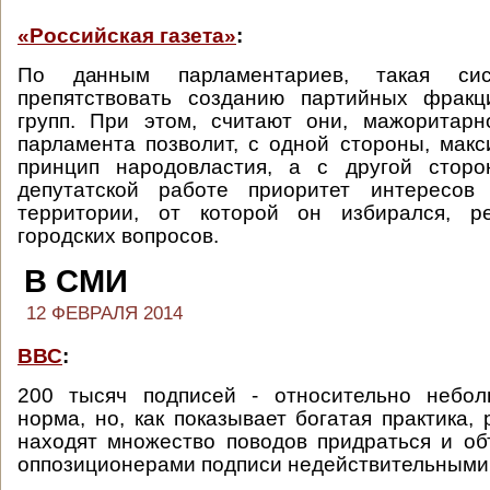
«Российская газета»
:
По данным парламентариев, такая си
препятствовать созданию партийных фракц
групп. При этом, считают они, мажоритар
парламента позволит, с одной стороны, мак
принцип народовластия, а с другой сторо
депутатской работе приоритет интересов
территории, от которой он избирался, р
городских вопросов.
В СМИ
12 ФЕВРАЛЯ 2014
ВВС
:
200 тысяч подписей - относительно небо
норма, но, как показывает богатая практика,
находят множество поводов придраться и о
оппозиционерами подписи недействительными