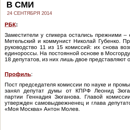
В СМИ
24 СЕНТЯБРЯ 2014
РБК
:
Заместители у спикера остались прежними –
Метельский и коммунист Николай Губенко. П
руководство 11 из 15 комиссий: их снова воз
единороссы. На постоянной основе в Мосгорду
18 депутатов, из них лишь двое представляют
Профиль
:
Пост председателя комиссии по науке и пром
занял депутат думы от КПРФ Леонид Зюга
партии Геннадия Зюганова. Главой комисси
утвержден самовыдвежненец и глава депутат
«Моя Москва» Антон Молев.