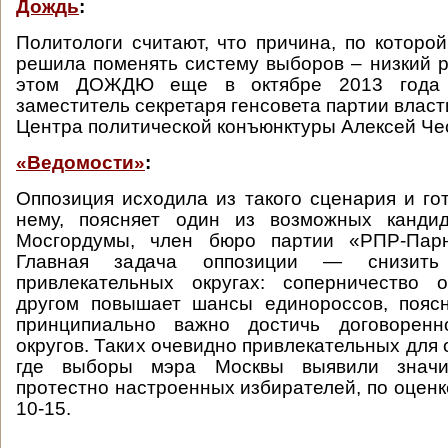
Дождь
:
Политологи считают, что причина, по которо
решила поменять систему выборов – низкий р
этом ДОЖДЮ еще в октябре 2013 года 
заместитель секретаря генсовета партии власт
Центра политической конъюнктуры Алексей Че
«Ведомости»
:
Оппозиция исходила из такого сценария и го
нему, поясняет один из возможных канди
Мосгордумы, член бюро партии «РПР-Пар
Главная задача оппозиции — снизить
привлекательных округах: соперничество 
другом повышает шансы единороссов, поясн
принципиально важно достичь договоренн
округов. Таких очевидно привлекательных для 
где выборы мэра Москвы выявили значи
протестно настроенных избирателей, по оценк
10-15.