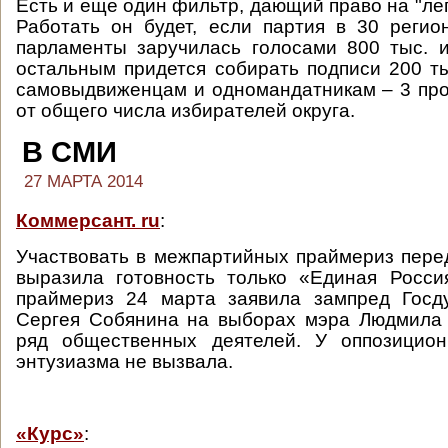
Есть и еще один фильтр, дающий право на "ле
Работать он будет, если партия в 30 реги
парламенты заручилась голосами 800 тыс. 
остальным придется собирать подписи 200 ты
самовыдвиженцам и одномандатникам – 3 пр
от общего числа избирателей округа.
В СМИ
27 МАРТА 2014
Коммерсант. ru
:
Участвовать в межпартийных праймериз пер
выразила готовность только «Единая Росси
праймериз 24 марта заявила зампред Госд
Сергея Собянина на выборах мэра Людмила 
ряд общественных деятелей. У оппозицио
энтузиазма не вызвала.
«Курс»
: