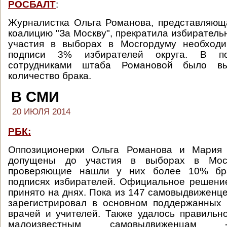
РОСБАЛТ
:
Журналистка Ольга Романова, представляющ
коалицию "За Москву", прекратила избиратель
участия в выборах в Мосгордуму необход
подписи 3% избирателей округа. В по
сотрудниками штаба Романовой было в
количество брака.
В СМИ
20 ИЮЛЯ 2014
РБК:
Оппозиционерки Ольга Романова и Мария 
допущены до участия в выборах в Мосг
проверяющие нашли у них более 10% бр
подписях избирателей. Официальное решени
принято на днях. Пока из 147 самовыдвиженц
зарегистрировал в основном поддержанных 
врачей и учителей. Также удалось правильн
малоизвестным самовыдвиженцам 