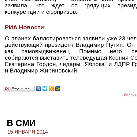
заявила, что ждет от грядущих презид
конкуренции и сюрпризов.
РИА Новости
:
О планах баллотироваться заявили уже 23 чел
действующий президент Владимир Путин. Он
как самовыдвиженец. Помимо него, св
собираются выставить телеведущая Ксения Со
Екатерина Гордон, лидеры "Яблока" и ЛДПР Г
и Владимир Жириновский.
Поделиться…
Версия
В СМИ
15 ЯНВАРЯ 2014