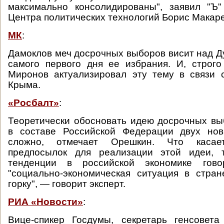
максимально консолидированы", заявил "Ъ"
Центра политических технологий Борис Макаре
МК
:
Дамоклов меч досрочных выборов висит над Ду
самого первого дня ее избрания. И, строго
Миронов актуализировал эту тему в связи 
Крыма.
«Росбалт»
:
Теоретически обосновать идею досрочных в
в составе Российской Федерации двух нов
сложно, отмечает Орешкин. Что касает
предпосылок для реализации этой идеи, 
тенденции в российской экономике гов
"социально-экономическая ситуация в стра
горку", — говорит эксперт.
РИА «Новости»
:
Вице-спикер Госдумы, секретарь генсовета