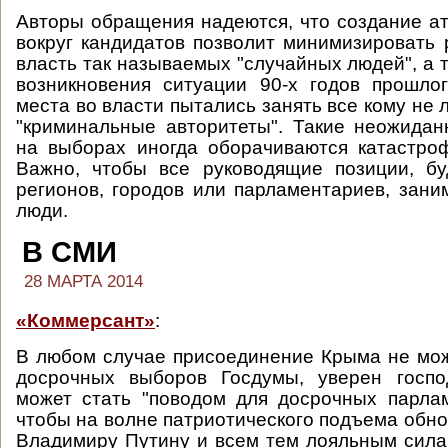
Авторы обращения надеются, что создание 
вокруг кандидатов позволит минимизировать 
власть так называемых "случайных людей", а 
возникновения ситуации 90-х годов прошлог
места во власти пытались занять все кому не л
"криминальные авторитеты". Такие неожида
на выборах иногда оборачиваются катастро
Важно, чтобы все руководящие позиции, бу
регионов, городов или парламентариев, зан
люди.
В СМИ
28 МАРТА 2014
«Коммерсант»
:
В любом случае присоединение Крыма не мо
досрочных выборов Госдумы, уверен госп
может стать "поводом для досрочных парла
чтобы на волне патриотического подъема обно
Владимиру Путину и всем тем лояльным сила