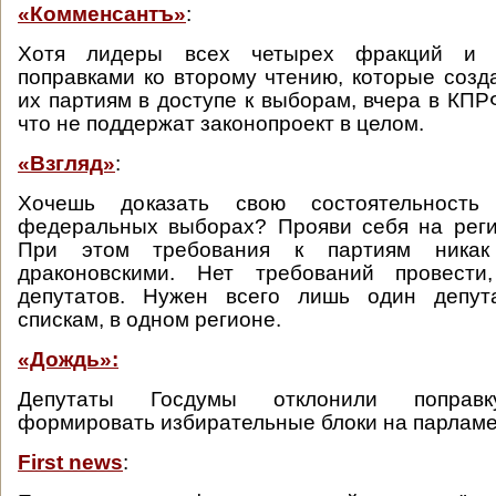
«Комменсантъ»
:
Хотя лидеры всех четырех фракций и 
поправками ко второму чтению, которые соз
их партиям в доступе к выборам, вчера в КПР
что не поддержат законопроект в целом.
«Взгляд»
:
Хочешь доказать свою состоятельност
федеральных выборах? Прояви себя на реги
При этом требования к партиям никак
драконовскими. Нет требований провести
депутатов. Нужен всего лишь один депут
спискам, в одном регионе.
«Дождь»:
Депутаты Госдумы отклонили поправк
формировать избирательные блоки на парламе
First news
: