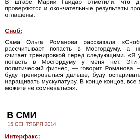
В штабе Марии Гайдар отметили, что 
проверяются и окончательные результаты про
оглашены.
Сноб:
Сама Ольга Романова рассказала «Сно
рассчитывает попасть в Мосгордуму, а 
считает тренировкой перед следующими. «Я 
попасть в Мосгордуму у меня нет. Эт
политический фитнес, — говорит Романова.
буду тренироваться дальше, буду оспариват
наращивать мускулатуру. В конце концов, все
можете не сомневаться».
В СМИ
15 СЕНТЯБРЯ 2014
Интерфакс: