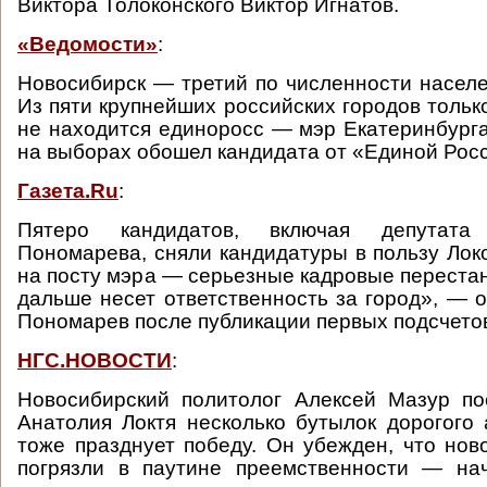
Виктора Толоконского Виктор Игнатов.
«Ведомости»
:
Новосибирск — третий по численности населе
Из пяти крупнейших российских городов тольк
не находится единоросс — мэр Екатеринбург
на выборах обошел кандидата от «Единой Рос
Газета.Ru
:
Пятеро кандидатов, включая депутат
Пономарева, сняли кандидатуры в пользу Лок
на посту мэра — серьезные кадровые перестан
дальше несет ответственность за город», — о
Пономарев после публикации первых подсчетов
НГС.НОВОСТИ
:
Новосибирский политолог Алексей Мазур по
Анатолия Локтя несколько бутылок дорогого 
тоже празднует победу. Он убежден, что нов
погрязли в паутине преемственности — на