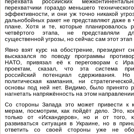
перехвата российских межконтинентал
перехватчики гораздо меньшего техническог
эффективности, и они уж точно никакой угро
дальнобойных ракет не представляют даже в 
плане. Хотя и те, которые планировалось 
четвёртого этапа, не представляли д
существенной угрозы, но сейчас сам этот этап
Явно взят курс на обострение, президент с
высказался по поводу программы противо
НАТО, привязал её к переговорам с Ир
проектам, сказал, что эта система при
российский потенциал сдерживания. Н
политическая кампания, ни стратегической
основы под ней нет. Видимо, было принято
нагнетать напряжённость на этом направлении
Со стороны Запада это может привести к к
мерам, посмотрим, как пойдёт дело. Это, ко
только от «Искандеров», но и от того, 
развиваться ситуация в Украине, но в при
ответить со своей стороны уже не обо