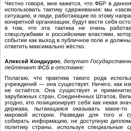
Честно говоря, мне кажется, что ФБР в данно
использовать тактику сдерживания: мы «засв
ситуацию, и люди, работающие по этому напра
конкретной организации, будут вести себя ос
в том, что эта тактика не очень работа
спецслужбами и российскими властями, кот
событие как выход в публичное поле и должны
ответить максимально жёстко.
Алексей Кондауро
в,
депутат Государственн
лейтенант ФСБ в отставке:
Полагаю, что практика такого рода исполь
учреждений — она существует. Ничего, как из
не остаётся. Она существует и примените
зарубежных стран, Соединённых Штатов, Вели
угодно, кто позиционирует себя как некая зн
держава, пытающаяся оказывать какое-то
мировой истории. Разведки для того и с
собирать информацию, не доступную диплом
политику страны, используя специальные с