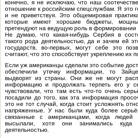
конечно, я не исключаю, что наш соотечеств
отношение к российским спецслужбам. Я это г
и не приветствуя. Это общемировая практик
которые имеют хорошие бюджеты, мощн
претендуют на ведущую роль в формировании 
Не думаю, что какая-нибудь Сербия в сост
такого рода деятельностью, да и зачем ей эт
государств, во-первых, могут себе это позв
считают, что это способствует укреплению их п
Если уж американцы сделали это событие дост
обеспечили утечку информации, то Зайце
выдворят из страны. Они же не могут расп
информацию и продолжать терпеть его у с
чувствовали, что там есть что-то очень серь
посадили до того, как эта информация прос
это не тот случай, когда стоит усложнять отн
напряженные. У нас были куда более серьё
связанные с американцами, когда людей 
высылали, хотя они занимались куда 
деятельностью.