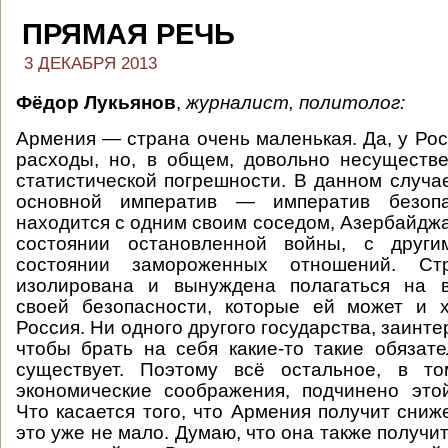
ПРЯМАЯ РЕЧЬ
3 ДЕКАБРЯ 2013
Фёдор Лукьянов
,
журналист, политолог:
Армения — страна очень маленькая. Да, у Рос
расходы, но, в общем, довольно несуществ
статистической погрешности. В данном случа
основной императив — императив безопа
находится с одним своим соседом, Азербайджа
состоянии остановленной войны, с друг
состоянии замороженных отношений. С
изолирована и вынуждена полагаться на 
своей безопасности, которые ей может и х
Россия. Ни одного другого государства, заинте
чтобы брать на себя какие-то такие обязате
существует. Поэтому всё остальное, в то
экономические соображения, подчинено это
Что касается того, что Армения получит сниж
это уже не мало. Думаю, что она также получи