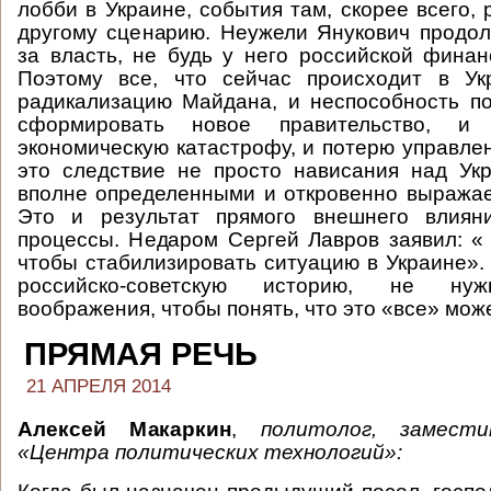
лобби в Украине, события там, скорее всего,
другому сценарию. Неужели Янукович продо
за власть, не будь у него российской фина
Поэтому все, что сейчас происходит в Ук
радикализацию Майдана, и неспособность п
сформировать новое правительство, и
экономическую катастрофу, и потерю управле
это следствие не просто нависания над Ук
вполне определенными и откровенно выража
Это и результат прямого внешнего влиян
процессы. Недаром Сергей Лавров заявил: « 
чтобы стабилизировать ситуацию в Украине». 
российско-советскую историю, не нуж
воображения, чтобы понять, что это «все» може
ПРЯМАЯ РЕЧЬ
21 АПРЕЛЯ 2014
Алексей Макаркин
,
политолог, замест
«Центра политических технологий»: