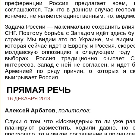
преференции Россия предлагает всем,
соглашаются. Так что в данном случае геопол
конечно, не является единственным, но, види
Задача России — максимально сохранить влия
СНГ. Поэтому борьба с Западом идёт здесь бу
страну. Мы видим это по Украине, мы видим
которая сейчас идёт в Европу, и Россия, скоре
молдавскую оппозицию в следующем году 
выборах. Россия традиционно считает 
интересов, Запад с ней не согласен, и идёт 
Арменией по ряду причин, о которых я ск
выигрывает Россия.
ПРЯМАЯ РЕЧЬ
16 ДЕКАБРЯ 2013
Алексей Арбатов
,
политолог
:
Слухи о том, что «Искандеры» то ли уже ра
планируют разместить, ходили давно, но е
произошло, то никакое соглашение в принципе