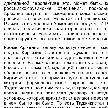
длительной перспективе это, может быть, к
российско-грузинские отношения, поскол
Армения вступит в Таможенной союз, окаже
российского влияния. Но каких-то больших м
Россия от вступления Армении не получит. И 
сейчас политически заинтересованы в т
статистически увеличить количество стран
ориентируются, вот и идёт такое перетягивание
Кроме Армении, заявку на вступление в Та
подала Киргизия. Собственно, думаю, что в 
она вступит, хотя сейчас идёт активное ут
вопросов. Бешкек ставит некоторые условия, 
Казахстан, также обладающий некоторыми и
области, на что-то соглашаются, на что-то нет.
Киргизия стоит на прямом пути к вступлени
которая формально имеет право как чл
Таджикистан, но с ним есть одна громадная п
время назад он подписал договор о всту
условиях, которые практически делают невозм
в чем бы то ни было. То есть Таджикистан 