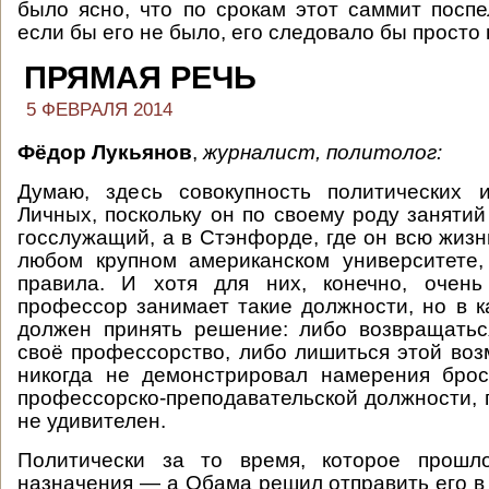
было ясно, что по срокам этот саммит поспе
если бы его не было, его следовало бы просто
ПРЯМАЯ РЕЧЬ
5 ФЕВРАЛЯ 2014
Фёдор Лукьянов
,
журналист, политолог:
Думаю, здесь совокупность политических 
Личных, поскольку он по своему роду занятий
госслужащий, а в Стэнфорде, где он всю жизнь
любом крупном американском университете,
правила. И хотя для них, конечно, очень
профессор занимает такие должности, но в к
должен принять решение: либо возвращатьс
своё профессорство, либо лишиться этой во
никогда не демонстрировал намерения брос
профессорско-преподавательской должности, 
не удивителен.
Политически за то время, которое прошл
назначения — а Обама решил отправить его в 