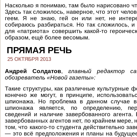
Насколько я понимаю, там было нарисовано чт
Здесь так сложилось, наверное, что этот чело
геем. Я не знаю, гей он или нет, не инте
собираюсь разбираться. Но так сложилось, и
для «патриота» совершить какой-то героическ
образом, ещё более весомым.
ПРЯМАЯ РЕЧЬ
25 ОКТЯБРЯ 2013
Андрей Солдатов
,
главный редактор 
обозреватель
«Новой газеты»:
Такие структуры, как различные культурные 
конечно же могут, в принципе, использовать
шпионажа. Но проблема в данном случае в
шпионажа является, по определению, пер
сведений и наличие завербованного агента.
завербованных агентов нет, по крайнем мере, 
том, что какого-то студента действительно за
— это всё предположения и планы на будущее