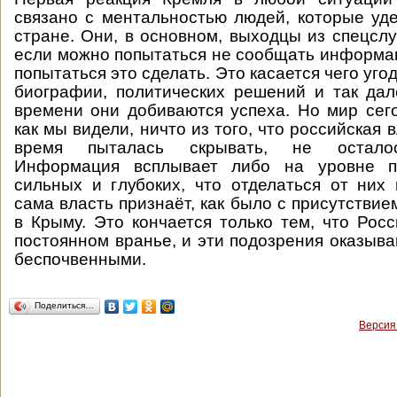
связано с ментальностью людей, которые уд
стране. Они, в основном, выходцы из спецслу
если можно попытаться не сообщать информац
попытаться это сделать. Это касается чего уго
биографии, политических решений и так да
времени они добиваются успеха. Но мир сего
как мы видели, ничто из того, что российская 
время пыталась скрывать, не осталос
Информация всплывает либо на уровне по
сильных и глубоких, что отделаться от них
сама власть признаёт, как было с присутстви
в Крыму. Это кончается только тем, что Рос
постоянном вранье, и эти подозрения оказыва
беспочвенными.
Поделиться…
Версия