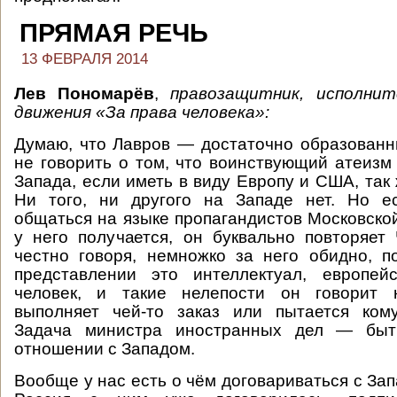
ПРЯМАЯ РЕЧЬ
13 ФЕВРАЛЯ 2014
Лев Пономарёв
,
правозащитник, исполни
движения «За права человека»:
Думаю, что Лавров — достаточно образованн
не говорить о том, что воинствующий атеизм
Запада, если иметь в виду Европу и США, так 
Ни того, ни другого на Западе нет. Но е
общаться на языке пропагандистов Московско
у него получается, он буквально повторяет
честно говоря, немножко за него обидно, 
представлении это интеллектуал, европей
человек, и такие нелепости он говорит 
выполняет чей-то заказ или пытается кому
Задача министра иностранных дел — быт
отношении с Западом.
Вообще у нас есть о чём договариваться с За