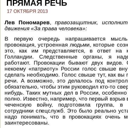
ПРЯМАЯ РЕЧЬ
17 ОКТЯБРЯ 2013
Лев Пономарев
,
правозащитник, исполни
движения «За права человека»:
В первую очередь напрашивается мысл
провокация, устроенная людьми, которые соз
это, как им представляется, в ответ на к
Голландии. Следственные органы, я наде
работают. Провокации бывают двух видов. 
некоему «патриоту» России голос свыше вну
сделать необходимо. Голос свыше тут, как вы
речи. А возможно, это делалось под контро
обязательно, чтобы этим руководил кто-то свер
нибудь. Таких мутных дел в России, особенно
полно. Известно, например, что первый взрыв 
чеченскую войну, подготовила группа, в
сотрудники спецслужб. Это было реально уст
надо понимать, что в провокациях очень м
заинтересованы.