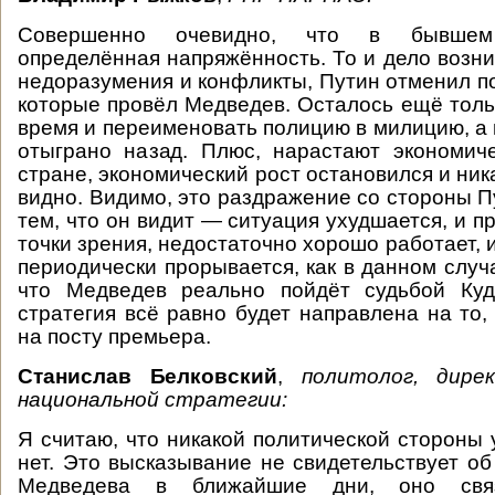
Совершенно очевидно, что в бывшем
определённая напряжённость. То и дело возни
недоразумения и конфликты, Путин отменил п
которые провёл Медведев. Осталось ещё толь
время и переименовать полицию в милицию, а 
отыграно назад. Плюс, нарастают экономич
стране, экономический рост остановился и ник
видно. Видимо, это раздражение со стороны П
тем, что он видит — ситуация ухудшается, и пр
точки зрения, недостаточно хорошо работает, 
периодически прорывается, как в данном случ
что Медведев реально пойдёт судьбой Куд
стратегия всё равно будет направлена на то,
на посту премьера.
Станислав Белковский
,
политолог, дир
национальной стратегии:
Я считаю, что никакой политической стороны 
нет. Это высказывание не свидетельствует об
Медведева в ближайшие дни, оно связ