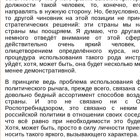
должности такой человек, то, конечно, е
направлять в нужную сторону. Но, безусловно, 
то другой чиновник на этой позиции не при
стратегических решений: эти страны мы н
страны мы поощряем. Я думаю, что друга
немного отведёт внимание от этой сф
действительно очень яркий человек
олицетворением определённого курса, 
процедура использования такого рода инст
уйдёт, хотя, может быть, она будет несколько
менее демонстративной.
В принципе ведь проблема использования ф
политического рычага, прежде всего, связана с
довольно бедный ассортимент способов возд
страны. И это не связано ни с О
Роспотребнадзором, это связано с неким
российской политики в отношении своих сосед
что всё равно при необходимости это буде
Хотя, может быть, просто в силу личности прие
носить такого яркого, вызывающего характера.