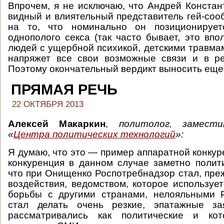
Впрочем, я не исключаю, что Андрей Констан
видный и влиятельный представитель гей-соо
на то, что номинально он позиционирует
однополого секса (так часто бывает, это впо
людей с ущербной психикой, детскими травмам
напряжет все свои возможные связи и в ре
Поэтому окончательный вердикт выносить еще
ПРЯМАЯ РЕЧЬ
22 ОКТЯБРЯ 2013
Алексей Макаркин
,
политолог, замест
«
Центра политических технологий
»:
Я думаю, что это — пример аппаратной конкур
конкуренция в данном случае заметно полит
что при Онищенко Роспотребнадзор стал, преж
воздействия, ведомством, которое использует
борьбы с другими странами, нелояльными 
стал делать очень резкие, эпатажные за
рассматривались как политические и кот