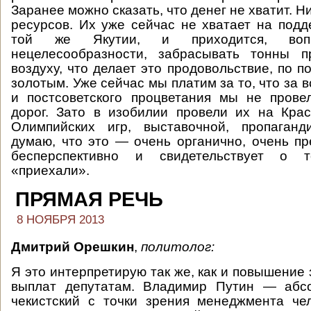
Заранее можно сказать, что денег не хватит. Ни
ресурсов. Их уже сейчас не хватает на под
той же Якутии, и приходится, вопр
нецелесообразности, забрасывать тонны п
воздуху, что делает это продовольствие, по 
золотым. Уже сейчас мы платим за то, что за в
и постсоветского процветания мы не прове
дорог. Зато в изобилии провели их на Кра
Олимпийских игр, выставочной, пропаганд
думаю, что это — очень органично, очень пр
бесперспективно и свидетельствует о 
«приехали».
ПРЯМАЯ РЕЧЬ
8 НОЯБРЯ 2013
Дмитрий Орешкин
,
политолог:
Я это интерпретирую так же, как и повышение
выплат депутатам. Владимир Путин — абсо
чекистский с точки зрения менеджмента че