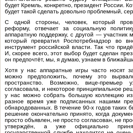
будет Кремль, конкретно, президент России. К
будет такой сделать довольно проблемный, се
С одной стороны, человек, который пров
реформу, отвечает за социальную полити
аппаратную поддержку, с другой — участник м
который превратил Роспотребнадзор во вн
инструмент российской власти. Так что придё
И, скорее всего, этот выбор будет сделан през
он предпочтёт, мы, я думаю, узнаем в ближайш
Хотя у нас аппаратные игры часто носят з
можно предположить, почему это вырвал
пространство. Возможно, вице-премьер 
согласовала, и некоторое принципиальное реш
у нас можно собрать большую коллекцию из
разное время уже подписанных нашими пре
обнародованных. В течение 90-х годов таких б
решение окончательно принято, когда докумен
просто объявлен, не просто согласован, не п
утверждён, а уже официально приня
государственной службе находится не очен