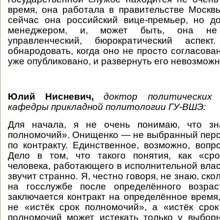
время, она работала в правительстве Москв
сейчас она российский вице-премьер, но д
менеджером, и, может быть, она не
управленческий, бюрократический аспек
обнародовать, когда оно не просто согласова
уже опубликовано, и развернуть его невозможн
Юлий Нисневич,
доктор политических 
кафедры прикладной политологии ГУ-ВШЭ:
Для начала, я не очень понимаю, что зн
полномочий». Онищенко — не выбранный перс
по контракту. Единственное, возможно, вопро
Дело в том, что такого понятия, как «ср
человека, работающего в исполнительной влас
звучит странно. Я, честно говоря, не знаю, ско
на госслужбе после определённого возрас
заключается контракт на определённое время,
не «истёк срок полномочий», а «истёк срок
полномочий может истекать только у выбор