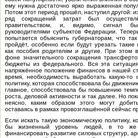
ему нужна достаточно ярко выраженная попул
Потом этот период прошёл, наступил другой: и
ряд сокращений затрат был осуществл
правительством, и, видимо, сигнал б
руководителями субъектов Федерации. Тепер
попытается объяснить губернаторам, что та
пройдёт, особенно если будут урезать такие
как пособия родителям и другие. При этом 
фоне значительного сокращения трансферто
бюджеты из федерального. Вся эта ситуаци
напряжённое положение финансов в нашей с
время, необходимость выработать какую-то
политику, которая способствовала бы движени
главное, способствовала бы повышению темп
роста, деловой активности и так далее. Но пок
неясно, каким образом этого могут добит
оставаясь в рамках провозглашённой сейчас п
Если искать такую экономическую политику, к
бы жизненный уровень людей, в то же
финансировать развитие силовых структур, арми