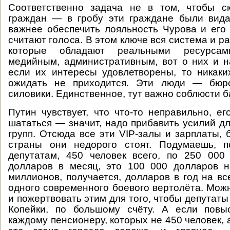
Соответственно задача не в том, чтобы ск
граждан — в гробу эти граждане были вида
важнее обеспечить лояльность Чурова и его
считают голоса. В этом ключе вся система и ра
которые обладают реальными ресурсами
медийным, административным, вот о них и н
если их интересы удовлетворены, то никаки
ожидать не приходится. Эти люди — бюро
силовики. Единственное, тут важно соблюсти б
Путин чувствует, что что-то неправильно, ег
шататься — значит, надо прибавить усилий дл
групп. Отсюда все эти VIP-залы и зарплаты, 
страны они недорого стоят. Подумаешь, 
депутатам, 450 человек всего, по 250 000
долларов в месяц, это 100 000 долларов н
миллионов, получается, долларов в год на вс
одного современного боевого вертолёта. Можн
и пожертвовать этим для того, чтобы депутаты
Копейки, по большому счёту. А если повыс
каждому пенсионеру, которых не 450 человек, 