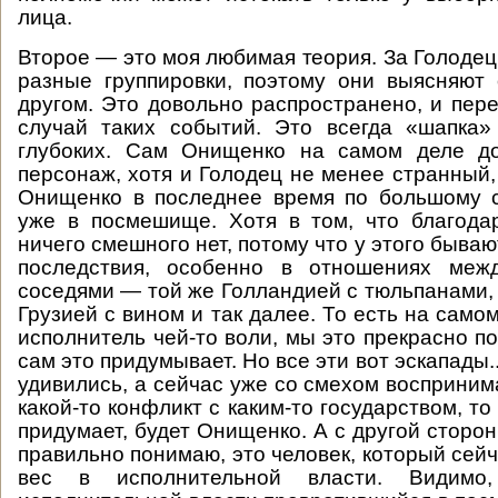
лица.
Второе — это моя любимая теория. За Голодец
разные группировки, поэтому они выясняют
другом. Это довольно распространено, и пер
случай таких событий. Это всегда «шапка»
глубоких. Сам Онищенко на самом деле д
персонаж, хотя и Голодец не менее странный,
Онищенко в последнее время по большому с
уже в посмешище. Хотя в том, что благода
ничего смешного нет, потому что у этого быва
последствия, особенно в отношениях меж
соседями — той же Голландией с тюльпанами, 
Грузией с вином и так далее. То есть на самом
исполнитель чей-то воли, мы это прекрасно п
сам это придумывает. Но все эти вот эскапады..
удивились, а сейчас уже со смехом воспринима
какой-то конфликт с каким-то государством, то 
придумает, будет Онищенко. А с другой сторон
правильно понимаю, это человек, который сей
вес в исполнительной власти. Видимо,