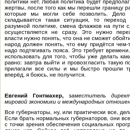
политики нет. Любая политика будет предпола
жертвы, после того как мы перешли границу р
которые мы могли себе позволить. Дело 
складывается такая ситуация, то переход 
разумной политике, смена флажков на пути 
осуществляется не сразу. Это нужно переж
власти нужно понять, что она не сможет обойт
народ должен понять, что ему придётся чем-т
надо подтягивать пояса. Это требует времени
использовать для того, чтобы уже делать как
равно: завтра выйти и провозгласить такую п
прилагали все силы и мы быстро прошли т
вперёд, я боюсь, не получится.
Евгений Гонтмахер,
з
аместитель дирек
мировой экономики и международных отношен
Все губернаторы, ну, или практически все, дела
Если брать нормальных губернаторов, они вс
с точки зрения обеспечения социальных прогр