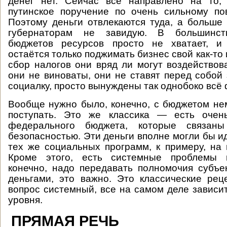
денег нет. Сейчас всё направлено на то,
путинское поручение по очень сильному по
Поэтому деньги отвлекаются туда, а больше 
губернаторам не завидую. В большинст
бюджетов ресурсов просто не хватает, и
остаётся только поджимать бизнес свой как-то 
сбор налогов они вряд ли могут воздействова
они не виноваты, они не ставят перед собой
социалку, просто вынуждены так однобоко всё
Вообще нужно было, конечно, с бюджетом не
поступать. Это же классика — есть очен
федерального бюджета, которые связан
безопасностью. Эти деньги вполне могли бы и
тех же социальных программ, к примеру, на
Кроме этого, есть системные проблемы в
конечно, надо передавать полномочия субъ
деньгами, это важно. Это классические ре
вопрос системный, все на самом деле зависи
уровня.
ПРЯМАЯ РЕЧЬ