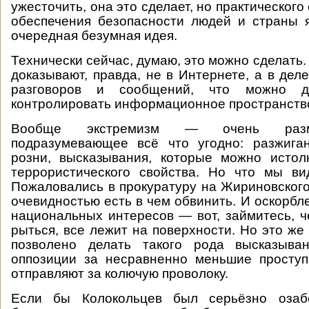
ужесточить, она это сделает, но практического
обеспечения безопасности людей и страны 
очередная безумная идея.
Технически сейчас, думаю, это можно сделать
доказывают, правда, не в Интернете, а в дел
разговоров и сообщений, что можно д
контролировать информационное пространств
Вообще экстремизм — очень разм
подразумевающее всё что угодно: разжига
розни, высказывания, которые можно истол
террористического свойства. Но что мы ви
Пожаловались в прокуратуру на Жириновского,
очевидностью есть в чем обвинить. И оскорбл
национальных интересов — вот, займитесь, ч
рыться, все лежит на поверхности. Но это же
позволено делать такого рода высказыва
оппозиции за несравненно меньшие проступ
отправляют за колючую проволоку.
Если бы Колокольцев был серьёзно озаб