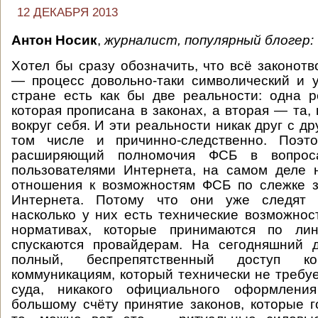
12 ДЕКАБРЯ 2013
Антон Носик
,
журналист, популярный блогер:
Хотел бы сразу обозначить, что всё законотв
— процесс довольно-таки символический и 
стране есть как бы две реальности: одна р
которая прописана в законах, а вторая — та,
вокруг себя. И эти реальности никак друг с др
том числе и причинно-следственно. Поэт
расширяющий полномочия ФСБ в вопрос
пользователями Интернета, на самом деле 
отношения к возможностям ФСБ по слежке з
Интернета. Потому что они уже следят р
насколько у них есть технические возможнос
нормативах, которые принимаются по ли
спускаются провайдерам. На сегодняшний 
полный, беспрепятственный доступ 
коммуникациям, который технически не требуе
суда, никакого официального оформлени
большому счёту принятие законов, которые г