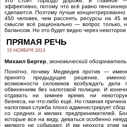
это стоит гораздо дороже, и главное 
эффективно, потому что всё равно пенсионе
сделаются. Поэтому лучше концентрированно 
450 человек, чем рассеять ресурсы на 45 
смысле всё рационально — вопрос только, 
балансом. Но это будет видно через некоторое
ПРЯМАЯ РЕЧЬ
15 НОЯБРЯ 2013
Михаил Бергер
,
экономический обозреватель
Понятно, почему Медведев против — имен
принято предыдущее решение, именн
возможности силовиков возбуждать дела 
обвинениям без налоговой полиции. И конечн
отдавать ни зимнее время, ни некотору
бизнеса, ни что-либо ещё. Но главная причина 
налоговая служба плохо администрирует сбор 
со средних и мелких предпринимателей. Бо
которые все на виду, деваться особенно некуд
мелкого не собирают. И им неохота этим з