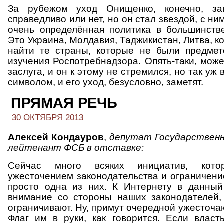
За рубежом уход Онищенко, конечно, зам
справедливо или нет, но он стал звездой, с н
очень определённая политика в большинств
Это Украина, Молдавия, Таджикистан, Литва, ко
найти те страны, которые не были предмет
изучения Роспотребнадзора. Опять-таки, може
заслуга, и он к этому не стремился, но так уж 
символом, и его уход, безусловно, заметят.
ПРЯМАЯ РЕЧЬ
30 ОКТЯБРЯ 2013
Алексей Кондауров
,
депутат Государственн
лейтенант ФСБ в отставке:
Сейчас много всяких инициатив, кот
ужесточением законодательства и ограничен
просто одна из них. К Интернету в данны
внимание со стороны наших законодателей,
ограничивают. Ну, примут очередной ужесточа
Флаг им в руки, как говорится. Если власт