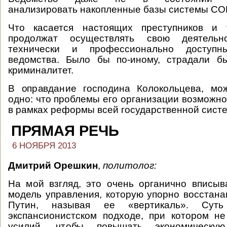
анализировать накопленные базы системы СО
Что касается настоящих преступников и 
продолжат осуществлять свою деятель
технически и профессионально доступн
ведомства. Было бы по-иному, страдали б
криминалитет.
В оправдание господина Колокольцева, мо
одно: что проблемы его организации возможно
в рамках реформы всей государственной сист
ПРЯМАЯ РЕЧЬ
6 НОЯБРЯ 2013
Дмитрий Орешкин
,
политолог:
На мой взгляд, это очень органично вписыв
модель управления, которую упорно восстан
Путин, называя ее «вертикаль». Суть
экспансионистском подходе, при котором н
усилий, чтобы повышать экономическую