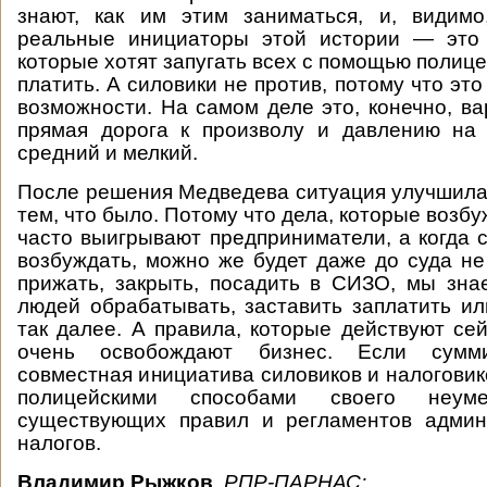
знают, как им этим заниматься, и, видим
реальные инициаторы этой истории — это 
которые хотят запугать всех с помощью полице
платить. А силовики не против, потому что эт
возможности. На самом деле это, конечно, ва
прямая дорога к произволу и давлению на 
средний и мелкий.
После решения Медведева ситуация улучшила
тем, что было. Потому что дела, которые возб
часто выигрывают предприниматели, а когда с
возбуждать, можно же будет даже до суда не
прижать, закрыть, посадить в СИЗО, мы зна
людей обрабатывать, заставить заплатить ил
так далее. А правила, которые действуют сей
очень освобождают бизнес. Если сумм
совместная инициатива силовиков и налоговик
полицейскими способами своего неу
существующих правил и регламентов админ
налогов.
Владимир Рыжков
,
РПР-ПАРНАС: