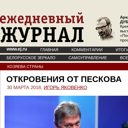
Арк
ДУ
Кре
выс
«По
про
www.ej.ru
ГЛАВНАЯ
КОММЕНТАРИИ
ИТОГ
БЕЛОРУССКОЕ ЗЕРКАЛО
САМОУПРАВЛЕНИЕ
ВС
ХОЗЯЕВА СТРАНЫ
ОТКРОВЕНИЯ ОТ ПЕСКОВА
30 МАРТА 2018,
ИГОРЬ ЯКОВЕНКО