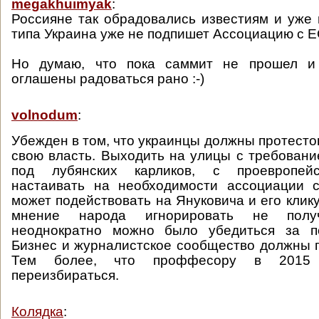
megakhuimyak
:
Россияне так обрадовались известиям и уже 
типа Украина уже не подпишет Ассоциацию с Е
Но думаю, что пока саммит не прошел и
оглашены радоваться рано :-)
volnodum
:
Убежден в том, что украинцы должны протесто
свою власть. Выходить на улицы с требовани
под лубянских карликов, с проевропейс
настаивать на необходимости ассоциации 
может подействовать на Януковича и его клику,
мнение народа игнорировать не полу
неоднократно можно было убедиться за п
Бизнес и журналистское сообщество должны 
Тем более, что проффесору в 2015 
переизбираться.
Колядка
: