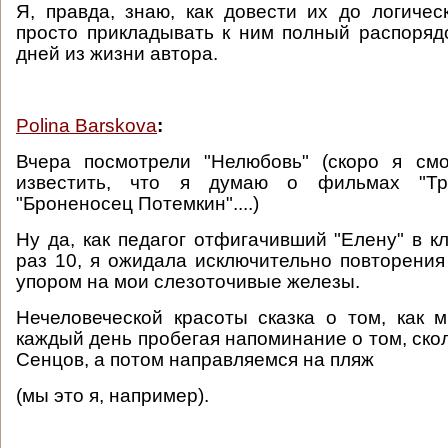
Я, правда, знаю, как довести их до логичес
просто прикладывать к ним полный распоряд
дней из жизни автора.
Polina Barskova
:
Вчера посмотрели "Нелюбовь" (скоро я смо
известить, что я думаю о фильмах "Тр
"Броненосец Потемкин"....)
Ну да, как педагог отфигачивший "Елену" в к
раз 10, я ожидала исключительно повторения
упором на мои слезоточивые железы.
Нечеловеческой красоты сказка о том, как 
каждый день пробегая напоминание о том, ско
Сенцов, а потом направляемся на пляж
(мы это я, например).