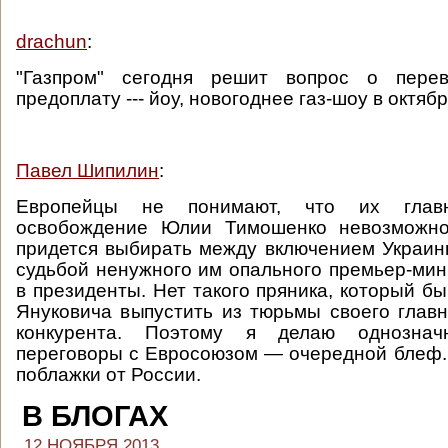
drachun
:
"Газпром" сегодня решит вопрос о пере
предоплату --- йоу, новогоднее газ-шоу в октябре
Павел Шипилин
:
Европейцы не понимают, что их гла
освобождение Юлии Тимошенко невозможно
придется выбирать между включением Украин
судьбой ненужного им опального премьер-мин
в президенты. Нет такого пряника, который б
Януковича выпустить из тюрьмы своего главн
конкурента. Поэтому я делаю однозна
переговоры с Евросоюзом — очередной блеф.
поблажки от России.
В БЛОГАХ
12 НОЯБРЯ 2013