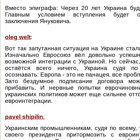
Вместо эпиграфа: Через 20 лет Украина буд
Главным условием вступления будет о
заключения Януковича.
oleg welt
:
Вот так запутанная ситуация на Украине стал
Изначально Евросоюз вёл довольно успеш
возможной интеграции с Украиной. Но сейчас,
остаётся всего ничего, Украина судя по
осознавать: Европа - это не панацея, все проб
Зато бездумное подписание договора мож
прибавить. И нервные попытки еврочиновн
украинских политиков может еще сильнее отто
евроинтеграции.
pavel shipilin
:
Украинским промышленникам, судя по всему, 
своего президента притормозить с евроин