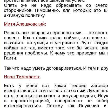
протесты имеют все шансы на успех.
Опять же не надо сбрасывать со счет
сторонников Тимошенко, для которых это ш
активную политику.
Митя Алешковский:
Решать все вопросы переворотами — не просто
опасно. Как только толпа поймет, что власть
выходить на улицы и устраивать бунт каждый
пойдет не так, вместо того, что бы искать ц
решения проблемы. К чему это приводит мы
Гаити.
Так что надо уметь договариваться. И тем и др
Иван Тимофеев:
Есть у меня вот какая теория загово
изворотливостью и наглостью батьки Лукашенк
на х..е вертит как хочет и регулярно доит, Яну
с евроинтеграцией, совершенно не соб
интегрироваться. Потому как Янукович 