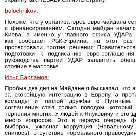
bulochnikov:
Похоже, что у организаторов евро-майдана с
с финансированием. Сегодня майдан началс
Киева, а именно у главного офиса УДАРа В
как сообщает РБК-Украина, на этот раз
протестовали против решения Правительств
подготовки к подписанию евро-соглашени
руководства партии УДАР заплатить обещ
стояние в массовке.
Илья Варламов:
Пробыв два дня на Майдане я бы сказал, что 
за скорейшую интеграцию в Европу, а прот
команды и теплой дружбы с Путиным. 
соглашение стал только поводом, который
терпения многих. У людей к Януковичу и его 
много вопросов. Это в первую очередь ф
выборах, ужасная коррупция (Навальному
снилось), отсутствие нормального правосудия