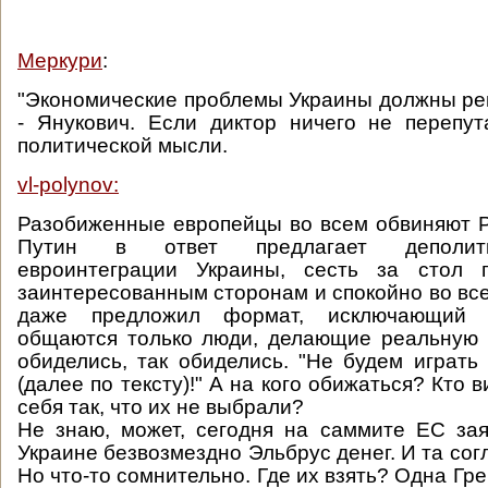
Меркури
:
"Экономические проблемы Украины должны ре
- Янукович. Если диктор ничего не перепу
политической мысли.
vl-polynov:
Разобиженные европейцы во всем обвиняют 
Путин в ответ предлагает деполити
евроинтеграции Украины, сесть за стол 
заинтересованным сторонам и спокойно во все
даже предложил формат, исключающий п
общаются только люди, делающие реальную 
обиделись, так обиделись. "Не будем играть
(далее по тексту)!" А на кого обижаться? Кто в
себя так, что их не выбрали?
Не знаю, может, сегодня на саммите ЕС зая
Украине безвозмездно Эльбрус денег. И та со
Но что-то сомнительно. Где их взять? Одна Гре