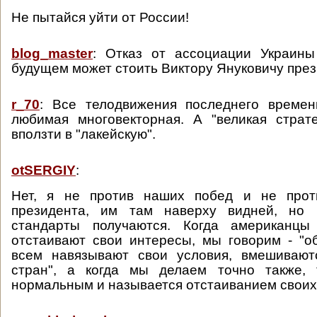
Не пытайся уйти от России!
blog_master
: Отказ от ассоциации Украин
будущем может стоить Виктору Януковичу през
r_70
: Все телодвижения последнего времени
любимая многовекторная. А "великая страт
вползти в "лакейскую".
otSERGIY
:
Нет, я не против наших побед и не прот
президента, им там наверху видней, но 
стандарты получаются. Когда американцы
отстаивают свои интересы, мы говорим - "о
всем навязывают свои условия, вмешивают
стран", а когда мы делаем точно также, 
нормальным и называется отстаиванием своих