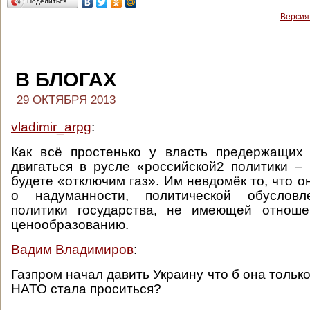
Поделиться…
Версия
В БЛОГАХ
29 ОКТЯБРЯ 2013
vladimir_arpg
:
Как всё простенько у власть предержащих 
двигаться в русле «российской2 политики –
будете «отключим газ». Им невдомёк то, что о
о надуманности, политической обусловл
политики государства, не имеющей отнош
ценообразованию.
Вадим Владимиров
:
Газпром начал давить Украину что б она только
НАТО стала проситься?