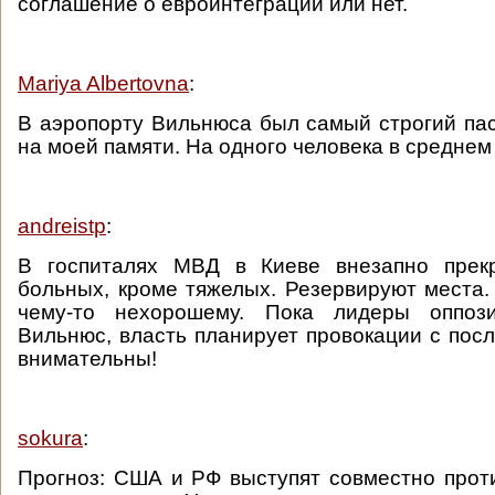
соглашение о евроинтеграции или нет.
Mariya Albertovna
:
В аэропорту Вильнюса был самый строгий па
на моей памяти. На одного человека в среднем
andreistp
:
В госпиталях МВД в Киеве внезапно прек
больных, кроме тяжелых. Резервируют места. 
чему-то нехорошему. Пока лидеры оппоз
Вильнюс, власть планирует провокации с посл
внимательны!
sokura
:
Прогноз: США и РФ выступят совместно прот