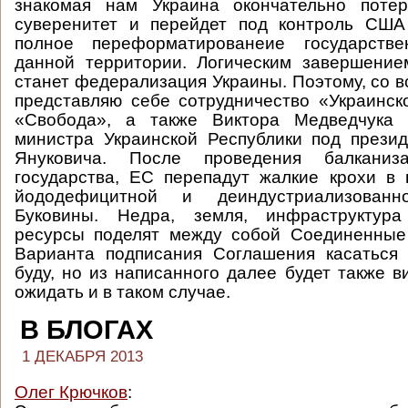
знакомая нам Украина окончательно потер
суверенитет и перейдет под контроль США
полное переформатированеие государстве
данной территории. Логическим завершение
станет федерализация Украины. Поэтому, со в
представляю себе сотрудничество «Украинс
«Свобода», а также Виктора Медведчука 
министра Украинской Республики под прези
Януковича. После проведения балканиза
государства, ЕС перепадут жалкие крохи в 
йододефицитной и деиндустриализован
Буковины. Недра, земля, инфраструктура
ресурсы поделят между собой Соединенные
Варианта подписания Соглашения касаться 
буду, но из написанного далее будет также в
ожидать и в таком случае.
В БЛОГАХ
1 ДЕКАБРЯ 2013
Олег Крючков
: