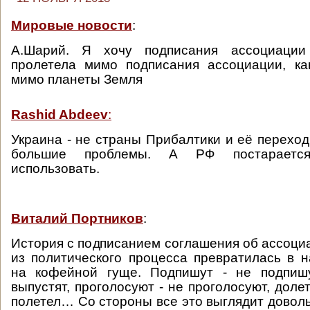
Мировые новости
:
А.Шарий. Я хочу подписания ассоциации
пролетела мимо подписания ассоциации, ка
мимо планеты Земля
Rashid Abdeev
:
Украина - не страны Прибалтики и её переход
большие проблемы. А РФ постараетс
использовать.
Виталий Портников
:
История с подписанием соглашения об ассоци
из политического процесса превратилась в 
на кофейной гуще. Подпишут - не подпишу
выпустят, проголосуют - не проголосуют, доле
полетел… Со стороны все это выглядит доволь