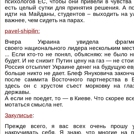
психологов ЕС, чтобы они привели в чувства 
есть целый сутки для принятия решения. А п
идти на Майданы, студентов – выходить на у
важнее, чем сидеть на парах.
pavel-shipilin:
Вчера Украина увидела фрагме
своего национального лидера нескольким мес
... Если кто-то не понял, объясняю: не было н
будет. И не снизит Путин цену на газ — не стои
Россия отсыплет Украине денег на будущую ев
больше никто не дает. Блеф Януковича законч
после саммита Восточного партнерства в 
здесь он с хрустом съест морковку на гла
державы.
А если не поедет, то — в Киеве. Что скорее все
мотаться смысла нет.
Закулисье
:
Прежде всего, я вас всех очень прошу у
накручивать себя. Я знаю, что многие на 