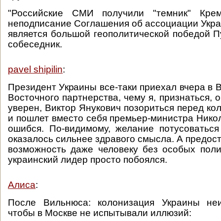
"Российские СМИ получили "темник" Крем
неподписание Соглашения об ассоциации Укр
является большой геополитической победой П
собеседник.
pavel shipilin
:
Президент Украины все-таки приехал вчера в 
Восточного партнерства, чему я, признаться, 
уверен, Виктор Янукович позориться перед ко
и пошлет вместо себя премьер-министра Нико
ошибся. По-видимому, желание потусоватьс
оказалось сильнее здравого смысла. А предос
возможность даже человеку без особых пол
украинский лидер просто побоялся.
Алиса
:
После Вильнюса: колонизация Украины неи
чтобы в Москве не испытывали иллюзий: