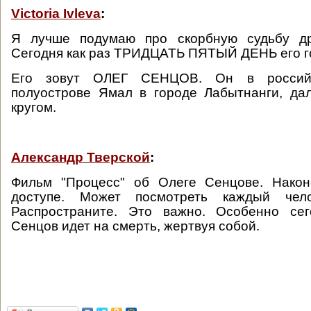
Victoria Ivleva
:
Я лучше подумаю про скорбную судьбу др
Сегодня как раз ТРИДЦАТЬ ПЯТЫЙ ДЕНЬ его г
Его зовут ОЛЕГ СЕНЦОВ. Он в россий
полуострове Ямал в городе Лабытнанги, да
кругом.
Александр Тверской
:
Фильм "Процесс" об Олеге Сенцове. Након
доступе. Может посмотреть каждый чел
Распространите. Это важно. Особенно сег
Сенцов идет на смерть, жертвуя собой.