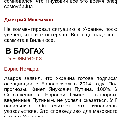
сомневался, что Янукович все это время бле
самоубийца.
Дмитрий Максимов
:
Не комментировал ситуацию в Украине, пос
уверен, что всё потеряно. Всё еще надеюсь
саммита в Вильнюсе.
В БЛОГАХ
25 НОЯБРЯ 2013
Борис Немцов:
Азаров заявил, что Украина готова подпис
ассоциации с Евросоюзом в 2014 году. По
прогнозы. Кинет Янукович Путина. 100%. 
Соглашение с Европой ближе к выборам,
введенные Путиным, не успели сказаться. У 
насильника. Он считает, что изнасилов
удовольствие. Это справедливо для мазохисто
страны Украины.