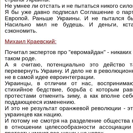
Не умнее ли отстать и не пытаться никого си
Я бы уже давно подписал Соглашение о пар
Европой. Раньше Украины. И не пытался бы
Насильно мил не будешь. И деньги, кст
сэкономить.
Михаил Краевский:
Почитал экспертов про "евромайдан" - никаких 
таком роде.
А я считаю, потенциально это действо т
перевернуть Украину. И дело не в революцион
не в самой идее евроинтеграции.
Украинцы, в отличии от нас, воспринима
стихийное бедствие, борьба с которым рав
протестами отменить зиму, а как вполне се
поддающееся изменению.
И это не результат оранжевой революции - эт
украинцев как нацию.
И потому не смотря на разделение общества
в отношении целесообразности ассоциаци