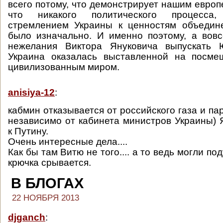
всего потому, что демонстрирует нашим европ
что никакого политического процесса
стремлением Украины к ценностям объедин
было изначально. И именно поэтому, а вовс
нежелания Виктора Януковича выпускать 
Украина оказалась выставленной на посм
цивилизованным миром.
anisiya-12
:
кабмин отказывается от российского газа и па
независимо от кабинета министров Украины) 
к Путину.
Очень интересные дела....
Как бы там Витю не того.... а то ведь могли по
крючка срывается.
В БЛОГАХ
22 НОЯБРЯ 2013
djganch
: