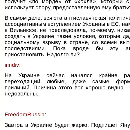
получит «по морде» от «хохла», который с
использует опору, предоставленную ему братья
В самом деле, вся эта антиславянская политич
ассоциативным вступлением Украины в ЕС, на
в Вильнюсе, не преследовала, по-моему, ника
создать в Украине такие условия, которые да
социальному взрыву в стране, со всеми вы
последствиями. Пока вроде бы эту ав
приостановить. Надолго ли?
irindiv
:
На Украине сейчас начался крайне ра
переходящий любые, даже самые форм
приличий. Причина этого воя хорошо видна 
недовольны..
FreedomRussia
:
Завтра в Украине будет жарко. Подпишет Ян