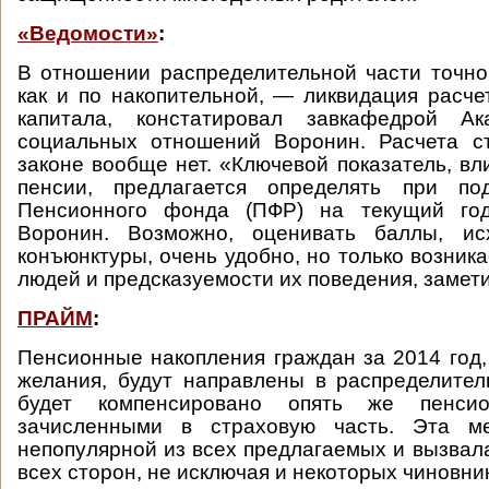
«Ведомости»
:
В отношении распределительной части точно 
как и по накопительной, — ликвидация расче
капитала, констатировал завкафедрой А
социальных отношений Воронин. Расчета с
законе вообще нет. «Ключевой показатель, в
пенсии, предлагается определять при по
Пенсионного фонда (ПФР) на текущий год
Воронин. Возможно, оценивать баллы, ис
конъюнктуры, очень удобно, но только возник
людей и предсказуемости их поведения, замети
ПРАЙМ
:
Пенсионные накопления граждан за 2014 год,
желания, будут направлены в распределител
будет компенсировано опять же пенси
зачисленными в страховую часть. Эта м
непопулярной из всех предлагаемых и вызвала
всех сторон, не исключая и некоторых чиновни