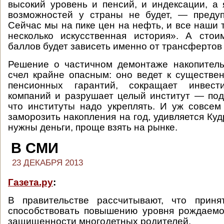
высокий уровень и пенсий, и индексации, а
возможностей у страны не будет, — преду
Сейчас мы на пике цен на нефть, и все наши
несколько искусственная история». А стои
баллов будет зависеть именно от трансфертов
Решение о частичном демонтаже накопитель
счел крайне опасным: оно ведет к существ
пенсионных гарантий, сокращает инвест
компаний и разрушает целый институт — под
что институты надо укреплять. И уж совсем
заморозить накопления на год, удивляется Ку
нужны деньги, проще взять на рынке.
В СМИ
23 ДЕКАБРЯ 2013
Газета.ру
:
В правительстве рассчитывают, что приня
способствовать повышению уровня рождаемо
защищенности многодетных родителей.