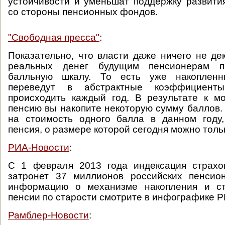
устойчивости и уменьшат поддержку развити
со стороны пенсионных фондов.
"Свободная пресса"
:
Показательно, что власти даже ничего не де
реальных денег будущим пенсионерам п
балльную шкалу. То есть уже накоплен
переведут в абстрактные коэффициент
происходить каждый год. В результате к м
пенсию вы накопите некоторую сумму баллов.
на стоимость одного балла в данном году,
пенсия, о размере которой сегодня можно толь
РИА-Новости
:
С 1 февраля 2013 года индексация страхо
затронет 37 миллионов российских пенсио
информацию о механизме накопления и ст
пенсии по старости смотрите в инфографике Р
Рамблер-Новости
: