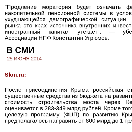
"Продление моратория будет означать фа
накопительной пенсионной системы в услов
ухудшающейся демографической ситуации.
рынка это крах источника внутренних инвест
иностранный капитал утекает", — убе
Ассоциации НПФ Константин Угрюмов.
В СМИ
25 ИЮНЯ 2014
Slon.ru:
После присоединения Крыма российская с
существенные средства из бюджета на развити
стоимость строительства моста через Ке
оценивается в 283-349 млрд рублей. Кроме то
целевую программу (ФЦП) по развитию Кр
предполагалось направить от 800 млрд до 1 тр