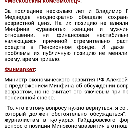
«Московский комсомолец»
:
За последние несколько лет и Владимир 
Медведев неоднократно обещали сохран
возрастной ценз. На их позицию не влиял
Минфина «уравнять» женщин и мужчи
отношении, ни финансовая нестабильн
являющаяся причиной стремительно рас
средств в Пенсионном фонде. И даже 
проблемы их публичную позицию не меняли.
всему, время пришло.
Финмаркет
:
Министр экономического развития РФ Алексей
с предложением Минфина об обсуждении воп
возрастом, но не считает его ключевым при п
пенсионной сфере.
"То, что к этому вопросу нужно вернуться, я со
который должен обстоятельно обсуждаться",
журналистам в кулуарах Гайдаровского фо
вопрос о позиции Минэкономразвития в отно