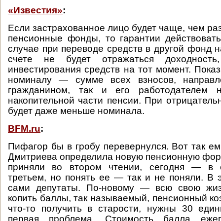
«Известия»
:
Если застрахованное лицо будет чаще, чем раз 
пенсионные фонды, то гарантии действовать
случае при переводе средств в другой фонд 
счете не будет отражаться доходность
инвестирования средств на тот момент. Показ
номиналу — сумме всех взносов, направл
гражданином, так и его работодателем 
накопительной части пенсии. При отрицатель
будет даже меньше номинала.
BFM.ru
:
Пифагор бы в гробу перевернулся. Вот так ем
Дмитриева определила новую пенсионную форм
приняли во втором чтении, сегодня — в 
третьем, но понять ее — так и не поняли. В 
сами депутаты. По-новому — всю свою жиз
копить баллы, так называемый, пенсионный к
что-то получить в старости, нужны 30 един
первая проблема. Стоимость балла ежег