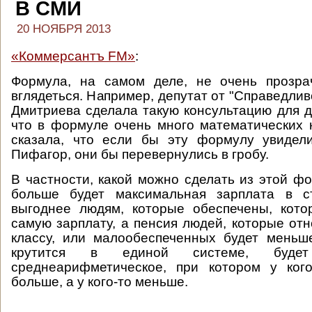
В СМИ
20 НОЯБРЯ 2013
«Коммерсантъ FM»
:
Формула, на самом деле, не очень прозра
вглядеться. Например, депутат от "Справедли
Дмитриева сделала такую консультацию для де
что в формуле очень много математических
сказала, что если бы эту формулу увидел
Пифагор, они бы перевернулись в гробу.
В частности, какой можно сделать из этой ф
больше будет максимальная зарплата в с
выгоднее людям, которые обеспечены, кото
самую зарплату, а пенсия людей, которые отн
классу, или малообеспеченных будет меньш
крутится в единой системе, буде
среднеарифметическое, при котором у кого
больше, а у кого-то меньше.