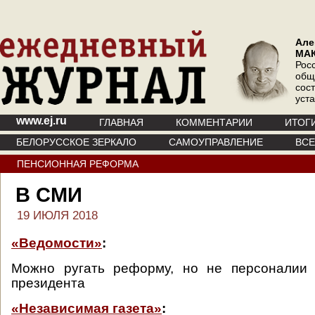
Але
МА
Рос
общ
сос
уст
www.ej.ru
ГЛАВНАЯ
КОММЕНТАРИИ
ИТОГ
БЕЛОРУССКОЕ ЗЕРКАЛО
САМОУПРАВЛЕНИЕ
ВС
ПЕНСИОННАЯ РЕФОРМА
В СМИ
19 ИЮЛЯ 2018
«Ведомости»
:
Можно ругать реформу, но не персоналии 
президента
«Независимая газета»
: