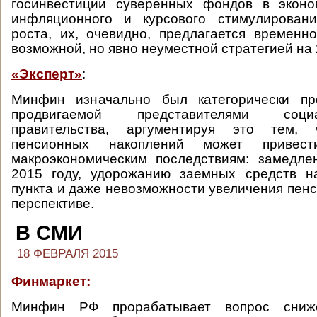
госинвестиции суверенных фондов в эконо
инфляционного и курсового стимулировани
роста, их, очевидно, предлагается временн
возможной, но явно неуместной стратегией на 
«Эксперт»
:
Минфин изначально был категорически пр
продвигаемой представителями соци
правительства, аргументируя это тем, 
пенсионных накоплений может привес
макроэкономическим последствиям: замедл
2015 году, удорожанию заемных средств н
пункта и даже невозможности увеличения пенс
перспективе.
В СМИ
18 ФЕВРАЛЯ 2015
Финмаркет:
Минфин РФ прорабатывает вопрос сниж