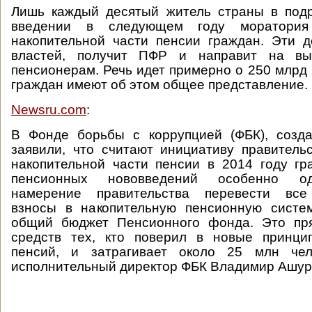
Лишь каждый десятый житель страны в подр
введении в следующем году моратория
накопительной части пенсии граждан. Эти д
властей, получит ПФР и направит на в
пенсионерам. Речь идет примерно о 250 млрд 
граждан имеют об этом общее представление.
Newsru.com
:
В Фонде борьбы с коррупцией (ФБК), созд
заявили, что считают инициативу правитель
накопительной части пенсии в 2014 году г
пенсионных нововведений особенно од
намерение правительства перевести все
взносы в накопительную пенсионную систе
общий бюджет Пенсионного фонда. Это пр
средств тех, кто поверил в новые принц
пенсий, и затрагивает около 25 млн чел
исполнительный директор ФБК Владимир Ашур