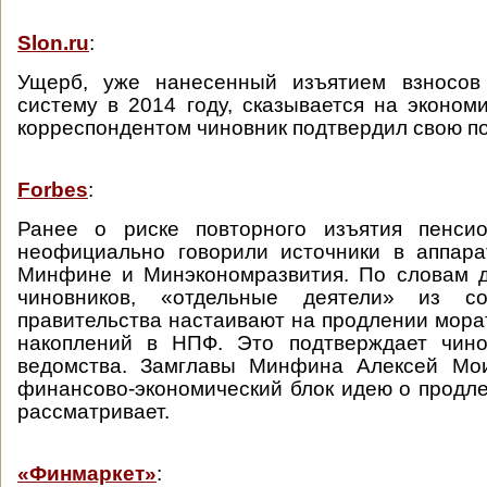
Slon.ru
:
Ущерб, уже нанесенный изъятием взносов
систему в 2014 году, сказывается на экономи
корреспондентом чиновник подтвердил свою п
Forbes
:
Ранее о риске повторного изъятия пенси
неофициально говорили источники в аппара
Минфине и Минэкономразвития. По словам 
чиновников, «отдельные деятели» из со
правительства настаивают на продлении мора
накоплений в НПФ. Это подтверждает чино
ведомства. Замглавы Минфина Алексей Мои
финансово-экономический блок идею о продл
рассматривает.
«Финмаркет»
: