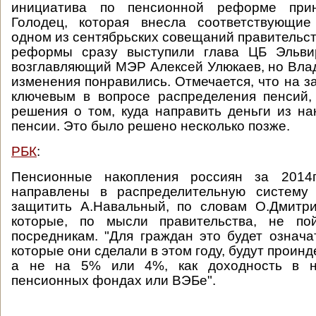
инициатива по пенсионной реформе при
Голодец, которая внесла соответствующи
одном из сентябрьских совещаний правительст
реформы сразу выступили глава ЦБ Эльви
возглавляющий МЭР Алексей Улюкаев, но Вла
изменения понравились. Отмечается, что на з
ключевым в вопросе распределения пенсий,
решения о том, куда направить деньги из на
пенсии. Это было решено несколько позже.
РБК
:
Пенсионные накопления россиян за 2014г
направлены в распределительную систему
защитить А.Навальный, по словам О.Дмитри
которые, по мысли правительства, не по
посредникам. "Для граждан это будет означат
которые они сделали в этом году, будут проин
а не на 5% или 4%, как доходность в не
пенсионных фондах или ВЭБе".