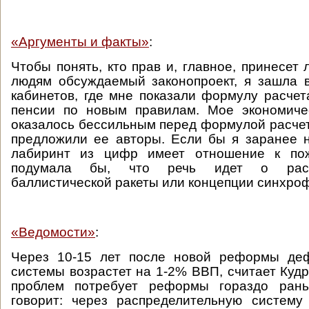
«Аргументы и факты»
:
Чтобы понять, кто прав и, главное, принесет
людям обсуждаемый законопроект, я зашла 
кабинетов, где мне показали формулу расчет
пенсии по новым правилам. Мое экономиче
оказалось бессильным перед формулой расчет
предложили ее авторы. Если бы я заранее н
лабиринт из цифр имеет отношение к по
подумала бы, что речь идет о расч
баллистической ракеты или концепции синхро
«Ведомости»
:
Через 10-15 лет после новой реформы де
системы возрастет на 1-2% ВВП, считает Кудр
проблем потребует реформы гораздо рань
говорит: через распределительную систему