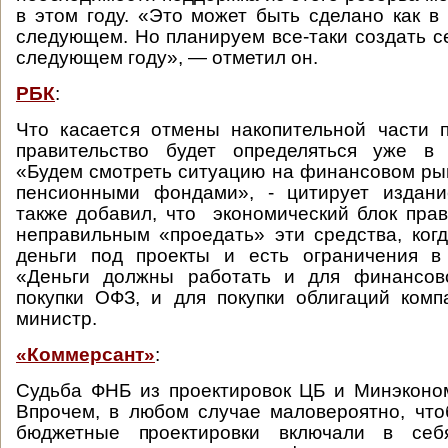
в этом году. «Это может быть сделано как в 
следующем. Но планируем все-таки создать с
следующем году», — отметил он.
РБК
:
Что касается отмены накопительной части 
правительство будет определяться уже в
«Будем смотреть ситуацию на финансовом рын
пенсионными фондами», - цитирует издан
также добавил, что экономический блок прав
неправильным «проедать» эти средства, ко
деньги под проекты и есть ограничения в
«Деньги должны работать и для финансов
покупки ОФЗ, и для покупки облигаций комп
министр.
«Коммерсант»
:
Судьба ФНБ из проектировок ЦБ и Минэконо
Впрочем, в любом случае маловероятно, чт
бюджетные проектировки включали в се