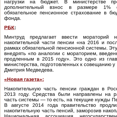
нагрузки на бюджет. В министерстве пр
дополнительный взнос в размере 1% 
обязательное пенсионное страхование в бю
фонда.
РБК
:
Минтруд предлагает ввести мораторий 
накопительной части пенсии «на 2016 и по
рамках обязательной пенсионной системы. Эт
внедрять «по аналогии с мораторием, введен
продленным в 2015 году». Это одно из гла
министерства, подготовленных к совещанию у
Дмитрия Медведева.
«Новая газета»:
Накопительную часть пенсии граждан в Рос
2013 году. Средства были направлены на р
часть системы — то есть, на текущие нужды П
В августе 2014 года правительство продл
накопительную часть пенсий, заморозив накоп
Национальная ассоциация негосударстве