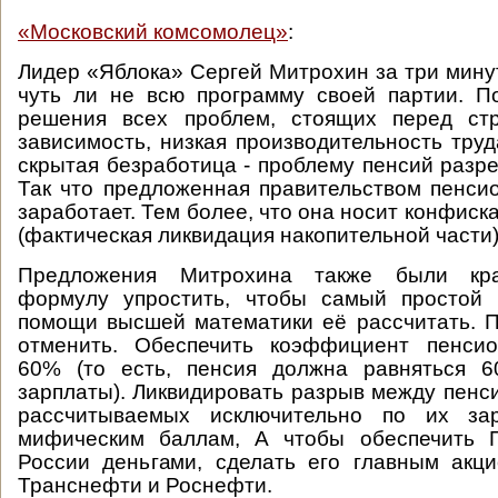
«Московский комсомолец»
:
Лидер «Яблока» Сергей Митрохин за три мину
чуть ли не всю программу своей партии. П
решения всех проблем, стоящих перед ст
зависимость, низкая производительность труд
скрытая безработица - проблему пенсий разр
Так что предложенная правительством пенс
заработает. Тем более, что она носит конфис
(фактическая ликвидация накопительной части)
Предложения Митрохина также были кра
формулу упростить, чтобы самый простой 
помощи высшей математики её рассчитать. 
отменить. Обеспечить коэффициент пенси
60% (то есть, пенсия должна равняться 
зарплаты). Ликвидировать разрыв между пенс
рассчитываемых исключительно по их за
мифическим баллам, А чтобы обеспечить 
России деньгами, сделать его главным акц
Транснефти и Роснефти.