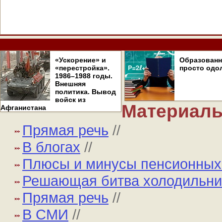
«Ускорение» и
Образован
«перестройка».
просто одо
1986–1988 годы.
Внешняя
политика. Вывод
войск из
Материалы
Афганистана
Прямая речь
//
В блогах
//
Плюсы и минусы пенсионных
Решающая битва холодильник
Прямая речь
//
В СМИ
//