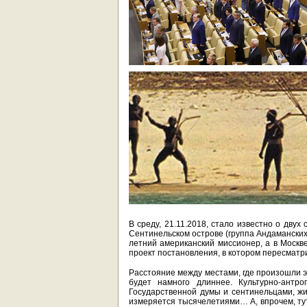
В среду, 21.11.2018, стало известно о дву
Сентинельском острове (группа Андаманских 
летний американский миссионер, а в Москв
проект постановления, в котором пересматр
Расстояние между местами, где произошли э
будет намного длиннее. Культурно-антро
Государственной думы и сентинельцами, ж
измеряется тысячелетиями… А, впрочем, ту