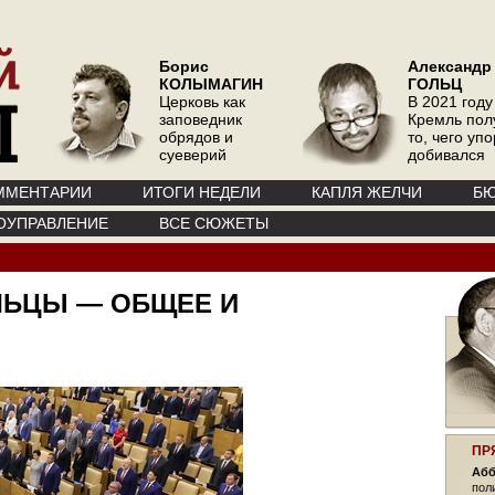
Борис
Александр
КОЛЫМАГИН
ГОЛЬЦ
Церковь как
В 2021 году
заповедник
Кремль пол
обрядов и
то, чего уп
суеверий
добивался
ММЕНТАРИИ
ИТОГИ НЕДЕЛИ
КАПЛЯ ЖЕЛЧИ
БЮ
ОУПРАВЛЕНИЕ
ВСЕ СЮЖЕТЫ
ЛЬЦЫ — ОБЩЕЕ И
ПР
Абб
пол