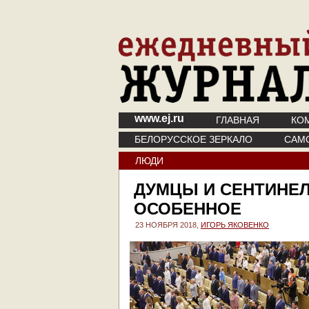
www.ej.ru
ГЛАВНАЯ
КО
БЕЛОРУССКОЕ ЗЕРКАЛО
САМ
ЛЮДИ
ДУМЦЫ И СЕНТИНЕ
ОСОБЕННОЕ
23 НОЯБРЯ 2018,
ИГОРЬ ЯКОВЕНКО