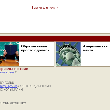
Версия для печати
Образованные
Американская
просто одолели
мечта
ериалы по теме
ямая речь
//
НДР ГОЛЬЦ
миру Путину
// АЛЕКСАНДР РЫКЛИН
РИС КОЛЫМАГИН
/ ИГОРЬ ЯКОВЕНКО