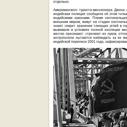
отдельно.
Американского туриста-миссионера Джона 
индийская полиция сообщила об этом тольк
индийскими законами. Племя сентинельце
внешним миром, живут на стадии охотничье
знают секрет хранения тлеющих углей в г
выживали в условиях полной изоляции мн
жестко пресекают: стреляют из луков, отго
антропологи пытаются наблюдать за их жи
индийской переписи 2001 года, зафиксирован