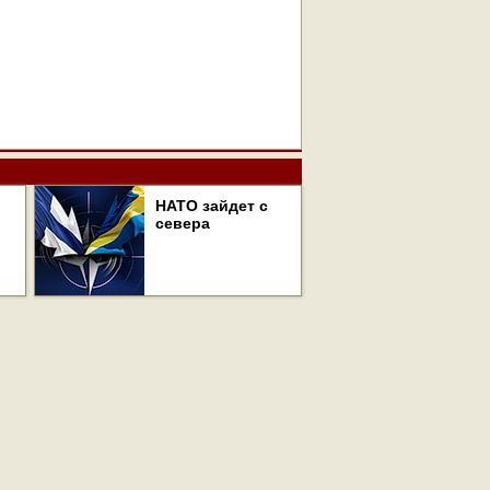
НАТО зайдет с
севера