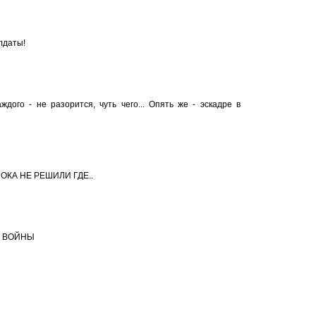
лдаты!
дого - не разорится, чуть чего... Опять же - эскадре в
ОКА НЕ РЕШИЛИ ГДЕ..
Т ВОЙНЫ