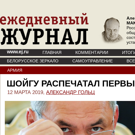
Але
МА
Рос
общ
сос
уст
www.ej.ru
ГЛАВНАЯ
КОММЕНТАРИИ
ИТОГ
БЕЛОРУССКОЕ ЗЕРКАЛО
САМОУПРАВЛЕНИЕ
ВС
АРМИЯ
ШОЙГУ РАСПЕЧАТАЛ ПЕРВЫ
12 МАРТА 2019,
АЛЕКСАНДР ГОЛЬЦ