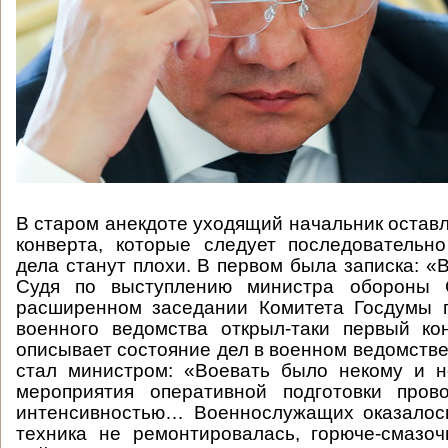
В старом анекдоте уходящий начальник оставл
конверта, которые следует последовательно
дела станут плохи. В первом была записка: «
Судя по выступлению министра обороны 
расширенном заседании Комитета Госдумы п
военного ведомства открыл-таки первый ко
описывает состояние дел в военном ведомстве 
стал министром: «Воевать было некому и н
мероприятия оперативной подготовки пров
интенсивностью… Военнослужащих оказалось
техника не ремонтировалась, горюче-смазо