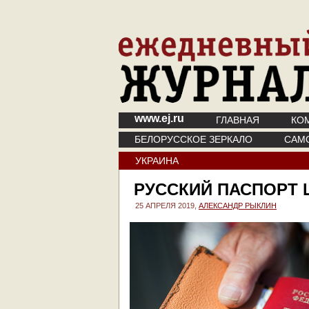
www.ej.ru
ГЛАВНАЯ
КО
БЕЛОРУССКОЕ ЗЕРКАЛО
САМ
УКРАИНА
РУССКИЙ ПАСПОРТ 
25 АПРЕЛЯ 2019,
АЛЕКСАНДР РЫКЛИН