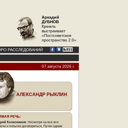
Аркадий
ДУБНОВ
Кремль
выстраивает
«Постсоветское
пространство 2.0»
РО РАССЛЕДОВАНИЙ
07 августа 2026 г.
АЛЕКСАНДР РЫКЛИН
ЯМАЯ РЕЧЬ:
рей Колесников
: Несмотря на все все
речи и попытки договориться, Путин одним