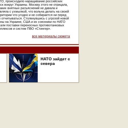
ТО, происходило наращивание российских
ск вокруг Украины. Москва этого не отрицала,
аких внятных разъяснений не давала и
вляла с ухмылкой, что вольна делать на своей
ритории что угодно и не собирается ни перед
 отчитываться. Столкнувшись с угрозой новой
йны на Украине, США и их союзники по НАТО
чали поставки переносных противотанковых
мплексов и систем ПВО «Стингер».
все материалы сюжета
НАТО зайдет с
севера