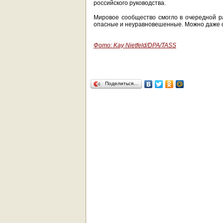
российского руководства.
Мировое сообщество смогло в очередной ра
опасные и неуравновешенные. Можно даже с
Фото: Kay Nietfeld/DPA/TASS
Поделиться…