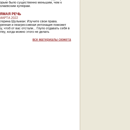
торым было существенно меньшим, чем к
колаевским купюрам.
ЯМАЯ РЕЧЬ
 МАРТА 2022
терина Шульман: Изучите свои права.
еренная и неагрессивная интонация поможет
у, чтоб от вас отстали... Глупо отдавать себя в
тву, когда можно этого не делать
все материалы сюжета