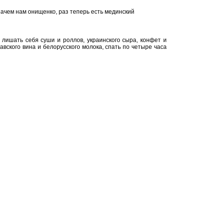
зачем нам онищенко, раз теперь есть мединский
 лишать себя суши и роллов, украинского сыра, конфет и
вского вина и белорусского молока, спать по четыре часа