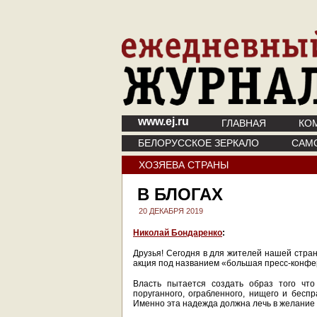
www.ej.ru
ГЛАВНАЯ
КО
БЕЛОРУССКОЕ ЗЕРКАЛО
САМ
ХОЗЯЕВА СТРАНЫ
В БЛОГАХ
20 ДЕКАБРЯ 2019
Николай Бондаренко
:
Друзья! Сегодня в для жителей нашей стра
акция под названием «большая пресс-конфе
Власть пытается создать образ того что
поруганного, ограбленного, нищего и бес
Именно эта надежда должна лечь в желание