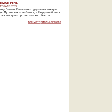
ЯМАЯ РЕЧЬ
ФЕВРАЛЯ 2022
нид Гозман: Илья понял одну очень важную
ь: Путина никто не боится, а Кадырова боятся.
лья выступил против того, кого боятся.
все материалы сюжета