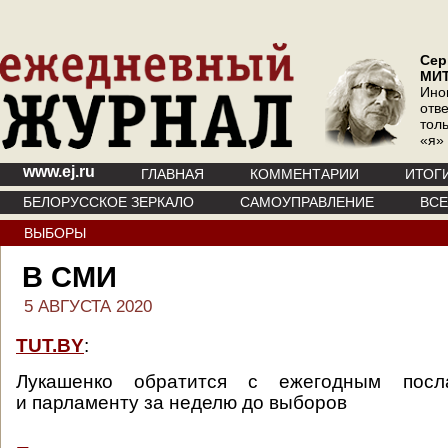
Сер
МИ
Ино
отв
тол
«я»
www.ej.ru
ГЛАВНАЯ
КОММЕНТАРИИ
ИТОГ
БЕЛОРУССКОЕ ЗЕРКАЛО
САМОУПРАВЛЕНИЕ
ВС
ВЫБОРЫ
В СМИ
5 АВГУСТА 2020
TUT.BY
:
Лукашенко обратится с ежегодным пос
и парламенту за неделю до выборов