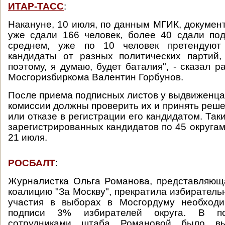
ИТАР-ТАСС
:
Накануне, 10 июля, по данным МГИК, докумен
уже сдали 166 человек, более 40 сдали по
среднем, уже по 10 человек претендуют
кандидаты от разных политических партий,
поэтому, я думаю, будет баталия", - сказал 
Мосгоризбиркома Валентин Горбунов.
После приема подписных листов у выдвиженца 
комиссии должны проверить их и принять реше
или отказе в регистрации его кандидатом. Так
зарегистрированных кандидатов по 45 округам
21 июля.
РОСБАЛТ
:
Журналистка Ольга Романова, представляющ
коалицию "За Москву", прекратила избиратель
участия в выборах в Мосгордуму необход
подписи 3% избирателей округа. В по
сотрудниками штаба Романовой было в