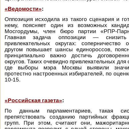
«Ведомости»
:
Оппозиция исходила из такого сценария и го
нему, поясняет один из возможных канди
Мосгордумы, член бюро партии «РПР-Пар
Главная задача оппозиции — снизить
привлекательных округах: соперничество 
другом повышает шансы единороссов, поясн
принципиально важно достичь договоренн
округов. Таких очевидно привлекательных для 
где выборы мэра Москвы выявили значи
протестно настроенных избирателей, по оценк
10-15.
«Российская газета»
:
По данным парламентариев, такая си
препятствовать созданию партийных фракц
групп. При этом, считают они, мажоритар
парламента позволит, с одной стороны, мак