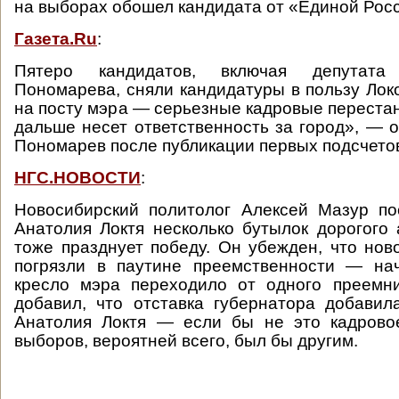
на выборах обошел кандидата от «Единой Рос
Газета.Ru
:
Пятеро кандидатов, включая депутат
Пономарева, сняли кандидатуры в пользу Лок
на посту мэра — серьезные кадровые перестан
дальше несет ответственность за город», — о
Пономарев после публикации первых подсчетов
НГС.НОВОСТИ
:
Новосибирский политолог Алексей Мазур по
Анатолия Локтя несколько бутылок дорогого 
тоже празднует победу. Он убежден, что нов
погрязли в паутине преемственности — на
кресло мэра переходило от одного преемни
добавил, что отставка губернатора добавил
Анатолия Локтя — если бы не это кадрово
выборов, вероятней всего, был бы другим.