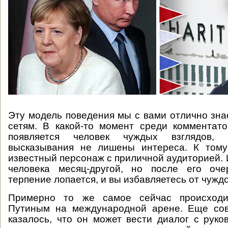
Эту модель поведения мы с вами отлично зн
сетям. В какой-то момент среди комментат
появляется человек чуждых взглядов,
высказывания не лишены интереса. К том
известный персонаж с приличной аудиторией. 
человека месяц-другой, но после его оч
терпение лопается, и вы избавляетесь от чужд
Примерно то же самое сейчас происход
Путиным на международной арене. Еще со
казалось, что он может вести диалог с руко