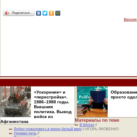
Поделиться…
Версия
«Ускорение» и
Образован
«перестройка».
просто одо
1986–1988 годы.
Внешняя
политика. Вывод
войск из
Материалы по теме
Афганистана
В блогах
//
Добро пожаловать в черно-белый мир!
// ИГОРЬ ЯКОВЕНКО
Прямая речь
//