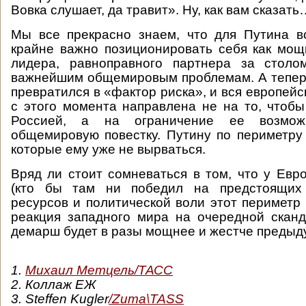
Вовка слушает, да травит». Ну, как вам сказать
Мы все прекрасно знаем, что для Путина в
крайне важно позиционировать себя как мощ
лидера, равноправного партнера за столо
важнейшим общемировым проблемам. А тепер
превратился в «фактор риска», и вся европейс
с этого момента направлена не на то, чтобы
Россией, а на ограничение ее возмож
общемировую повестку. Путину по периметру
которые ему уже не вырваться.
Вряд ли стоит сомневаться в том, что у Ев
(кто бы там ни победил на предстоящих 
ресурсов и политической воли этот периметр
реакция западного мира на очередной скан
демарш будет в разы мощнее и жестче пре
1.
Михаил Метцель/ТАСС
2. Коллаж ЕЖ
3. Steffen Kugler
/Zuma\TASS