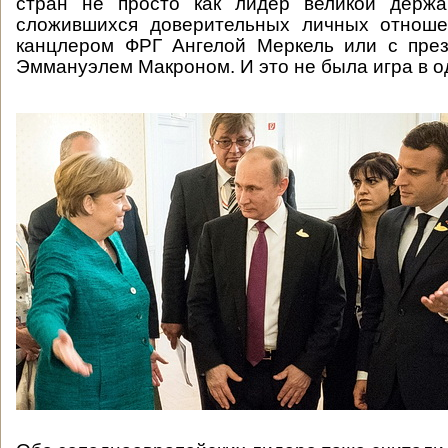
стран не просто как лидер великой держ
сложившихся доверительных личных отноше
канцлером ФРГ Ангелой Меркель или с пре
Эммануэлем Макроном. И это не была игра в о