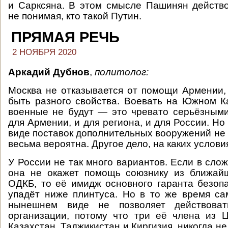
и Сарксяна. В этом смысле Пашинян действ
не понимая, кто такой Путин.
ПРЯМАЯ РЕЧЬ
2 НОЯБРЯ 2020
Аркадий Дубнов
,
политолог:
Москва не отказывается от помощи Армении
быть разного свойства. Воевать на Южном К
военные не будут — это чревато серьёзным
для Армении, и для региона, и для России. Н
виде поставок дополнительных вооружений не 
весьма вероятна. Другое дело, на каких услови
У России не так много вариантов. Если в сло
она не окажет помощь союзнику из ближайш
ОДКБ, то её имидж основного гаранта безоп
упадёт ниже плинтуса. Но в то же время с
нынешнем виде не позволяет действова
организации, потому что три её члена из 
Казахстан, Таджикистан и Киргизия, никогда не