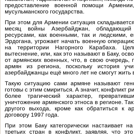
предоставление военной помощи Армении
мусульманского государства.
При этом для Армении ситуация складывается
месяц войны Азербайджан, обладающий
ресурсами, как военными, так и людскими,
Эрдогана, угрожает начать военную операци
на территории Нагорного Карабаха. Цел
вытеснение, или, как это называют в Баку, ос
от армянских военных, что, в свою очередь, 
армян из региона, поскольку история уч
азербайджанцы ещё много лет не смогут жить 
Такую ситуацию сами армяне называют ген
готовы с этим смириться. А значит, конфликт р
более трагический характер, превратив
уничтожение армянского этноса в регионе. Так
другого выхода, кроме как обратиться к а
договору 1997 года.
При этом Баку категорически настаивает н
третьих стран в конфликт, заявляя, что э