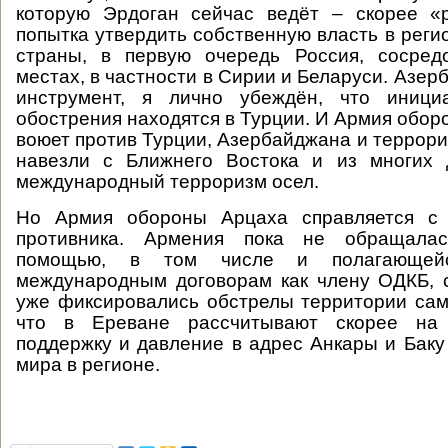
которую Эрдоган сейчас ведёт – скорее «
попытка утвердить собственную власть в реги
страны, в первую очередь Россия, сосред
местах, в частности в Сирии и Беларуси. Азер
инструмент, я лично убеждён, что иници
обострения находятся в Турции. И Армия обор
воюет против Турции, Азербайджана и террори
навезли с Ближнего Востока и из многих д
международный терроризм осел.
Но Армия обороны Арцаха справляется с 
противника. Армения пока не обращалас
помощью, в том числе и полагающей
международным договорам как члену ОДКБ, с
уже фиксировались обстрелы территории са
что в Ереване рассчитывают скорее на 
поддержку и давление в адрес Анкары и Баку
мира в регионе.