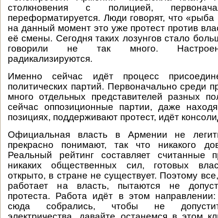
столкновения с полицией, первонача
переформатируется. Люди говорят, что «рыба 
на данный момент это уже протест против вла
её смены. Сегодня таких лозунгов стало боль
говорили не так много. Настроен
радикализируются.
Именно сейчас идёт процесс присоедин
политических партий. Первоначально среди 
много отдельных представителей разных по
сейчас оппозиционные партии, даже наход
позициях, поддерживают протест, идёт консоли
Официальная власть в Армении не легит
прекрасно понимают, так что никакого до
Реальный рейтинг составляет считанные п
никаких общественных сил, готовых влас
открыто, в стране не существует. Поэтому все,
работает на власть, пытаются не допуст
протеста. Работа идёт в этом направлении:
сюда собрались, чтобы не допустит
электричества, давайте останемся в этом к