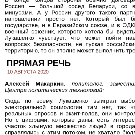
Россия — большой сосед Беларуси, со 
минусами. А у России другого такого парт
направлении просто нет. Который был
государстве, и в Евразийском союзе, и в ОДК
военный союзник, которого хотела бы видеть
Лукашенко чувствует, что может пойти на
вопросах безопасности, не пуская российск
территорию, то он вполне может выполнить тр
ПРЯМАЯ РЕЧЬ
10 АВГУСТА 2020
Алексей Макаркин
,
политолог, замест
Центра политических технологий:
Сюда по всему, Лукашенко выиграл выбо
электоральной социологии там нет, так 
реальных опросов и экзит-полов, они контро
Но с цифрами, которые даны, есть интере
участок хлынуло множество людей в города
справлялись с этим потоком, не хватало бюл