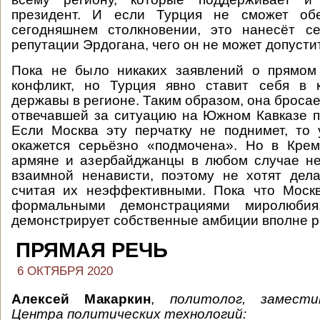
президент. И если Турция не сможет обе
сегодняшнем столкновении, это нанесёт с
репутации Эрдогана, чего он не может допусти
Пока не было никаких заявлений о прямом
конфликт, но Турция явно ставит себя в 
державы в регионе. Таким образом, она бросае
отвечавшей за ситуацию на Южном Кавказе п
Если Москва эту перчатку не поднимет, то
окажется серьёзно «подмочена». Но в Крем
армяне и азербайджанцы в любом случае не
взаимной ненависти, поэтому не хотят дел
считая их неэффективными. Пока что Москв
формальными демонстрациями миролюби
демонстрирует собственные амбиции вполне р
ПРЯМАЯ РЕЧЬ
6 ОКТЯБРЯ 2020
Алексей Макаркин
,
политолог, замест
Центра политических технологий: