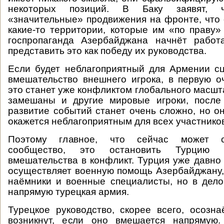
некоторых позиций. В Баку заявят,
«значительные» продвижения на фронте, что
какие-то территории, которые им «по праву»
госпропаганда Азербайджана начнёт работ
представить это как победу их руководства.
Если будет неблагоприятный для Армении сц
вмешательство внешнего игрока, в первую о
это станет уже конфликтом глобального масшт
замешаны и другие мировые игроки, после 
развитие событий станет очень сложно, но о
окажется неблагоприятным для всех участнико
Поэтому главное, что сейчас может с
сообщество, это остановить Турцию 
вмешательства в конфликт. Турция уже давно
осуществляет военную помощь Азербайджану,
наёмники и военные специалисты, но в дел
напрямую турецкая армия.
Турецкое руководство, скорее всего, осозна
возникнут, если оно вмешается напрямую.