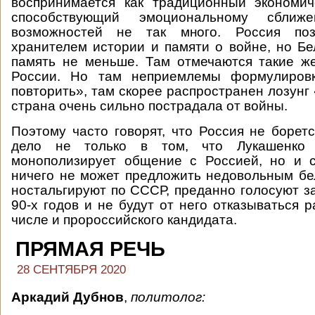
воспринимается как традиционный экономич
способствующий эмоциональному сближ
возможностей не так много. Россия поз
хранителем истории и памяти о войне, но Бе
память не меньше. Там отмечаются такие же
России. Но там неприемлемы формулиров
повторить», там скорее распространен лозунг
страна очень сильно пострадала от войны.
Поэтому часто говорят, что Россия не боретс
дело не только в том, что Лукашенко
монополизирует общение с Россией, но и с
ничего не может предложить недовольным бел
ностальгируют по СССР, преданно голосуют з
90-х годов и не будут от него отказываться р
числе и пророссийского кандидата.
ПРЯМАЯ РЕЧЬ
28 СЕНТЯБРЯ 2020
Аркадий Дубнов
,
политолог: