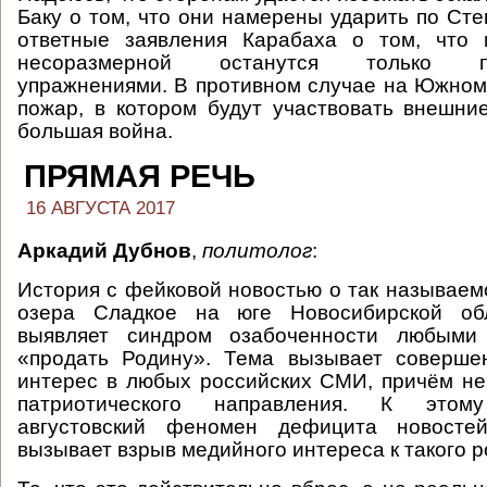
Баку о том, что они намерены ударить по Сте
ответные заявления Карабаха о том, что 
несоразмерной останутся только про
упражнениями. В противном случае на Южном
пожар, в котором будут участвовать внешни
большая война.
ПРЯМАЯ РЕЧЬ
16 АВГУСТА 2017
Аркадий Дубнов
,
политолог
:
История с фейковой новостью о так называем
озера Сладкое на юге Новосибирской обл
выявляет синдром озабоченности любыми 
«продать Родину». Тема вызывает соверше
интерес в любых российских СМИ, причём не
патриотического направления. К этом
августовский феномен дефицита новосте
вызывает взрыв медийного интереса к такого р