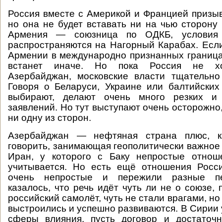
Россия вместе с Америкой и Францией призыв
но она не будет вставать ни на чью сторону 
Армения — союзница по ОДКБ, условия
распространяются на Нагорный Карабах. Если
Армении в международно признанных границах
встанет иначе. Но пока Россия не хо
Азербайджан, московские власти тщательно
Говоря о Беларуси, Украине или балтийских
выбирают, делают очень много резких и 
заявлений. Но тут выступают очень осторожно
ни одну из сторон.
Азербайджан — нефтяная страна плюс, к
говорить, занимающая геополитически важное
Иран, у которого с Баку непростые отнош
учитывается. Но есть ещё отношения Росс
очень непростые и пережили разные п
казалось, что речь идёт чуть ли не о союзе, 
российский самолёт, чуть не стали врагами, но 
выстроились и успешно развиваются. В Сирии 
сферы влияния, пусть договор и достаточ