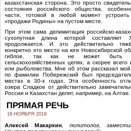
казахстанская сторона. Это просто свидетель
состояния российского общества, особенн
части, готовой в любой момент устроить
«продажи Родины» на пустом месте.
При этом сама делимитация российско-казах
сухопутная длина которой составляет 7
продолжается. И это действительно тяж
конкретно это место на юге Новосибирской о
гиблое, так как не может быть и
сельскохозяйственных целях, а скорее всего 
или рыболовства. Мне об этом рассказал мой
по фамилии Побережский был председател
местах в 30-х годах. Эта особенность отл
озера Сладкое от действительно замечатель
России и Казахстан делят, например, на Алтае.
ПРЯМАЯ РЕЧЬ
18 НОЯБРЯ 2019
Алексей Макаркин
,
политолог, замест