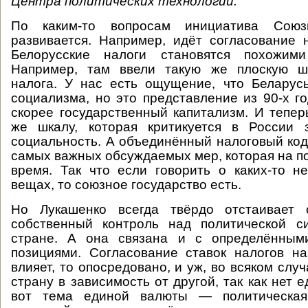
Центра политических технологий:
По каким-то вопросам инициатива Союзн
развивается. Например, идёт согласование 
Белорусские налоги становятся похожими
Например, там ввели такую же плоскую ш
налога. У нас есть ощущение, что Беларус
социализма, но это представление из 90-х го
скорее государственный капитализм. И тепер
же шкалу, которая критикуется в России 
социальность. А объединённый налоговый код
самых важных обсуждаемых мер, которая на по
время. Так что если говорить о каких-то 
вещах, то союзное государство есть.
Но Лукашенко всегда твёрдо отстаивает
собственный контроль над политической с
стране. А она связана и с определённым
позициями. Согласование ставок налогов н
влияет, то опосредовано, и уж, во всяком случ
страну в зависимость от другой, так как нет 
вот тема единой валюты — политическая: