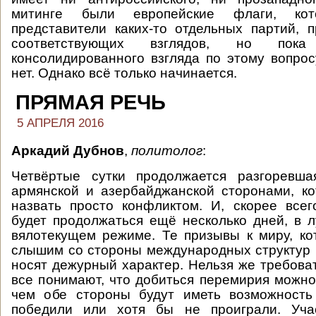
митинге были европейские флаги, кот
представители каких-то отдельных партий,
соответствующих взглядов, но пока
консолидированного взгляда по этому вопро
нет. Однако всё только начинается.
ПРЯМАЯ РЕЧЬ
5 АПРЕЛЯ 2016
Аркадий Дубнов
,
политолог
:
Четвёртые сутки продолжается разгоревш
армянской и азербайджанской сторонами, к
назвать просто конфликтом. И, скорее всег
будет продолжаться ещё несколько дней, в 
вялотекущем режиме. Те призывы к миру, к
слышим со стороны международных структур 
носят дежурный характер. Нельзя же требоват
все понимают, что добиться перемирия можно
чем обе стороны будут иметь возможность 
победили или хотя бы не проиграли. Уча