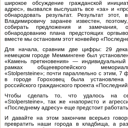
широкое обсуждение гражданской инициа
адрес», вызвался выслушать все «за» и «пр
обнародовать результат. Результат этот, 
Владимировичу заранее известен, поэтом
собирать предложения и замечания, 
обнародованию плана предстоящих оргвыво
вместе мы остановим этот конвейер «Последне
Для начала, сравним две цифры: 29 дека
немецком городе Меммингене был установлен
«Камень преткновения» — индивидуальный
рамках общеевропейского мемориал
«Stolpersteine»; почти параллельно с этим, 7 
в городе Гороховец была установлена 
российского гражданского проекта «Последний
Чтобы сделать то, что удалось на се
«Stolpersteine», так же «напористо и агресс
«Последнему адресу» еще предстоит работать 
И давайте на этом закончим всерьез говор
превратить наши города в кладбища, а раз