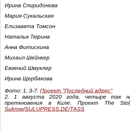
Ирина Спиридонова
Мария Сукальская
Елизавета Томсон
Наталья Тюрина
Анна Фитискина
Михаил Шейнкер
Евгений Шмуклер
Ирина Щербакова
Фото: 1, 3-7.
Проект "Последний адрес"
2. 1 августа 2020 года, четыре так н
преткновения в Киле. Проект The Stolp
Sukrow/SULUPRESS.DE/TASS