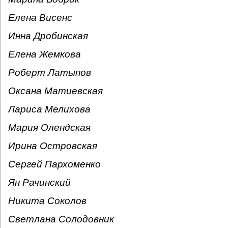
Елена Висенс
Инна Дробинская
Елена Жемкова
Роберт Латыпов
Оксана Матиевская
Лариса Мелихова
Мария Олендская
Ирина Островская
Сергей Пархоменко
Ян Рачинский
Никита Соколов
Светлана Солодовник