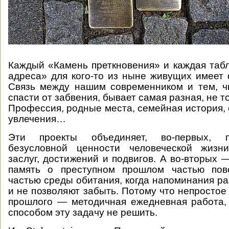
Каждый «Камень преткновения» и каждая таб
адреса» для кого-то из ныне живущих имеет
Связь между нашим современником и тем, ч
спасти от забвения, бывает самая разная, не т
Профессия, родные места, семейная история,
увлечения…
Эти проекты объединяет, во-первых, 
безусловной ценности человеческой жизн
заслуг, достижений и подвигов. А во-вторых 
память о преступном прошлом частью пов
частью среды обитания, когда напоминания р
и не позволяют забыть. Потому что непростое
прошлого — методичная ежедневная работа,
способом эту задачу не решить.