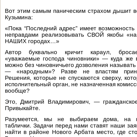
Вот этим самым паническим страхом дышит в
Кузьмина:
«Пока “Последний адрес” имеет возможность
неправдами реализовывать СВОЙ якобы «на
НАШИХ городах…»
Автор буквально кричит караул, броса
«уважаемые господа чиновники» — куда же 
можно без чиновничьего дозволения называть 
— «народным»? Разве не властям прин
Решения, которые не спускаются сверху, кот
исполнительный орган, не назначенная комисс
вообще?
Это, Дмитрий Владимирович, — гражданское
Привыкайте.
Разумеется, мы не выбираем дома, на к
таблички. Задачи перед нами ставят наши зая
найти в районе Нового Арбата место, где ст