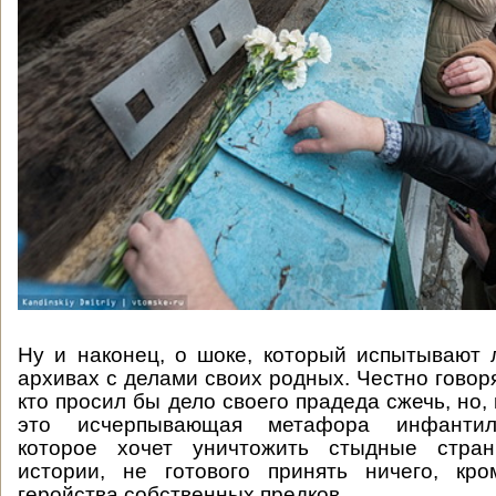
Ну и наконец, о шоке, который испытывают 
архивах с делами своих родных. Честно говоря
кто просил бы дело своего прадеда сжечь, но, 
это исчерпывающая метафора инфантил
которое хочет уничтожить стыдные стран
истории, не готового принять ничего, кро
геройства собственных предков.