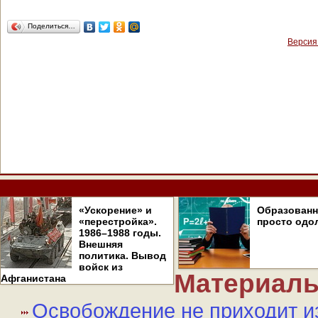
Поделиться…
Версия
«Ускорение» и
Образован
«перестройка».
просто одо
1986–1988 годы.
Внешняя
политика. Вывод
войск из
Материалы
Афганистана
Освобождение не приходит и