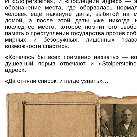
И «Stolpersteine», и «Последний адрес» — 
обозначение места, где оборвалась нормал
человек еще накануне даты, выбитой на м
домой, а после этой даты уже никогда н
последнее место, которое помнит его своб
память о преступлении государства против со
мирных и безоружных, лишенных пра
возможности спастись.
«Хотелось бы всех поименно назвать» — во
душевный порыв отвечают и «Stolperstein
адрес».
«Да отняли список, и негде узнать»…