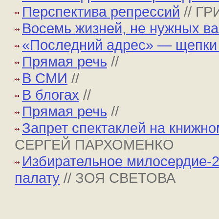
Перспектива репрессий
// Г
Восемь жизней, не нужных в
«Последний адрес» — щепки
Прямая речь
//
В СМИ
//
В блогах
//
Прямая речь
//
Запрет спектаклей на книжн
СЕРГЕЙ ПАРХОМЕНКО
Избирательное милосердие-2
палату
// ЗОЯ СВЕТОВА