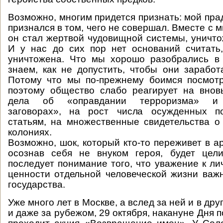
Возможно, многим придется признать: мой пра
признался в том, чего не совершал. Вместе с 
он стал жертвой чудовищной системы, уничт
И у нас до сих пор нет оснований считать
уничтожена. Что мы хорошо разобрались в
знаем, как не допустить, чтобы они зарабо
Потому что мы по-прежнему боимся посмотр
поэтому общество слабо реагирует на внов
дела об «оправдании терроризма» и «
заговорах», на рост числа осужденных п
статьям, на множественные свидетельства 
колониях.
Возможно, шок, который кто-то переживет в а
осознав себя не внуком героя, будет цел
последует понимание того, что уважение к ли
ценности отдельной человеческой жизни важ
государства.
Уже много лет в Москве, а вслед за ней и в дру
и даже за рубежом, 29 октября, накануне Дня 