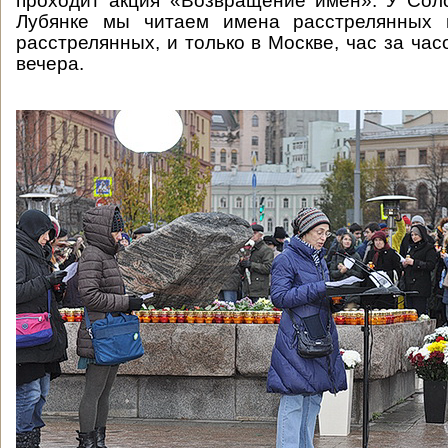
проходит акция «Возвращение имен». У Сол
Лубянке мы читаем имена расстрелянных 
расстрелянных, и только в Москве, час за час
вечера.