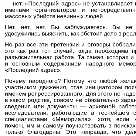
— нет, «Последний адрес» не устанавливает 
именами организаторов и непосредственн
массовых убийств невинных людей…
Нет, нет, нет. Вы заблуждаетесь. Вы не
удосужились выяснить, как обстоит дело в ре
Но раз все эти претензии и оговоры собралис
это как раз тот случай, когда необходима п
разъяснительная работа. Та самая, которая и
и основным содержанием народного мемор
«Последний адрес».
Почему народного? Потому что любой жела
участником движения, став инициатором поя
именем репрессированного. Для этого не надо
в каком родстве, совсем не обязательно зара
сведения или документы — архивной работ
исследователи, работающие в теснейшем с
специалистами «Мемориала», хотя, если к
помочь им и самому поучаствовать в поисках
только благодарны. Это неправда, что дел