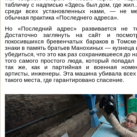
табличку с надписью «Здесь был дом, где жил
среди всех установленных нами, — не ме
обычная практика «Последнего адреса».
Но «Последний адрес» развивается не то
Достаточно заглянуть на сайт и посмот
покосившихся бревенчатых бараков в Томске
знаки в память братьев Манохиных — кузнеца 
убедиться, что это как раз сохранившееся до
того самого простого люда, который попадал 
так же, как и партийная и военная номен
артисты, инженеры. Эта машина убивала всех 
такого места, где гарантировано спасение.