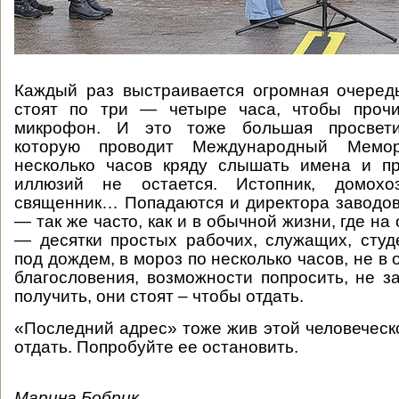
Каждый раз выстраивается огромная очеред
стоят по три — четыре часа, чтобы проч
микрофон. И это тоже большая просветит
которую проводит Международный Мемо
несколько часов кряду слышать имена и пр
иллюзий не остается. Истопник, домохоз
священник… Попадаются и директора заводов
— так же часто, как и в обычной жизни, где на
— десятки простых рабочих, служащих, студ
под дождем, в мороз по несколько часов, не в
благословения, возможности попросить, не за
получить, они стоят – чтобы отдать.
«Последний адрес» тоже жив этой человеческ
отдать. Попробуйте ее остановить.
Марина Бобрик