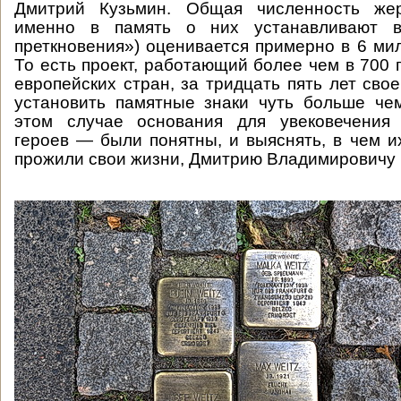
Дмитрий Кузьмин. Общая численность жер
именно в память о них устанавливают 
преткновения») оценивается примерно в 6 мил
То есть проект, работающий более чем в 700 
европейских стран, за тридцать пять лет сво
установить памятные знаки чуть больше че
этом случае основания для увековечения
героев — были понятны, и выяснять, в чем их
прожили свои жизни, Дмитрию Владимировичу 