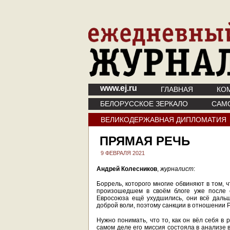
www.ej.ru
ГЛАВНАЯ
КО
БЕЛОРУССКОЕ ЗЕРКАЛО
САМ
ВЕЛИКОДЕРЖАВНАЯ ДИПЛОМАТИЯ
ПРЯМАЯ РЕЧЬ
9 ФЕВРАЛЯ 2021
Андрей Колесников
,
журналист
:
Боррель, которого многие обвиняют в том, 
произошедшем в своём блоге уже после о
Евросоюза ещё ухудшились, они всё дальш
доброй воли, поэтому санкции в отношении Р
Нужно понимать, что то, как он вёл себя в
самом деле его миссия состояла в анализе 