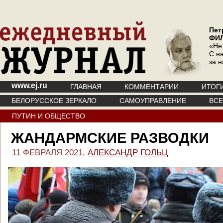
Пет
ФИ
«Не
С на
за 
www.ej.ru
ГЛАВНАЯ
КОММЕНТАРИИ
ИТОГ
БЕЛОРУССКОЕ ЗЕРКАЛО
САМОУПРАВЛЕНИЕ
ВС
ПУТИН И ОБЩЕСТВО
ЖАНДАРМСКИЕ РАЗВОДКИ
11 ФЕВРАЛЯ 2021,
АЛЕКСАНДР ГОЛЬЦ