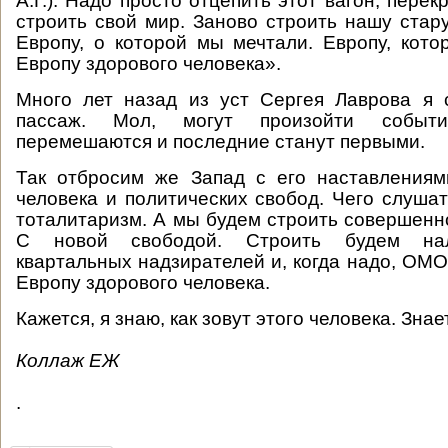
А.Г.). Надо просто отцепить этот вагон, перек
строить свой мир. Заново строить нашу стар
Европу, о которой мы мечтали. Европу, кото
Европу здорового человека».
Много лет назад из уст Сергея Лаврова я
пассаж. Мол, могут произойти событи
перемешаются и последние станут первыми.
Так отбросим же Запад с его наставлениям
человека и политических свобод. Чего слушат
тоталитаризм. А мы будем строить совершенн
С новой свободой. Строить будем на
квартальных надзирателей и, когда надо, ОМО
Европу здорового человека.
Кажется, я знаю, как зовут этого человека. Зна
Коллаж ЕЖ
.