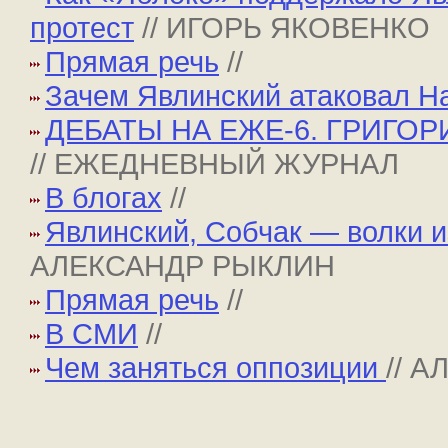
протест
// ИГОРЬ ЯКОВЕНКО
Прямая речь
//
Зачем Явлинский атаковал На
ДЕБАТЫ НА ЕЖЕ-6. ГРИГО
// ЕЖЕДНЕВНЫЙ ЖУРНАЛ
В блогах
//
Явлинский, Собчак — волки и
АЛЕКСАНДР РЫКЛИН
Прямая речь
//
В СМИ
//
Чем заняться оппозиции
// 