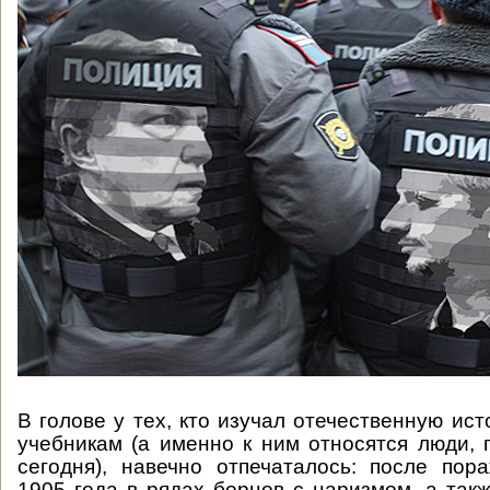
В голове у тех, кто изучал отечественную ис
учебникам (а именно к ним относятся люди,
сегодня), навечно отпечаталось: после по
1905 года в рядах борцов с царизмом, а так