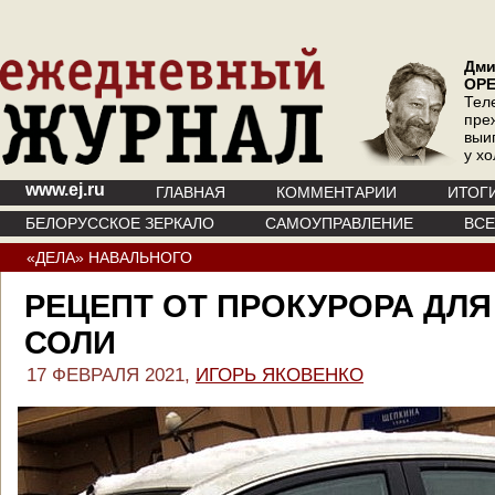
Дми
ОР
Тел
пре
выи
у х
www.ej.ru
ГЛАВНАЯ
КОММЕНТАРИИ
ИТОГ
БЕЛОРУССКОЕ ЗЕРКАЛО
САМОУПРАВЛЕНИЕ
ВС
«ДЕЛА» НАВАЛЬНОГО
РЕЦЕПТ ОТ ПРОКУРОРА ДЛЯ
СОЛИ
17 ФЕВРАЛЯ 2021,
ИГОРЬ ЯКОВЕНКО