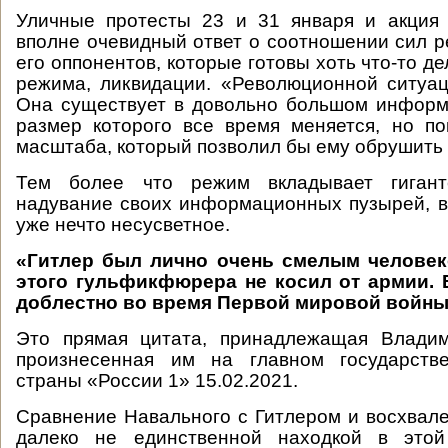
Уличные протесты 23 и 31 января и акция
вполне очевидный ответ о соотношении сил р
его оппонентов, которые готовы хоть что-то дел
режима, ликвидации. «Революционной ситуац
Она существует в довольно большом информ
размер которого все время меняется, но по
масштаба, который позволил бы ему обрушить
Тем более что режим вкладывает гигант
надувание своих информационных пузырей, в
уже нечто несусветное.
«Гитлер был лично очень смелым человек
этого гульфикфюрера не косил от армии. 
доблестно во время Первой мировой войны
Это прямая цитата, принадлежащая Влади
произнесенная им на главном государств
страны «России 1» 15.02.2021.
Сравнение Навального с Гитлером и восхвал
далеко не единственной находкой в этой