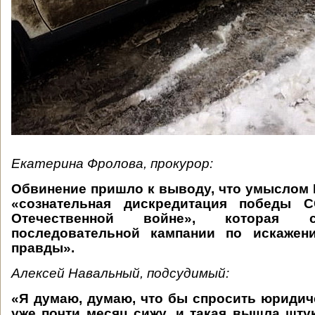
Екатерина Фролова, прокурор:
Обвинение пришло к выводу, что умыслом
«сознательная дискредитация победы 
Отечественной войне», которая 
последовательной кампании по искажен
правды».
Алексей Навальный, подсудимый:
«Я думаю, думаю, что бы спросить юридиче
уже почти месяц сижу, и такая вышла шту