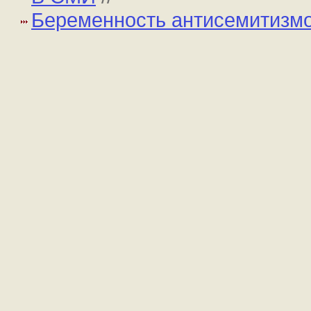
Беременность антисемитизм