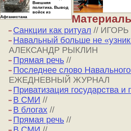
Внешняя
политика. Вывод
войск из
Материалы
Афганистана
Санкции как ритуал
// ИГОР
Навальный больше не «узник 
АЛЕКСАНДР РЫКЛИН
Прямая речь
//
Последнее слово Навального 
ЕЖЕДНЕВНЫЙ ЖУРНАЛ
Приватизация государства и 
В СМИ
//
В блогах
//
Прямая речь
//
В СМИ
//