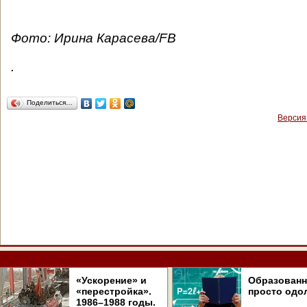
Фото: Ирина Карасева/FB
.
Поделиться…
Версия
«Ускорение» и
Образован
«перестройка».
просто одо
1986–1988 годы.