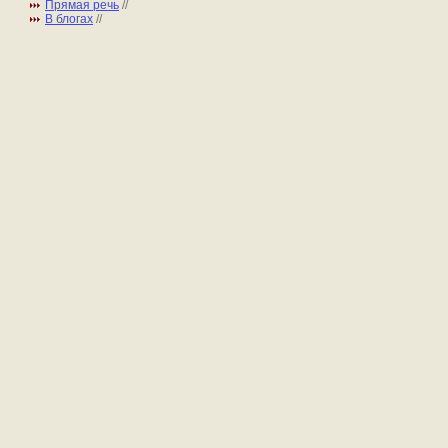
Прямая речь
//
В блогах
//