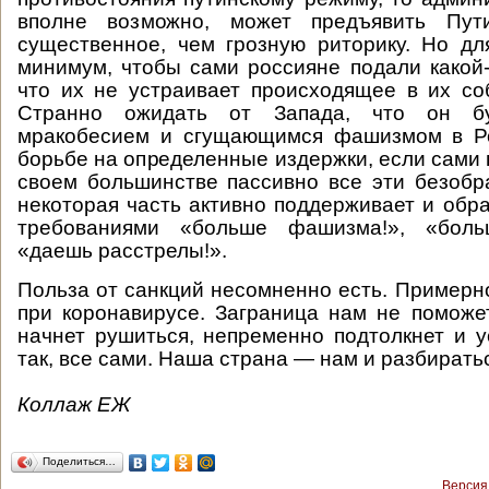
вполне возможно, может предъявить Пут
существенное, чем грозную риторику. Но дл
минимум, чтобы сами россияне подали какой-
что их не устраивает происходящее в их со
Странно ожидать от Запада, что он б
мракобесием и сгущающимся фашизмом в Ро
борьбе на определенные издержки, если сами 
своем большинстве пассивно все эти безобр
некоторая часть активно поддерживает и обра
требованиями «больше фашизма!», «больш
«даешь расстрелы!».
Польза от санкций несомненно есть. Примерно
при коронавирусе. Заграница нам не поможет
начнет рушиться, непременно подтолкнет и у
так, все сами. Наша страна — нам и разбират
Коллаж ЕЖ
Поделиться…
Версия