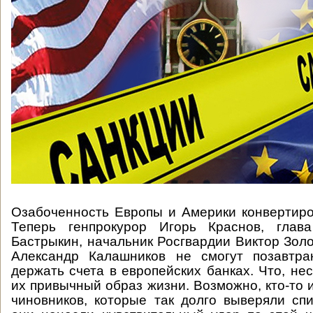
Озабоченность Европы и Америки конвертиро
Теперь генпрокурор Игорь Краснов, глав
Бастрыкин, начальник Росгвардии Виктор Зол
Александр Калашников не смогут позавтр
держать счета в европейских банках. Что, не
их привычный образ жизни. Возможно, кто-то 
чиновников, которые так долго выверяли спис