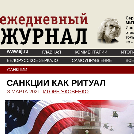
Сер
МИ
Ино
отв
тол
«я»
www.ej.ru
ГЛАВНАЯ
КОММЕНТАРИИ
ИТОГ
БЕЛОРУССКОЕ ЗЕРКАЛО
САМОУПРАВЛЕНИЕ
ВС
САНКЦИИ
САНКЦИИ КАК РИТУАЛ
3 МАРТА 2021,
ИГОРЬ ЯКОВЕНКО