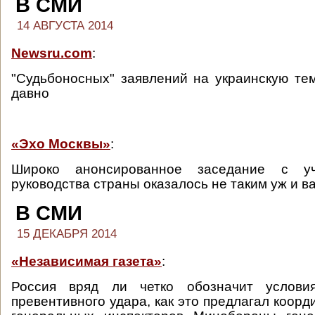
В СМИ
14 АВГУСТА 2014
Newsru.com
:
"Cудьбоносных" заявлений на украинскую те
давно
«Эхо Москвы»
:
Широко анонсированное заседание с у
руководства страны оказалось не таким уж и в
В СМИ
15 ДЕКАБРЯ 2014
«Независимая газета»
:
Россия вряд ли четко обозначит услови
превентивного удара, как это предлагал коор