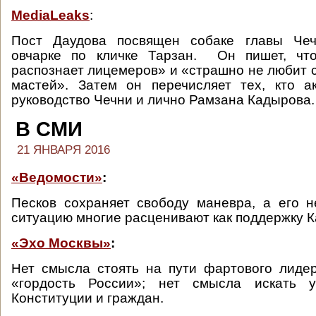
MediaLeaks
:
Пост Даудова посвящен собаке главы Чеч
овчарке по кличке Тарзан. Он пишет, чт
распознает лицемеров» и «страшно не любит 
мастей». Затем он перечисляет тех, кто а
руководство Чечни и лично Рамзана Кадырова.
В СМИ
21 ЯНВАРЯ 2016
«Ведомости»
:
Песков сохраняет свободу маневра, а его 
ситуацию многие расценивают как поддержку 
«Эхо Москвы»
:
Нет смысла стоять на пути фартового лиде
«гордость России»; нет смысла искать 
Конституции и граждан.