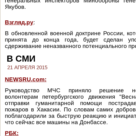
генеральных инспекторов Минобороны ген
Якубов.
Взгляд.ру
:
В обновленной военной доктрине России, ко
принята до конца года, будет сделан уп
сдерживание неназванного потенциального пр
В СМИ
21 АПРЕЛЯ 2015
NEWSRU.com:
Руководство МЧС приняло решение не
волонтерам петербургского движения "Весн
отправки гуманитарной помощи пострад
пожаров в Хакасии. По словам самих добро
поблагодарили за быструю реакцию и инициат
что сейчас все машины на Донбассе.
РБК: