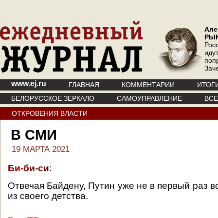
Але
РЫ
Рос
иду
поп
Зач
www.ej.ru
ГЛАВНАЯ
КОММЕНТАРИИ
ИТОГ
БЕЛОРУССКОЕ ЗЕРКАЛО
САМОУПРАВЛЕНИЕ
ВС
ОТКРОВЕНИЯ ВЛАСТИ
В СМИ
19 МАРТА 2021
Би-би-си
:
Отвечая Байдену, Путин уже не в первый раз 
из своего детства.