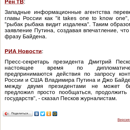
Рен ТВ
:
Западные информационные агентства перев
главы России как "it takes one to know one"
"рыбак рыбака видит издалека". Таким образ
заявление Путина, создавая впечатление, что
фразу Байдена.
РИА Новости
:
Пресс-секретарь президента Дмитрий Песк
настоящее время по дипломатиче
предпринимаются действия по запросу конт
России и США Владимира Путина и Джо Байден
между двумя президентами не может б
предложил просто пообщаться, продолжить 
государств", - сказал Песков журналистам.
Поделиться…
Версия