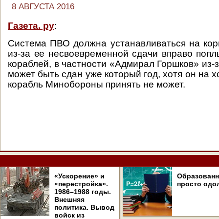
8 АВГУСТА 2016
Газета. ру
:
Система ПВО должна устанавливаться на кор
из-за ее несвоевременной сдачи вправо попл
кораблей, в частности «Адмирал Горшков» из-
может быть сдан уже который год, хотя он на хо
корабль Минобороны принять не может.
«Ускорение» и
Образован
«перестройка».
просто одо
1986–1988 годы.
Внешняя
политика. Вывод
войск из