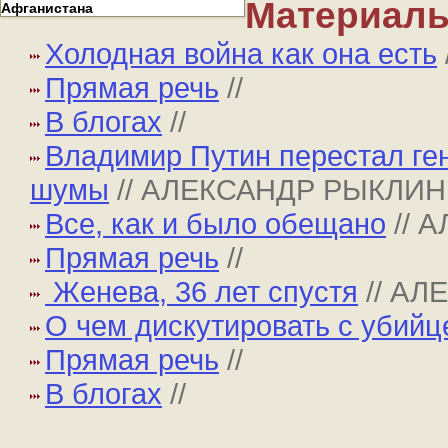
Материалы
Афганистана
Холодная война как она есть
Прямая речь
//
В блогах
//
Владимир Путин перестал ге
шумы
// АЛЕКСАНДР РЫКЛИН
Все, как и было обещано
// 
Прямая речь
//
Женева, 36 лет спустя
// А
О чем дискутировать с убийц
Прямая речь
//
В блогах
//