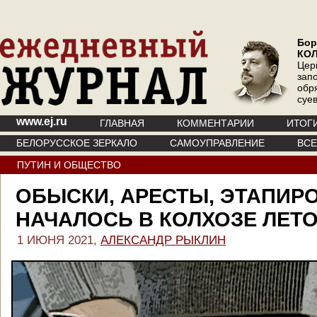
Бор
КО
Цер
зап
обр
суе
www.ej.ru
ГЛАВНАЯ
КОММЕНТАРИИ
ИТОГ
БЕЛОРУССКОЕ ЗЕРКАЛО
САМОУПРАВЛЕНИЕ
ВС
ПУТИН И ОБЩЕСТВО
ОБЫСКИ, АРЕСТЫ, ЭТАПИ
НАЧАЛОСЬ В КОЛХОЗЕ ЛЕТО
1 ИЮНЯ 2021,
АЛЕКСАНДР РЫКЛИН