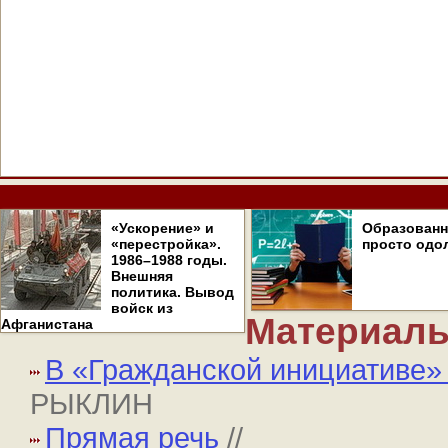
«Ускорение» и
Образован
«перестройка».
просто одо
1986–1988 годы.
Внешняя
политика. Вывод
войск из
Материалы
Афганистана
В «Гражданской инициативе»
РЫКЛИН
Прямая речь
//