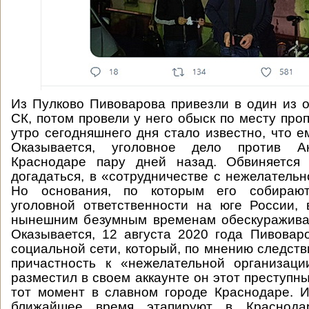
Из Пулково Пивоварова привезли в один из о
СК, потом провели у него обыск по месту проп
утро сегодняшнего дня стало известно, что е
Оказывается, уголовное дело против 
Краснодаре пару дней назад. Обвиняется 
догадаться, в «сотрудничестве с нежелательн
Но основания, по которым его собирают
уголовной ответственности на юге России,
нынешним безумным временам обескуражив
Оказывается, 12 августа 2020 года Пивовар
социальной сети, который, по мнению следств
причастность к «нежелательной организаци
разместил в своем аккаунте он этот преступны
тот момент в славном городе Краснодаре. 
ближайшее время этапируют в Краснода