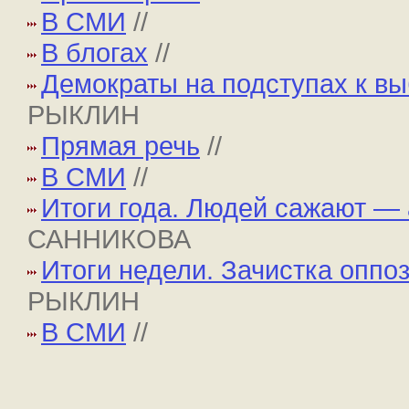
В СМИ
//
В блогах
//
Демократы на подступах к в
РЫКЛИН
Прямая речь
//
В СМИ
//
Итоги года. Людей сажают —
САННИКОВА
Итоги недели. Зачистка оппо
РЫКЛИН
В СМИ
//