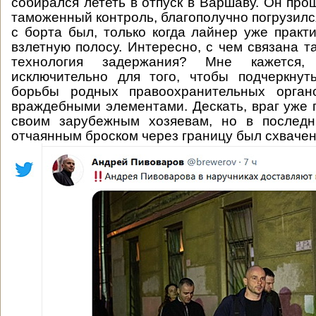
собирался лететь в отпуск в Варшаву. Он про
таможенный контроль, благополучно погрузился
с борта был, только когда лайнер уже практ
взлетную полосу. Интересно, с чем связана т
технология задержания? Мне кажется,
исключительно для того, чтобы подчеркнут
борьбы родных правоохранительных орган
враждебными элементами. Дескать, враг уже п
своим зарубежным хозяевам, но в послед
отчаянным броском через границу был схвачен