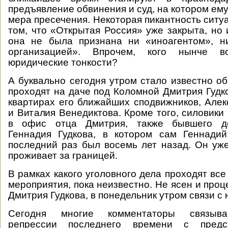
предъявление обвинения и суд, на котором ем
мера пресечения. Некоторая пикантность ситу
том, что «Открытая Россия» уже закрыта, но 
она не была признана ни «иноагентом», н
организацией». Впрочем, кого нынче 
юридические тонкости?
А буквально сегодня утром стало известно об
проходят на даче под Коломной Дмитрия Гудко
квартирах его ближайших сподвижников, Але
и Виталия Венедиктова. Кроме того, силовики
в офис отца Дмитрия, также бывшего де
Геннадия Гудкова, в котором сам Геннади
последний раз был восемь лет назад. Он уж
проживает за границей.
В рамках какого уголовного дела проходят вс
мероприятия, пока неизвестно. Не ясен и про
Дмитрия Гудкова, в понедельник утром связи с 
Сегодня многие комментаторы связыва
репрессии последнего времени с пред