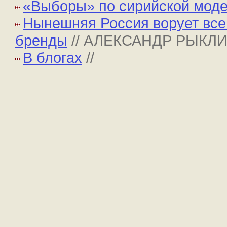
«Выборы» по сирийской мод
Нынешняя Россия ворует все
бренды
// АЛЕКСАНДР РЫКЛ
В блогах
//