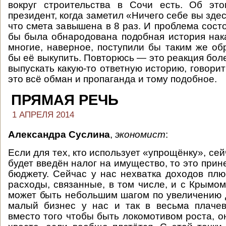
вокруг строительства в Сочи есть. Об эт
президент, когда заметил «Ничего себе вы здес
что смета завышена в 8 раз. И проблема состо
бы была обнародована подобная история на
многие, наверное, поступили бы таким же об
бы её выкупить. Повторюсь — это реакция бол
выпускать какую-то ответную историю, говорит
это всё обман и пропаганда и тому подобное.
ПРЯМАЯ РЕЧЬ
1 АПРЕЛЯ 2014
Александра Суслина
,
экономист
:
Если для тех, кто использует «упрощёнку», се
будет введён налог на имущество, то это прин
бюджету. Сейчас у нас нехватка доходов пл
расходы, связанные, в том числе, и с Крымом
может быть небольшим шагом по увеличению 
малый бизнес у нас и так в весьма плачев
вместо того чтобы быть локомотивом роста, он