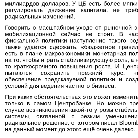
миллиардов долларов. У ЦБ есть более мягки
регулировать движение капитала, не тре
радикальных изменений.
Говорить о масштабном уходе от рыночной э
мобилизационной сейчас не стоит. В час
фискальной политики наступление такого р
также удаётся сдержать, «бюджетное прави
есть в плане макроэкономики монетарная по
на то, чтобы играть стабилизирующую роль, а н
то краткосрочного повышения роста. И Цен
пытаются сохранить прежний курс, н
обеспечение предсказуемой политики и соз
условий для ведения частного бизнеса.
При каких обстоятельствах это может изменит
только в самом Центробанке. Но можно пре
случае возникновения какой-то угрозы стабил
системы, связанной с резким уменьшени
радикальное решение, о котором писал Bloomb
на данный момент до этого ещё очень далеко.