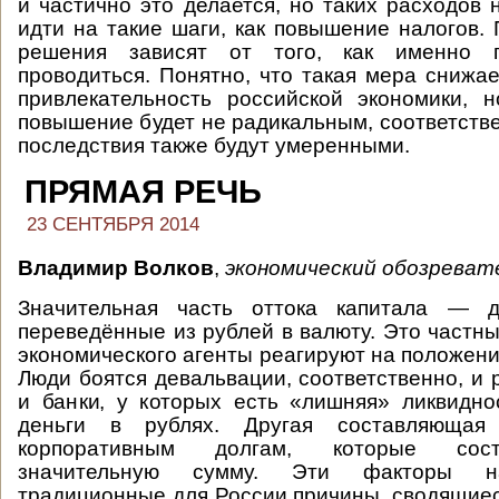
и частично это делается, но таких расходов 
идти на такие шаги, как повышение налогов. 
решения зависят от того, как именно 
проводиться. Понятно, что такая мера снижа
привлекательность российской экономики, 
повышение будет не радикальным, соответстве
последствия также будут умеренными.
ПРЯМАЯ РЕЧЬ
23 СЕНТЯБРЯ 2014
Владимир Волков
,
экономический обозреват
Значительная часть оттока капитала — д
переведённые из рублей в валюту. Это частны
экономического агенты реагируют на положени
Люди боятся девальвации, соответственно, и 
и банки, у которых есть «лишняя» ликвидно
деньги в рублях. Другая составляюща
корпоративным долгам, которые сос
значительную сумму. Эти факторы н
традиционные для России причины, сводящиеся