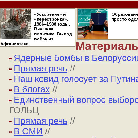
«Ускорение» и
Образован
«перестройка».
просто одо
1986–1988 годы.
Внешняя
политика. Вывод
войск из
Материалы
Афганистана
Ядерные бомбы в Белорусси
Прямая речь
//
Наш ковид голосует за Путин
В блогах
//
Единственный вопрос выборов
ГОЛЬЦ
Прямая речь
//
В СМИ
//