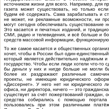
источником жизни для всего. Например, для п
газета может существовать, но только если
будем её содержать. Сама зарабатывать и ст
не может, ни рекламные возможности, ни п
могут сегодня обеспечивать существование 
Это касается и печатных изданий, и традици
СМИ, радио и телевидения, и всё больше и бо
средств массовой информации, функционирую
То же самое касается и общественных организ
хочет, чтобы в России был один-единственный
который является действительно надёжным 
государство. Чтобы если люди хотели что-то с
бы деньги у них и нигде больше не могли б
более их раздражают различные самочин
проекты, не имеющие юридического оформ
«Диссернет». У него нет ни юридического л
офиса, ни директора, ничего — это гражданск
существует за счёт пожертвований граждан, о
средства собирались с помощью портала 
пользовались при этом различными платё