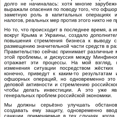
долго не начиналась: хотя многие зарубеж
выражали опасения по поводу того, что офшо
заметную роль в капитальных операциях 
налогов, реальных мер против этого никто не 
Но то, что происходит в последнее время, а 
вокруг Крыма и Украины, создало дополнит
повышения стремления бизнеса к выводу с
размещению значительной части средств в р
Правительство сейчас принимает различные
этой проблемы, и дискуссия между Минфино
отражает эти процессы. На мой взгляд, 
изменения ситуации посредством жёстких
конечно, приведут к каким-то результатам
офшорных операций, но одновременно это
деловой активности и стремлению российског
чтобы делать инвестиции. А это уже яв
генеральных проблем российской экономики.
Мы должны серьёзно улучшать обстанов
создавать ему защиту, одновременно вво
санкции, применяемые в тех случаях, когда