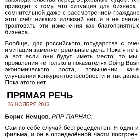
приводит к тому, что ситуация для бизнеса
сомнительной даже с рассмотрением гражданск
этот счёт никаких иллюзий нет, и я не счит
трактовать эти изменения как благоприятны
бизнеса.
Вообще, для российского государства с оч
имитация заменяет реальные дела. Пока я не 
а вот если они будут иметь место, то мы
проявления не только в показателях Doing Busin
экономического роста, повышении каче
улучшении конкурентоспособности и так далее
Пока этого нет.
ПРЯМАЯ РЕЧЬ
26 НОЯБРЯ 2013
Борис Немцов
,
РПР-ПАРНАС:
Сам по себе случай беспрецедентен. Я один и
фильма, и он в определённой части построен