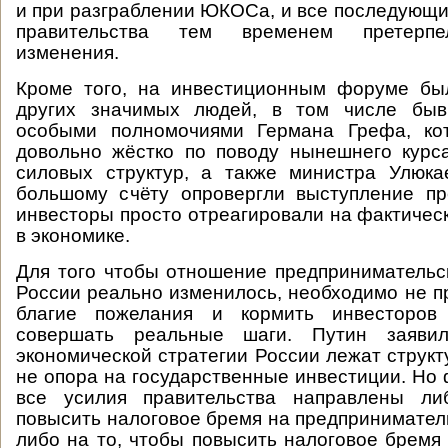
и при разграблении ЮКОСа, и все последующие
правительства тем временем претерпе
изменения.
Кроме того, на инвестиционным форуме бы
других значимых людей, в том числе быв
особыми полномочиями Германа Грефа, ко
довольно жёстко по поводу нынешнего курс
силовых структур, а также министра Улюка
большому счёту опровергли выступление пр
инвесторы просто отреагировали на фактичес
в экономике.
Для того чтобы отношение предпринимательс
России реально изменилось, необходимо не п
благие пожелания и кормить инвесторов
совершать реальные шаги. Путин заяви
экономической стратегии России лежат струк
не опора на государственные инвестиции. Но 
все усилия правительства направлены ли
повысить налоговое бремя на предпринимател
либо на то, чтобы повысить налоговое бремя 