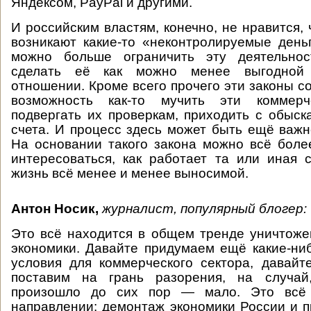
Яндексом, PayPal и другими.
И российским властям, конечно, не нравится,
возникают какие-то «неконтролируемые день
можно больше ограничить эту деятельнос
сделать её как можно менее выгодной
отношении. Кроме всего прочего эти законы с
возможность как-то мучить эти коммерче
подвергать их проверкам, приходить с обыск
счета. И процесс здесь может быть ещё важне
На основании такого закона можно всё боле
интересоваться, как работает та или иная 
жизнь всё менее и менее выносимой.
Антон Носик,
журналист, популярный блогер:
Это всё находится в общем тренде уничтож
экономики. Давайте придумаем ещё какие-н
условия для коммерческого сектора, давайт
поставим на грань разорения, на случай
произошло до сих пор — мало. Это всё
направлении: демонтаж экономики России и 