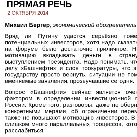
ПРЯМАЯ РЕЧЬ
2 ОКТЯБРЯ 2014
Михаил Бергер
,
экономический обозреватель
Вряд ли Путину удастся серьёзно поме
потенциальных инвесторов, хотя надо сказать
на форуме было достаточно приличное. Н
мотивацию вкладывать деньги в стран
выступлением президента. Надо понимать, чт
делу «Башнефти» и слов прокуратуры, что 
государству просто вернуть, ситуации не по
вменяемые заявления, прозвучавшие сегодня.
Вопрос «Башнефти» сейчас является оче
фактором в определении инвестиционной п
России. Кроме того, разговоры, даже не обер
конкретными мерами, об ограничении пере
также не повышают мотивацию инвесторов. В
слишком много параллельных процессов, кот
расслабиться.