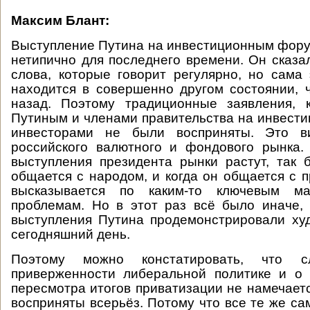
Максим Блант:
Выступление Путина на инвестиционным фор
нетипично для последнего времени. Он сказа
слова, которые говорит регулярно, но сама
находится в совершенно другом состоянии,
назад. Поэтому традиционные заявления, 
Путиным и членами правительства на инвест
инвесторами не были восприняты. Это в
российского валютного и фондового рынка
выступления президента рынки растут, так 
общается с народом, и когда он общается с п
высказывается по каким-то ключевым мак
проблемам. Но в этот раз всё было иначе,
выступления Путина продемонстрировали ху
сегодняшний день.
Поэтому можно констатировать, что 
приверженности либеральной политике и о 
пересмотра итогов приватизации не намечаетс
восприняты всерьёз. Потому что все те же са