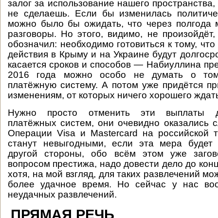
залог за использование нашего пространства,
не сделаешь. Если бы изменилась политиче
можно было бы ожидать, что через полгода
разговоры. Но этого, видимо, не произойдёт,
обозначил: необходимо готовиться к тому, чт
действия в Крыму и на Украине будут долгоср
касается сроков и способов — Набиуллина пре
2016 года можно особо не думать о том
платёжную систему. А потом уже придётся пр
изменениям, от которых ничего хорошего ждать
Нужно просто отменить эти выплаты д
платёжных систем, они очевидно оказались 
Операции Visa и Мastercard на российской 
станут невыгодными, если эта мера будет 
другой стороны, обо всём этом уже загов
вопросом престижа, надо довести дело до конц
хотя, на мой взгляд, для таких развлечений м
более удачное время. Но сейчас у нас во
неудачных развлечений.
ПРЯМАЯ РЕЧЬ