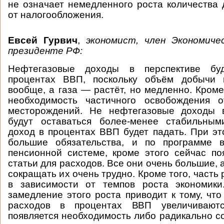
не означает немедленного роста количества 
от налогообложения.
Евсей Гурвич
,
экономист, член Экономиче
президенте РФ:
Нефтегазовые доходы в перспективе бу
процентах ВВП, поскольку объём добычи 
вообще, а газа — растёт, но медленно. Кроме
необходимость частичного освобождения 
месторождений. Не нефтегазовые доходы 
будут оставаться более-менее стабильным
доход в процентах ВВП будет падать. При э
большие обязательства, и по программе 
пенсионной системе, кроме этого сейчас п
статьи для расходов. Все они очень большие, 
сокращать их очень трудно. Кроме того, часть
в зависимости от темпов роста экономики.
замедление этого роста приводит к тому, что
расходов в процентах ВВП увеличиваютс
появляется необходимость либо радикально с