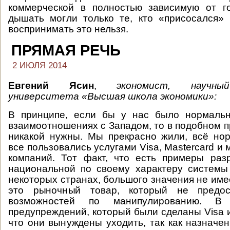
коммерческой в полностью зависимую от го
дышать могли только те, кто «присосался»
воспринимать это нельзя.
ПРЯМАЯ РЕЧЬ
2 ИЮЛЯ 2014
Евгений Ясин
,
экономист, научны
университета «Высшая школа экономики»:
В принципе, если бы у нас было нормаль
взаимоотношениях с Западом, то в подобном п
никакой нужны. Мы прекрасно жили, всё но
все пользовались услугами Visa, Mastercard и
компаний. Тот факт, что есть примеры раз
национальной по своему характеру системы
некоторых странах, большого значения не имее
это рыночный товар, который не предос
возможностей по манипулированию. В
предупреждений, который были сделаны Visa и
что они вынуждены уходить, так как назначе