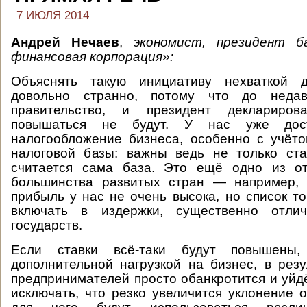
7 ИЮЛЯ 2014
Андрей Нечаев
,
экономист, президент б
финансовая корпорация»:
Объяснять такую инициативу нехваткой 
довольно странно, потому что до неда
правительство, и президент деклариров
повышаться не будут. У нас уже дост
налогообложение бизнеса, особенно с учёт
налоговой базы: важны ведь не только ста
считается сама база. Это ещё одно из о
большинства развитых стран — например, 
прибыль у нас не очень высока, но список то
включать в издержки, существенно отлич
государств.
Если ставки всё-таки будут повышены
дополнительной нагрузкой на бизнес, в резу
предпринимателей просто обанкротится и уйдё
исключать, что резко увеличится уклонение о