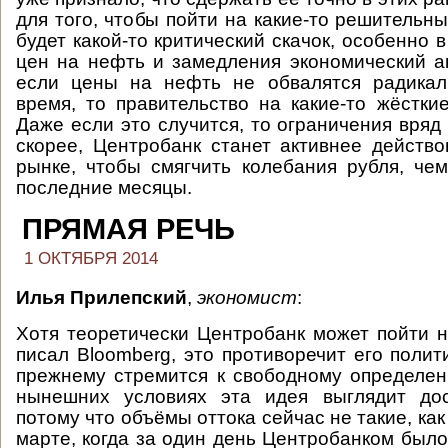
для того, чтобы пойти на какие-то решительн
будет какой-то критический скачок, особенно 
цен на нефть и замедления экономический ак
если цены на нефть не обвалятся радика
время, то правительство на какие-то жёстки
Даже если это случится, то ограничения вряд
скорее, Центробанк станет активнее действ
рынке, чтобы смягчить колебания рубля, че
последние месяцы.
ПРЯМАЯ РЕЧЬ
1 ОКТЯБРЯ 2014
Илья Прилепский
,
экономист
:
Хотя теоретически Центробанк может пойти н
писал Bloomberg, это противоречит его полити
прежнему стремится к свободному определен
нынешних условиях эта идея выглядит дос
потому что объёмы оттока сейчас не такие, как
марте, когда за один день Центробанком было