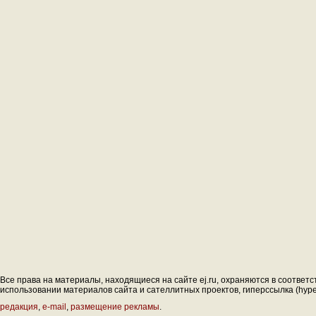
Все права на материалы, находящиеся на сайте ej.ru, охраняются в соответс
использовании материалов сайта и сателлитных проектов, гиперссылка (hyperl
редакция
,
e-mail
,
размещение рекламы
.