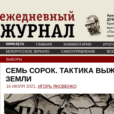
Арк
ДУ
Кре
выс
«По
про
www.ej.ru
ГЛАВНАЯ
КОММЕНТАРИИ
ИТОГ
БЕЛОРУССКОЕ ЗЕРКАЛО
САМОУПРАВЛЕНИЕ
ВС
ВЫБОРЫ
СЕМЬ СОРОК. ТАКТИКА ВЫ
ЗЕМЛИ
16 ИЮЛЯ 2021,
ИГОРЬ ЯКОВЕНКО