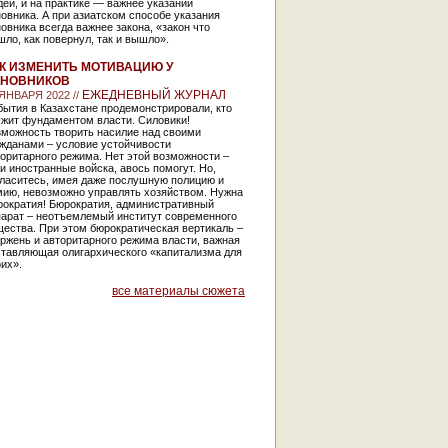
ей, и на практике — важнее указаний
овника. А при азиатском способе указания
овника всегда важнее закона, «закон что
ло, как повернул, так и вышло».
К ИЗМЕНИТЬ МОТИВАЦИЮ У
ИНОВНИКОВ
ЕЖЕДНЕВНЫЙ ЖУРНАЛ
 ЯНВАРЯ 2022 //
ытия в Казахстане продемонстрировали, кто
ужит фундаментом власти. Силовики!
зможность творить насилие над своими
ажданами – условие устойчивости
оритарного режима. Нет этой возможности –
и иностранные войска, авось помогут. Но,
гласитесь, имея даже послушную полицию и
мию, невозможно управлять хозяйством. Нужна
рократия! Бюрократия, административный
парат – неотъемлемый институт современного
ества. При этом бюрократическая вертикаль –
ржень и авторитарного режима власти, важная
ставляющая олигархического «капитализма для
их».
все материалы сюжета