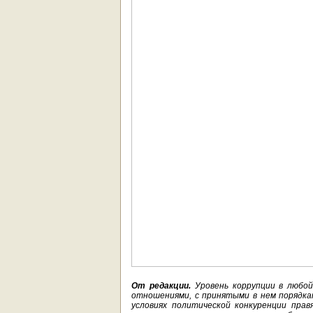
От редакции.
Уровень коррупции в любой
отношениями, с принятыми в нем порядкам
условиях политической конкуренции пра