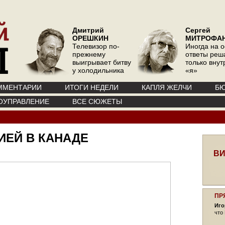
Дмитрий
Сергей
ОРЕШКИН
МИТРОФА
Телевизор по-
Иногда на 
прежнему
ответы реш
выигрывает битву
только вну
у холодильника
«я»
ММЕНТАРИИ
ИТОГИ НЕДЕЛИ
КАПЛЯ ЖЕЛЧИ
БЮ
ОУПРАВЛЕНИЕ
ВСЕ СЮЖЕТЫ
ИЕЙ В КАНАДЕ
ВИ
ПР
Иго
что