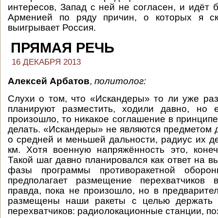
интересов, Запад с ней не согласен, и идёт 
Арменией по ряду причин, о которых я ск
выигрывает Россия.
ПРЯМАЯ РЕЧЬ
16 ДЕКАБРЯ 2013
Алексей Арбатов
,
политолог
:
Слухи о том, что «Искандеры» то ли уже ра
планируют разместить, ходили давно, но е
произошло, то никакое соглашение в принципе
делать. «Искандеры» не являются предметом д
о средней и меньшей дальности, радиус их д
км. Хотя военную напряжённость это, конеч
Такой шаг давно планировался как ответ на в
фазы программы противоракетной оборо
предполагает размещение перехватчиков 
правда, пока не произошло, но в предварите
размещены наши ракеты с целью держать 
перехватчиков: радиолокационные станции, п