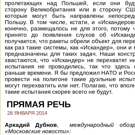
пролетающих над Польшей, если они буд
сторону Великобритания или в сторону США
которые могут быть направлены непосред
Польшу. В том числе, кстати, и «Искандеро
конечно, размещалось не для этого, потому
принято до появления слухов об «Исканд
получается, что ракеты обрели объект для пер
как раз такие системы, как «Искандер», они и 
предназначены для таких задач. Наши конст
хвастаются, что «Искандер» не перехватят ни
испытания не проводились, так что здесь 
раньше времени. Я бы предложил НАТО и Рос
провести на полигоне такие дуэльные испыт
могут перехватить или нет. Полагаю, что впол
такие испытания скорее всего не будут.
ПРЯМАЯ РЕЧЬ
28 ЯНВАРЯ 2014
Аркадий Дубнов
,
международный обоз
«Московские новости»: