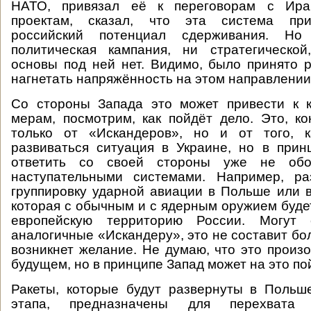
НАТО, привязал её к переговорам с Ир
проектам, сказал, что эта система при
российский потенциал сдерживания. Н
политическая кампания, ни стратегической
основы под ней нет. Видимо, было принято
нагнетать напряжённость на этом направлении
Со стороны Запада это может привести к к
мерам, посмотрим, как пойдёт дело. Это, ко
только от «Искандеров», но и от того, 
развиваться ситуация в Украине, но в при
ответить со своей стороны уже не обо
наступательными системами. Например, ра
группировку ударной авиации в Польше или в
которая с обычным и с ядерным оружием буде
европейскую территорию России. Могут 
аналогичные «Искандеру», это не составит бо
возникнет желание. Не думаю, что это произ
будущем, но в принципе Запад может на это по
Ракеты, которые будут развернуты в Польш
этапа, предназначены для перехвата 