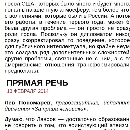
посол США, которых было много и будет много
попал в накалённую атмосферу, тем более что
с волнениями, которые были в России. А пото
его работы, в течение первого года, может б
была другая проблема — он просто не сраз
роли посла. Поскольку он дипломатом нико
сразу скорректировал то поведение, котор
для публичного интеллектуала, но крайне неум
это создала ряд дополнительных сложносте
другие проблемы, связанные не с ним, а с те
американские отношения трансформировалис
предполагал.
ПРЯМАЯ РЕЧЬ
13 ФЕВРАЛЯ 2014
Лев Пономарёв
,
правозащитник, исполни
движения «За права человека»:
Думаю, что Лавров — достаточно образованн
не говорить о том, что воинствующий атеизм