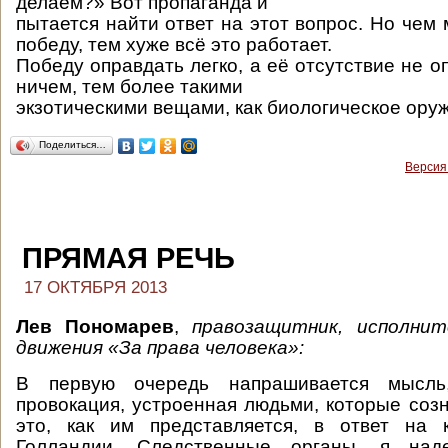
делаем?» Вот пропаганда и
пытается найти ответ на этот вопрос. Но чем
победу, тем хуже всё это работает.
Победу оправдать легко, а её отсутствие не 
ничем, тем более такими
экзотическими вещами, как биологическое ору
Поделиться…
Версия
ПРЯМАЯ РЕЧЬ
17 ОКТЯБРЯ 2013
Лев Пономарев
,
правозащитник, исполни
движения «За права человека»:
В первую очередь напрашивается мысл
провокация, устроенная людьми, которые соз
это, как им представляется, в ответ на к
Голландии. Следственные органы, я наде