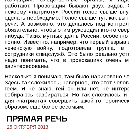
работают. Провокации бывают двух видов. 
некоему «патриоту» России голос свыше вну
сделать необходимо. Голос свыше тут, как вы
речи. А возможно, это делалось под контро
обязательно, чтобы этим руководил кто-то свер
нибудь. Таких мутных дел в России, особенно
полно. Известно, например, что первый взрыв 
чеченскую войну, подготовила группа, в
сотрудники спецслужб. Это было реально уст
надо понимать, что в провокациях очень м
заинтересованы.
Насколько я понимаю, там было нарисовано чт
Здесь так сложилось, наверное, что этот чело
геем. Я не знаю, гей он или нет, не инте
собираюсь разбираться. Но так сложилось, и
для «патриота» совершить какой-то героическ
образом, ещё более весомым.
ПРЯМАЯ РЕЧЬ
25 ОКТЯБРЯ 2013