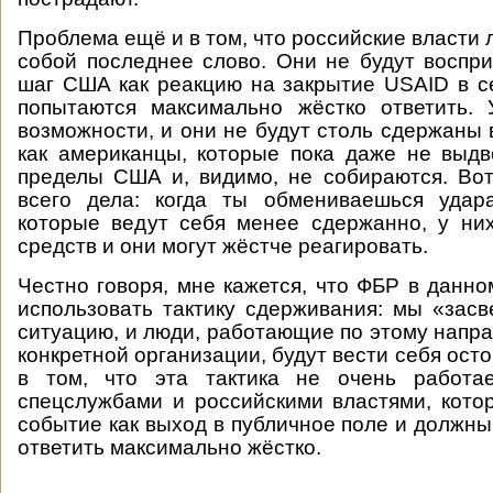
Проблема ещё и в том, что российские власти 
собой последнее слово. Они не будут восп
шаг США как реакцию на закрытие USAID в се
попытаются максимально жёстко ответить. 
возможности, и они не будут столь сдержаны 
как американцы, которые пока даже не выд
пределы США и, видимо, не собираются. Во
всего дела: когда ты обмениваешься удар
которые ведут себя менее сдержанно, у ни
средств и они могут жёстче реагировать.
Честно говоря, мне кажется, что ФБР в данно
использовать тактику сдерживания: мы «засв
ситуацию, и люди, работающие по этому напра
конкретной организации, будут вести себя ос
в том, что эта тактика не очень работа
спецслужбами и российскими властями, кот
событие как выход в публичное поле и должны
ответить максимально жёстко.