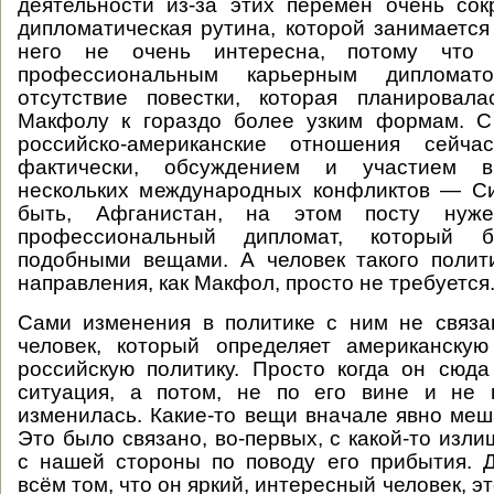
деятельности из-за этих перемен очень сок
дипломатическая рутина, которой занимается
него не очень интересна, потому что
профессиональным карьерным диплома
отсутствие повестки, которая планировала
Макфолу к гораздо более узким формам. С 
российско-американские отношения сейчас
фактически, обсуждением и участием в
нескольких международных конфликтов — Си
быть, Афганистан, на этом посту нуж
профессиональный дипломат, который б
подобными вещами. А человек такого полит
направления, как Макфол, просто не требуется
Сами изменения в политике с ним не связа
человек, который определяет американскую
российскую политику. Просто когда он сюд
ситуация, а потом, не по его вине и не 
изменилась. Какие-то вещи вначале явно меш
Это было связано, во-первых, с какой-то изл
с нашей стороны по поводу его прибытия. 
всём том, что он яркий, интересный человек, э