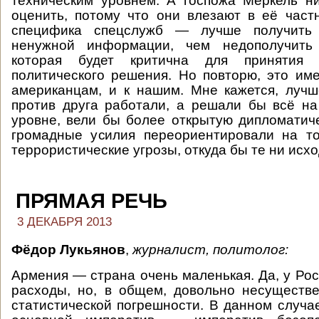
техническим уровнем. А госпожа Меркель н
оценить, потому что они влезают в её част
специфика спецслужб — лучше получить
ненужной информации, чем недополучить
которая будет критична для принятия
политического решения. Но повторю, это им
американцам, и к нашим. Мне кажется, луч
против друга работали, а решали бы всё н
уровне, вели бы более открытую дипломатиче
громадные усилия переориентировали на то
террористические угрозы, откуда бы те ни исхо
ПРЯМАЯ РЕЧЬ
3 ДЕКАБРЯ 2013
Фёдор Лукьянов
,
журналист, политолог:
Армения — страна очень маленькая. Да, у Рос
расходы, но, в общем, довольно несуществ
статистической погрешности. В данном случа