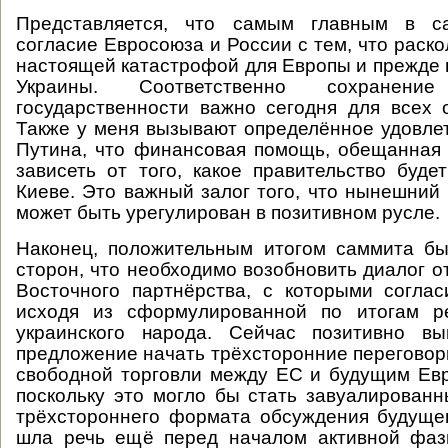
Представляется, что самым главным в 
согласие Евросоюза и России с тем, что раск
настоящей катастрофой для Европы и прежде 
Украины. Соответственно сохранен
государственности важно сегодня для всех 
Также у меня вызывают определённое удовле
Путина, что финансовая помощь, обещанная 
зависеть от того, какое правительство буд
Киеве. Это важный залог того, что нынешний 
может быть урегулирован в позитивном русле.
Наконец, положительным итогом саммита б
сторон, что необходимо возобновить диалог о
Восточного партнёрства, с которыми согла
исходя из сформулированной по итогам р
украинского народа. Сейчас позитивно в
предложение начать трёхсторонние переговор
свободной торговли между ЕС и будущим Ев
поскольку это могло бы стать завуалирован
трёхстороннего формата обсуждения будуще
шла речь ещё перед началом активной фаз