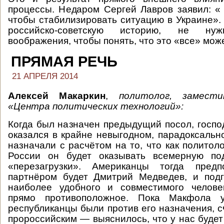
процессы. Недаром Сергей Лавров заявил: « 
чтобы стабилизировать ситуацию в Украине». 
российско-советскую историю, не нуж
воображения, чтобы понять, что это «все» може
ПРЯМАЯ РЕЧЬ
21 АПРЕЛЯ 2014
Алексей Макаркин
,
политолог, замест
«Центра политических технологий»:
Когда был назначен предыдущий посол, госпо
оказался в крайне невыгодном, парадоксальн
назначали с расчётом на то, что как политол
России он будет оказывать всемерную по
«перезагрузки». Американцы тогда предп
партнёром будет Дмитрий Медведев, и подг
наиболее удобного и совместимого челове
прямо противоположное. Пока Макфола
республиканцы были против его назначения, с
пророссийским — выяснилось, что у нас будет