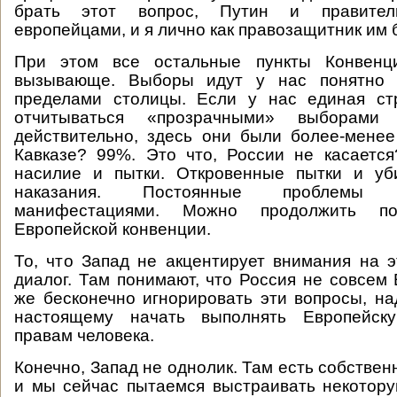
брать этот вопрос, Путин и правител
европейцами, и я лично как правозащитник им 
При этом все остальные пункты Конвен
вызывающе. Выборы идут у нас понятно к
пределами столицы. Если у нас единая ст
отчитываться «прозрачными» выборами
действительно, здесь они были более-мене
Кавказе? 99%. Это что, России не касаетс
насилие и пытки. Откровенные пытки и уб
наказания. Постоянные проблемы
манифестациями. Можно продолжить п
Европейской конвенции.
То, что Запад не акцентирует внимания на
диалог. Там понимают, что Россия не совсем 
же бесконечно игнорировать эти вопросы, над
настоящему начать выполнять Европейск
правам человека.
Конечно, Запад не однолик. Там есть собстве
и мы сейчас пытаемся выстраивать некотор