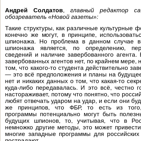
Андрей Солдатов
,
главный редактор 
обозреватель
«Новой газеты»:
Такие структуры, как различные культурные 
конечно же могут, в принципе, использовать
шпионажа. Но проблема в данном случае в
шпионажа является, по определению, пер
сведений и наличие завербованного агента.
завербованных агентов нет, по крайнем мере, 
том, что какого-то студента действительно за
— это всё предположения и планы на будущее
нет и никаких данных о том, что какая-то се
куда-либо передавалась. И это всё, честно г
настораживает, потому что понятно, что росси
любят отвечать ударом на удар, и если они буд
же принципов, что ФБР, то есть из того
программы потенциально могут быть полезн
будущих шпионов, то, учитывая, что в Ро
немножко другие методы, это может привести 
многие западные программы для российских
пострадают.