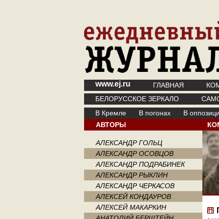
www.ej.ru
ГЛАВНАЯ
КО
БЕЛОРУССКОЕ ЗЕРКАЛО
САМ
В Кремле
В погонах
В оппозиц
АВТОРЫ
КО
АЛЕКСАНДР ГОЛЬЦ
АЛЕКСАНДР ОСОВЦОВ
АЛЕКСАНДР ПОДРАБИНЕК
АЛЕКСАНДР РЫКЛИН
АЛЕКСАНДР ЧЕРКАСОВ
АЛЕКСЕЙ КОНДАУРОВ
АЛЕКСЕЙ МАКАРКИН
АНАТОЛИЙ БЕРШТЕЙН