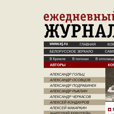
www.ej.ru
ГЛАВНАЯ
КО
БЕЛОРУССКОЕ ЗЕРКАЛО
САМ
В Кремле
В погонах
В оппозиц
АВТОРЫ
КО
АЛЕКСАНДР ГОЛЬЦ
АЛЕКСАНДР ОСОВЦОВ
АЛЕКСАНДР ПОДРАБИНЕК
АЛЕКСАНДР РЫКЛИН
АЛЕКСАНДР ЧЕРКАСОВ
АЛЕКСЕЙ КОНДАУРОВ
АЛЕКСЕЙ МАКАРКИН
АНАТОЛИЙ БЕРШТЕЙН