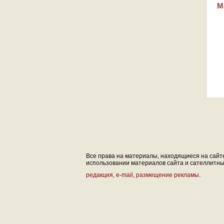
М
Все права на материалы, находящиеся на сайте 
использовании материалов сайта и сателлитных 
редакция
,
e-mail
,
размещение рекламы
.