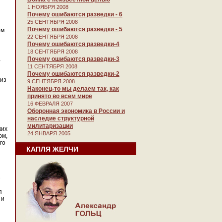
1 НОЯБРЯ 2008
Почему ошибаются разведки - 6
25 СЕНТЯБРЯ 2008
Почему ошибаются разведки - 5
ом
22 СЕНТЯБРЯ 2008
Почему ошибаются разведки-4
18 СЕНТЯБРЯ 2008
,
Почему ошибаются разведки-3
11 СЕНТЯБРЯ 2008
Почему ошибаются разведки-2
 из
9 СЕНТЯБРЯ 2008
Наконец-то мы делаем так, как
принято во всем мире
16 ФЕВРАЛЯ 2007
Оборонная экономика в России и
наследие структурной
милитаризации
ких
24 ЯНВАРЯ 2005
ом,
го
КАПЛЯ ЖЕЛЧИ
е
я
 и