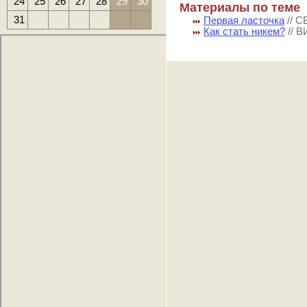
24
25
26
27
28
29
30
Материалы по теме
31
Первая ласточка
// 
Как стать никем?
// 